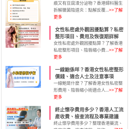
痕又有豆腐渣分泌物？香港婦科醫生
拆解黴菌陰道炎：點解反覆...
>>了解
更多
女性私密處外觀困擾點算？私密
整形項目、費用及恢復期詳解
女性私密處外觀困擾點算？了解香港
私密整形項目、陰唇縮小費...
>>了解
更多
一線鮑係咩？香港女性私密整形
價錢、適合人士及注意事項
一線鮑是什麼？了解香港女性私密整
形費用、陰唇縮小術適合人...
>>了解
更多
終止懷孕費用多少？香港人工流
產收費、檢查流程及專業建議
終止懷孕費用多少？整理香港藥流、