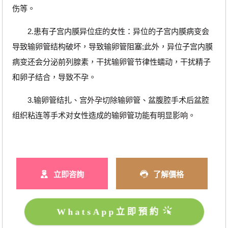
伤等。
2.患有子宫内膜异位症的女性：异位的子宫内膜病变会
导致输卵管结构破坏，导致输卵管阻塞;此外，异位子宫内膜
病变还会分泌前列腺素，干扰输卵管节律性蠕动，干扰精子
和卵子结合，导致不孕。
3.输卵管结扎、宫外孕切除输卵管、盆腹腔手术后盆腔
组织粘连等手术对女性造成的输卵管功能有明显影响。
立即咨詢
了解價格
WhatsApp立即預約