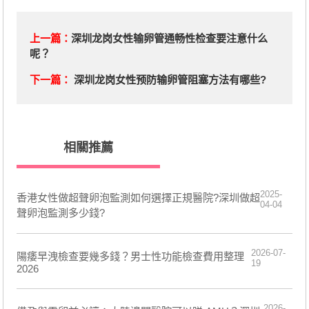
上一篇：
深圳龙岗女性输卵管通畅性检查要注意什么
呢？
下一篇：
深圳龙岗女性预防输卵管阻塞方法有哪些?
相關推薦
2025-
香港女性做超聲卵泡監測如何選擇正規醫院?深圳做超
04-04
聲卵泡監測多少錢?
2026-07-
陽痿早洩檢查要幾多錢？男士性功能檢查費用整理
19
2026
2026-