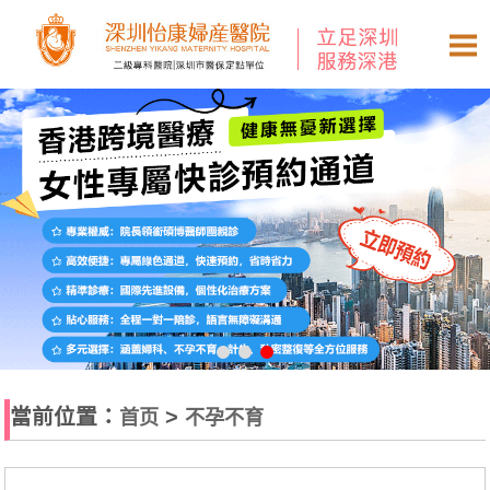
當前位置：
>
首页
不孕不育