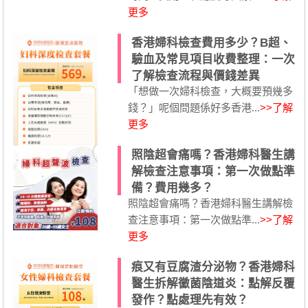
更多
香港婦科檢查費用多少？B超、
驗血及常見項目收費整理：一次
了解檢查流程與價錢差異
「想做一次婦科檢查，大概要預幾多
錢？」呢個問題係好多香港...
>>了解
更多
照陰超會痛嗎？香港婦科醫生講
解檢查注意事項：第一次做點準
備？費用幾多？
照陰超會痛嗎？香港婦科醫生講解檢
查注意事項：第一次做點準...
>>了解
更多
痕又有豆腐渣分泌物？香港婦科
醫生拆解黴菌陰道炎：點解反覆
發作？點處理先有效？