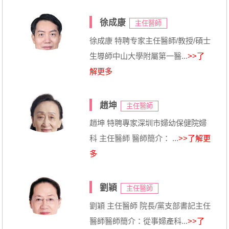
徐成康
主任醫師
徐成康 特聘专家主任醫師/教授/碩士
生導師中山大學附屬第一醫...
>>了
解更多
趙坤
主任醫師
趙坤 特聘專家深圳市婦幼保健院婦
科 主任醫師 醫師簡介： ...
>>了解更
多
劉穎
主任醫師
劉穎 主任醫師 院長/黨支部書記主任
醫師醫師簡介：從事婦產科...
>>了