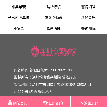
卵巢早衰
陰蒂修復
醫院問答
子宮內膜異位
處女膜修復
新聞資訊
外陰炎
私密漂紅
醫師團隊
門診時間(節假日無休) ：08:30-21:00
版權所有：深圳怡康婦産醫院
隱私政策
醫院地址：深圳市羅湖區紅桂路1018號(離羅湖口
岸10分鍾路程)
網站地圖
網站首頁
立即預約
返回頂部