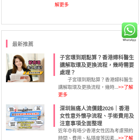
解更多
最新推薦
子宮環到期點算？香港婦科醫生
講解取環及更換流程，幾時需要
處理？
子宮環到期點算？香港婦科醫生
講解取環及更換流程，幾時...
>>了解
更多
深圳無痛人流價錢2026｜香港
女性意外懷孕流程、手術費用及
注意事項全面整理
近年亦有唔少香港女性因為考慮預約
時間、費用、私隱度等因素...
>>了解