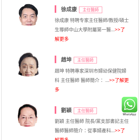
徐成康
主任醫師
徐成康 特聘专家主任醫師/教授/碩士
生導師中山大學附屬第一醫...
>>了
解更多
趙坤
主任醫師
趙坤 特聘專家深圳市婦幼保健院婦
科 主任醫師 醫師簡介： ...
>>了解更
多
劉穎
主任醫師
劉穎 主任醫師 院長/黨支部書記主任
醫師醫師簡介：從事婦產科...
>>了
解更多