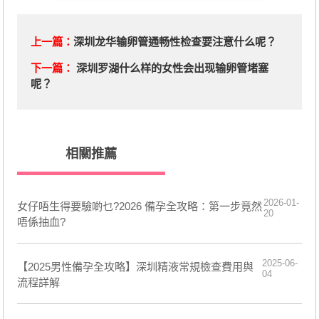
上一篇：
深圳龙华输卵管通畅性检查要注意什么呢？
下一篇：
深圳罗湖什么样的女性会出现输卵管堵塞
呢？
相關推薦
2026-01-
女仔唔生得要驗啲乜?2026 備孕全攻略：第一步竟然
20
唔係抽血?
2025-06-
【2025男性備孕全攻略】深圳精液常規檢查費用與
04
流程詳解