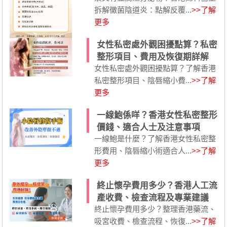
拆解黴菌陰道炎：點解反覆...
>>了解
更多
女性私密處外觀困擾點算？私密
整形項目、費用及恢復期詳解
女性私密處外觀困擾點算？了解香港
私密整形項目、陰唇縮小費...
>>了解
更多
一線鮑係咩？香港女性私密整形
價錢、適合人士及注意事項
一線鮑是什麼？了解香港女性私密整
形費用、陰唇縮小術適合人...
>>了解
更多
終止懷孕費用多少？香港人工流
產收費、檢查流程及專業建議
終止懷孕費用多少？整理香港藥流、
吸宮收費、檢查流程、恢復...
>>了解