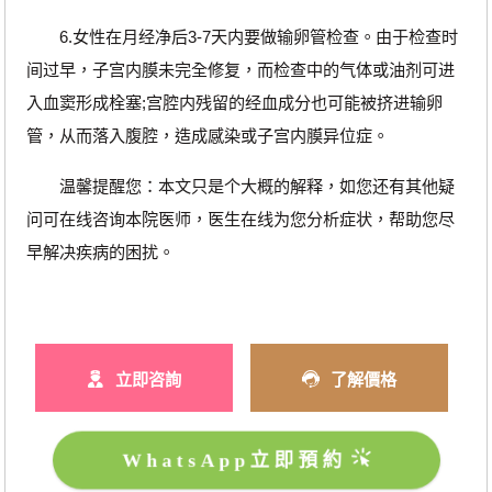
6.女性在月经净后3-7天内要做输卵管检查。由于检查时
间过早，子宫内膜未完全修复，而检查中的气体或油剂可进
入血窦形成栓塞;宫腔内残留的经血成分也可能被挤进输卵
管，从而落入腹腔，造成感染或子宫内膜异位症。
温馨提醒您：本文只是个大概的解释，如您还有其他疑
问可在线咨询本院医师，医生在线为您分析症状，帮助您尽
早解决疾病的困扰。
立即咨詢
了解價格
WhatsApp立即預約