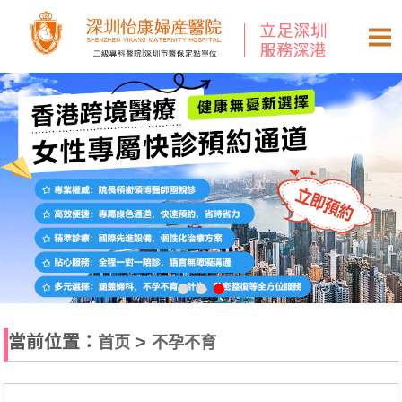
當前位置：
>
首页
不孕不育