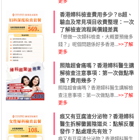
更多
香港婦科檢查費用多少？B超、
驗血及常見項目收費整理：一次
了解檢查流程與價錢差異
「想做一次婦科檢查，大概要預幾多
錢？」呢個問題係好多香港...
>>了解
更多
照陰超會痛嗎？香港婦科醫生講
解檢查注意事項：第一次做點準
備？費用幾多？
照陰超會痛嗎？香港婦科醫生講解檢
查注意事項：第一次做點準...
>>了解
更多
痕又有豆腐渣分泌物？香港婦科
醫生拆解黴菌陰道炎：點解反覆
發作？點處理先有效？
痕又有豆腐渣分泌物？香港婦科醫生