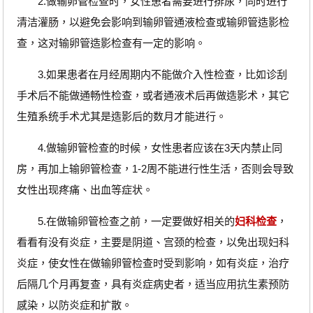
2.做输卵管检查时，女性患者需要进行排尿，同时进行
清洁灌肠，以避免会影响到输卵管通液检查或输卵管造影检
查，这对输卵管造影检查有一定的影响。
3.如果患者在月经周期内不能做介入性检查，比如诊刮
手术后不能做通畅性检查，或者通液术后再做造影术，其它
生殖系统手术尤其是造影后的数月才能进行。
4.做输卵管检查的时候，女性患者应该在3天内禁止同
房，再加上输卵管检查，1-2周不能进行性生活，否则会导致
女性出现疼痛、出血等症状。
5.在做输卵管检查之前，一定要做好相关的
妇科检查
，
看看有没有炎症，主要是阴道、宫颈的检查，以免出现妇科
炎症，使女性在做输卵管检查时受到影响，如有炎症，治疗
后隔几个月再复查，具有炎症病史者，适当应用抗生素预防
感染，以防炎症和扩散。