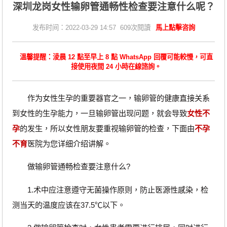
深圳龙岗女性输卵管通畅性检查要注意什么呢？
发布时间：2022-03-29 14:57 609次閱讀
馬上點擊咨詢
溫馨提醒：淩晨 12 點至早上 8 點 WhatsApp 回覆可能較慢，可直
接使用夜間 24 小時在線諮詢。
作为女性生孕的重要器官之一，输卵管的健康直接关系
到女性的生孕能力，一旦输卵管出现问题，就会导致
女性不
孕
的发生，所以女性朋友要重视输卵管的检查，下面由
不孕
不育
医院为您详细介绍讲解。
做输卵管通畅检查要注意什么?
1.术中应注意遵守无菌操作原则，防止医源性感染，检
测当天的温度应该在37.5℃以下。