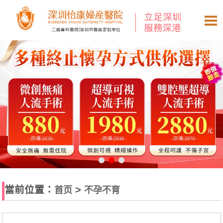
當前位置：
>
首页
不孕不育