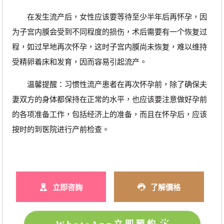
在发生流产后，女性应该要等待至少半年后再怀孕，因
为子宫内膜会受到不同程度的损伤，术后需要有一个恢复过
程，如过早地再次怀孕，这时子宫内膜尚未恢复，难以维持
受精卵着床和发育，因而容易引起流产。
温馨提醒：习惯性流产患者在再次怀孕前，除了确保夫
妻双方的身体都保持在正常的水平，也应该要注意做好孕前
的各项准备工作，包括经济上的准备，而且在怀孕后，应该
按时的到医院进行产前检查。
立即咨詢
了解價格