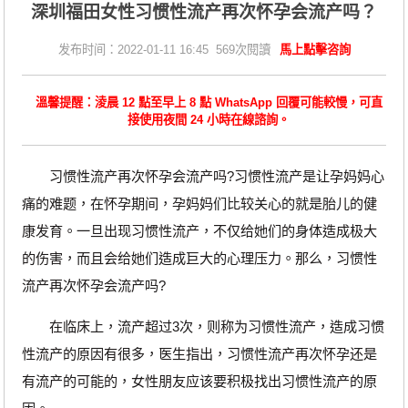
深圳福田女性习惯性流产再次怀孕会流产吗？
发布时间：2022-01-11 16:45 569次閱讀
馬上點擊咨詢
溫馨提醒：淩晨 12 點至早上 8 點 WhatsApp 回覆可能較慢，可直
接使用夜間 24 小時在線諮詢。
习惯性流产再次怀孕会流产吗?习惯性流产是让孕妈妈心
痛的难题，在怀孕期间，孕妈妈们比较关心的就是胎儿的健
康发育。一旦出现习惯性流产，不仅给她们的身体造成极大
的伤害，而且会给她们造成巨大的心理压力。那么，习惯性
流产再次怀孕会流产吗?
在临床上，流产超过3次，则称为习惯性流产，造成习惯
性流产的原因有很多，医生指出，习惯性流产再次怀孕还是
有流产的可能的，女性朋友应该要积极找出习惯性流产的原