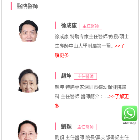
醫院醫師
徐成康
主任醫師
徐成康 特聘专家主任醫師/教授/碩士
生導師中山大學附屬第一醫...
>>了
解更多
趙坤
主任醫師
趙坤 特聘專家深圳市婦幼保健院婦
科 主任醫師 醫師簡介： ...
>>了解更
多
劉穎
主任醫師
劉穎 主任醫師 院長/黨支部書記主任