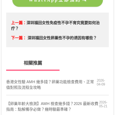
WhatsApp立即預約
上一篇：
深圳福田女性免疫性不孕不育究竟要如何治
疗？
下一篇：
深圳福田女性卵巢性不孕的诱因有哪些？
相關推薦
2026-
香港女性驗 AMH 幾多錢？卵巢功能檢查費用、正常
04-09
值對照及流程全攻略
2026-
【卵巢年齡大檢測】AMH 檢查幾多錢？2026 最新收費
05-21
指南：點解備孕必做？幾時驗最準確？