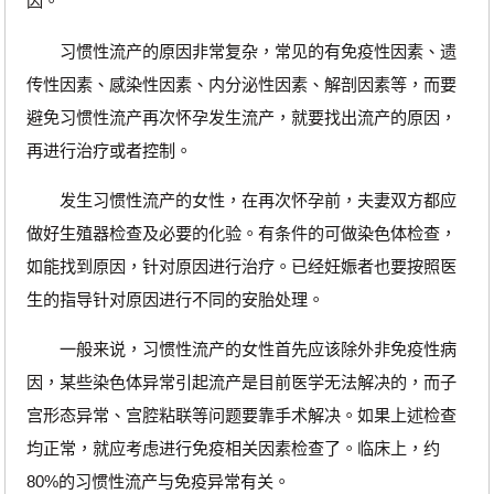
因。
习惯性流产的原因非常复杂，常见的有免疫性因素、遗
传性因素、感染性因素、内分泌性因素、解剖因素等，而要
避免习惯性流产再次怀孕发生流产，就要找出流产的原因，
再进行治疗或者控制。
发生习惯性流产的女性，在再次怀孕前，夫妻双方都应
做好生殖器检查及必要的化验。有条件的可做染色体检查，
如能找到原因，针对原因进行治疗。已经妊娠者也要按照医
生的指导针对原因进行不同的安胎处理。
一般来说，习惯性流产的女性首先应该除外非免疫性病
因，某些染色体异常引起流产是目前医学无法解决的，而子
宫形态异常、宫腔粘联等问题要靠手术解决。如果上述检查
均正常，就应考虑进行免疫相关因素检查了。临床上，约
80%的习惯性流产与免疫异常有关。