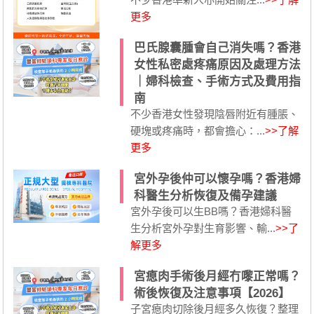
更多
巴氏腺囊腫會自己消失嗎？香港
女性私密處疼痛原因及處理方法
｜婦科檢查、手術方式及費用指
南
不少香港女性發現陰唇附近有腫脹、
硬塊或疼痛時，都會擔心：...
>>了解
更多
宮外孕後仲可以懷孕嗎？香港婦
科醫生分析恢復及備孕建議
宮外孕後可以生BB嗎？香港婦科醫
生分析宮外孕對生育影響、輸...
>>了
解更多
宮瘜肉手術後月經冇嚟正常嗎？
術後恢復及注意事項【2026】
子宮瘜肉切除後月經多久恢復？整理