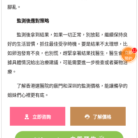
腳亂。
監測後應對策略
監測後拿到結果，如果一切正常，別放鬆，繼續保持良
好的生活習慣，抓住最佳受孕時機。要是結果不太理想，比
12
立即
如卵泡發育不良，也別慌，趕緊拿著結果找醫生，醫生會根
預約
據具體情況給出治療建議，可能需要進一步檢查或者藥物治
療。
了解香港選醫院的竅門和深圳的監測價格，能讓備孕的
姐妹們心裡更有底。
立即咨詢
了解價格