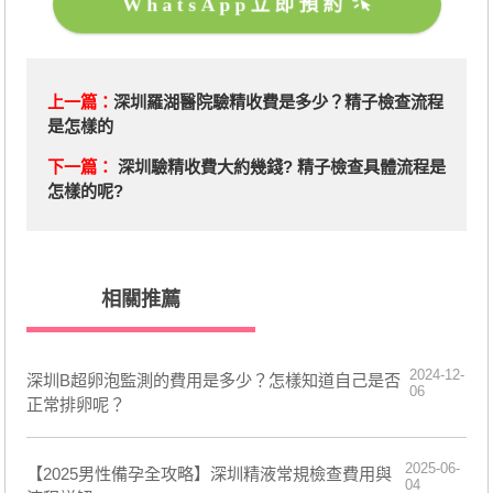
WhatsApp立即預約
上一篇：
​深圳羅湖醫院驗精收費是多少？精子檢查流程
是怎樣的
下一篇：
深圳驗精收費大約幾錢? 精子檢查具體流程是
怎樣的呢?
相關推薦
2024-12-
深圳B超卵泡監測的費用是多少？怎樣知道自己是否
06
正常排卵呢？
2025-06-
【2025男性備孕全攻略】深圳精液常規檢查費用與
04