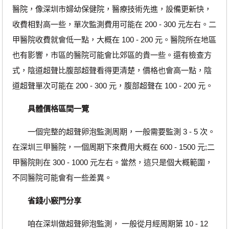
醫院，像深圳市婦幼保健院，醫療技術先進，設備更新快，
收費相對高一些，單次監測費用可能在 200 - 300 元左右。二
甲醫院收費就會低一點，大概在 100 - 200 元。醫院所在地區
也有影響，市區的醫院可能會比郊區的貴一些。還有檢查方
式，陰道超聲比腹部超聲看得更清楚，價格也會高一點，陰
道超聲單次可能在 200 - 300 元，腹部超聲在 100 - 200 元。
具體價格區間一覽
一個完整的超聲卵泡監測周期，一般需要監測 3 - 5 次。
在深圳三甲醫院，一個周期下來費用大概在 600 - 1500 元;二
甲醫院則在 300 - 1000 元左右。當然，這只是個大概範圍，
不同醫院可能會有一些差異。
省錢小竅門分享
咱在深圳做超聲卵泡監測， 一般從月經周期第 10 - 12