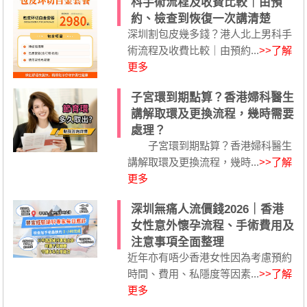
科手術流程及收費比較｜由預
約、檢查到恢復一次講清楚
深圳割包皮幾多錢？港人北上男科手
術流程及收費比較｜由預約...
>>了解
更多
子宮環到期點算？香港婦科醫生
講解取環及更換流程，幾時需要
處理？
子宮環到期點算？香港婦科醫生
講解取環及更換流程，幾時...
>>了解
更多
深圳無痛人流價錢2026｜香港
女性意外懷孕流程、手術費用及
注意事項全面整理
近年亦有唔少香港女性因為考慮預約
時間、費用、私隱度等因素...
>>了解
更多