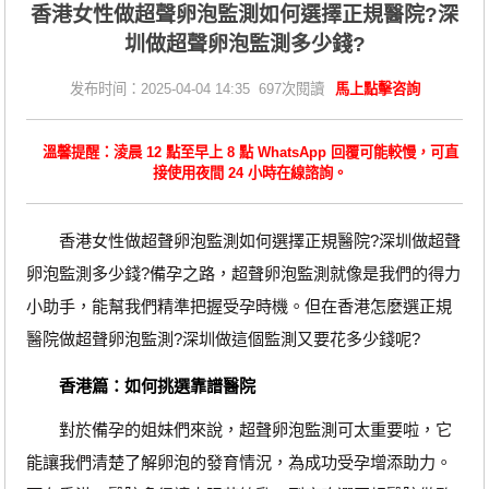
香港女性做超聲卵泡監測如何選擇正規醫院?深
圳做超聲卵泡監測多少錢?
发布时间：2025-04-04 14:35 697次閱讀
馬上點擊咨詢
溫馨提醒：淩晨 12 點至早上 8 點 WhatsApp 回覆可能較慢，可直
接使用夜間 24 小時在線諮詢。
香港女性做超聲卵泡監測如何選擇正規醫院?深圳做超聲
卵泡監測多少錢?備孕之路，超聲卵泡監測就像是我們的得力
小助手，能幫我們精準把握受孕時機。但在香港怎麼選正規
醫院做超聲卵泡監測?深圳做這個監測又要花多少錢呢?
香港篇：如何挑選靠譜醫院
對於備孕的姐妹們來說，超聲卵泡監測可太重要啦，它
能讓我們清楚了解卵泡的發育情況，為成功受孕增添助力。