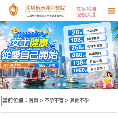
當前位置：
>
>
首页
不孕不育
其他不孕