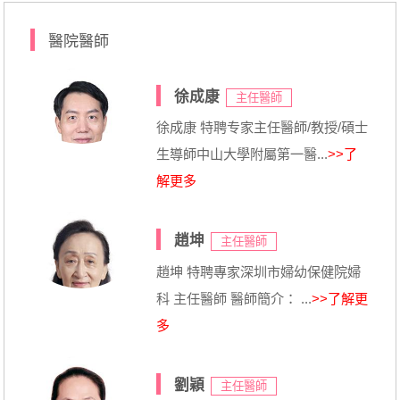
醫院醫師
徐成康
主任醫師
徐成康 特聘专家主任醫師/教授/碩士
生導師中山大學附屬第一醫...
>>了
解更多
趙坤
主任醫師
趙坤 特聘專家深圳市婦幼保健院婦
科 主任醫師 醫師簡介： ...
>>了解更
多
劉穎
主任醫師