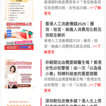
香港婦科檢查費用多少？常見檢查項
目及收費比較｜女性由20歲...
>>了解
更多
香港人工流產價錢2026｜藥
流、吸宮、無痛人流費用比較及
流程全解析
香港人工流產價錢2026｜藥流、吸
宮、無痛人流費用比較及流程...
>>了
解更多
非經期出血需要睇醫生嗎？香港
女性必知警號｜由一次「以為係
小事」到婦科檢查的重要提醒
非經期出血需要睇醫生嗎？香港女性
必知警號｜由一次「以為係...
>>了解
更多
深圳割包皮幾多錢？港人北上男