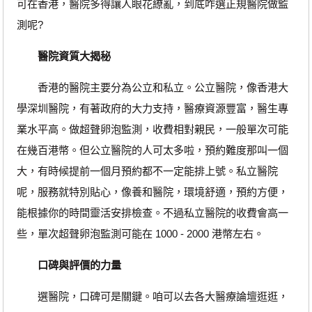
可在香港，醫院多得讓人眼花繚亂，到底咋選正規醫院做監
測呢?
醫院資質大揭秘
香港的醫院主要分為公立和私立。公立醫院，像香港大
學深圳醫院，有著政府的大力支持，醫療資源豐富，醫生專
業水平高。做超聲卵泡監測，收費相對親民，一般單次可能
在幾百港幣。但公立醫院的人可太多啦，預約難度那叫一個
大，有時候提前一個月預約都不一定能排上號。私立醫院
呢，服務就特別貼心，像養和醫院，環境舒適，預約方便，
能根據你的時間靈活安排檢查。不過私立醫院的收費會高一
些，單次超聲卵泡監測可能在 1000 - 2000 港幣左右。
口碑與評價的力量
選醫院，口碑可是關鍵。咱可以去各大醫療論壇逛逛，