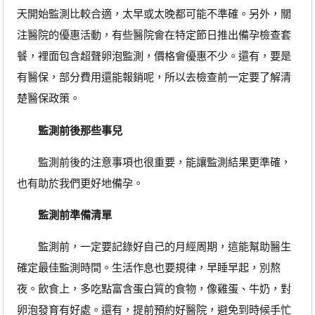
天開始監測比較合適，太早或太晚都可能不準確。另外，關
注醫院的優惠活動，有些醫院會在特定節日推出備孕檢查套
餐，裡面包含超聲卵泡監測，價格會優惠不少。還有，要是
有醫保，部分費用還能報銷呢，所以去檢查前一定要了解清
楚醫保政策。
監測前後那些事兒
監測前後的注意事項也很重要，能讓監測結果更準確，
也有助於我們更好地備孕。
監測前準備清單
監測前，一定要記錄好自己的月經周期，這能幫助醫生
確定最佳監測時間。生活作息也要規律，早睡早起，別熬
夜。飲食上，多吃點富含蛋白質的食物，像雞蛋、牛奶，對
卵泡發育有好處。還有，提前預約好醫院，避免到時候手忙