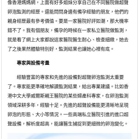
像香港媽媽網，上面有好多姐妹分享自己在不同醫院做超聲
卵泡監測的經歷。還能問問身邊有備孕經驗的朋友，他們的
親身經歷最有參考價值。要是一家醫院好評如潮，那大機率
錯不了。我有個朋友，備孕的時候在一家私立醫院做監測，
就是看了網上大家都說這家醫院醫生耐心、檢查細緻，她去
了之後果然體驗特別好，監測結果也讓她心裡有底。
專家與設備考量
經驗豐富的專家和先進的設備對超聲卵泡監測太重要
了。專家能更準確地解讀監測結果，給出專業建議。比如香
港中文大學威爾斯親王醫院的某些婦產科專家，在卵泡監測
領域深耕多年，經驗十足。先進的超聲設備能更清晰地呈現
卵泡的形態、大小等情況。一些高端私立醫院引進的進口超
聲設備，解析度超高，能讓醫生捕捉到更細微的卵泡變化。