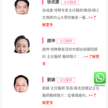
徐成康
主任醫師
徐成康 特聘专家主任醫師/教授/碩士
生導師中山大學附屬第一醫...
>>了
解更多
趙坤
主任醫師
趙坤 特聘專家深圳市婦幼保健院婦
科 主任醫師 醫師簡介： ...
>>了解更
多
劉穎
主任醫師
劉穎 主任醫師 院長/黨支部書記主任
醫師醫師簡介：從事婦產科...
>>了
解更多