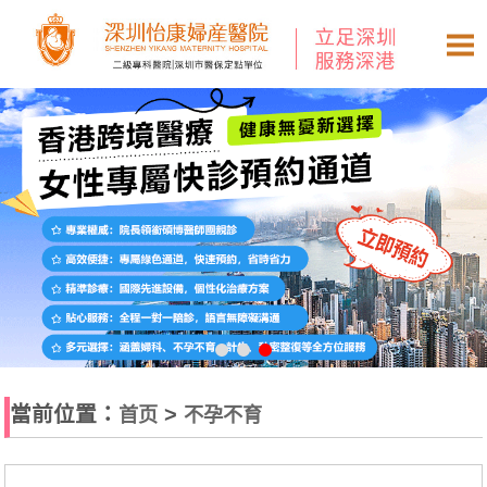
當前位置：
>
首页
不孕不育