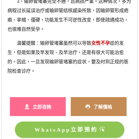
3、输卵管堵塞完全不通，且病损严重。这种情况，多为
病程过长延误治疗或输卵管结核感染所致，因输卵管形成疤
痕、挛缩、僵硬，功能发生不可逆性改变，即使疏通成功，
也很难自然受孕。
温馨提醒：输卵管堵塞虽然可以导致
女性不孕
症的发
生，但是如果及早发现、及早治疗，还是有很大可能治愈
的。因此，一旦发现输卵管堵塞的症状，要及时到正规的医
院检查诊疗。
立即咨詢
了解價格
WhatsApp立即預約