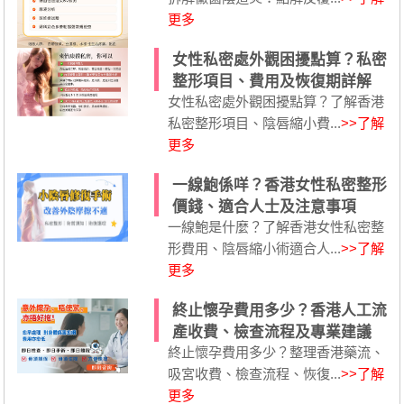
更多
女性私密處外觀困擾點算？私密
整形項目、費用及恢復期詳解
女性私密處外觀困擾點算？了解香港
私密整形項目、陰唇縮小費...
>>了解
更多
一線鮑係咩？香港女性私密整形
價錢、適合人士及注意事項
一線鮑是什麼？了解香港女性私密整
形費用、陰唇縮小術適合人...
>>了解
更多
終止懷孕費用多少？香港人工流
產收費、檢查流程及專業建議
終止懷孕費用多少？整理香港藥流、
吸宮收費、檢查流程、恢復...
>>了解
更多