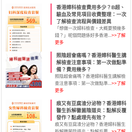
香港婦科檢查費用多少？B超、
驗血及常見項目收費整理：一次
了解檢查流程與價錢差異
「想做一次婦科檢查，大概要預幾多
錢？」呢個問題係好多香港...
>>了解
更多
照陰超會痛嗎？香港婦科醫生講
解檢查注意事項：第一次做點準
備？費用幾多？
照陰超會痛嗎？香港婦科醫生講解檢
查注意事項：第一次做點準...
>>了解
更多
痕又有豆腐渣分泌物？香港婦科
醫生拆解黴菌陰道炎：點解反覆
發作？點處理先有效？
痕又有豆腐渣分泌物？香港婦科醫生
拆解黴菌陰道炎：點解反覆...
>>了解