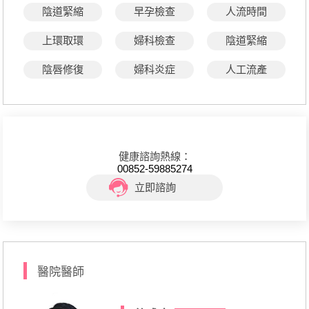
陰道緊縮
早孕檢查
人流時間
上環取環
婦科檢查
陰道緊縮
陰唇修復
婦科炎症
人工流產
健康諮詢熱線：
00852-59885274
立即諮詢
醫院醫師