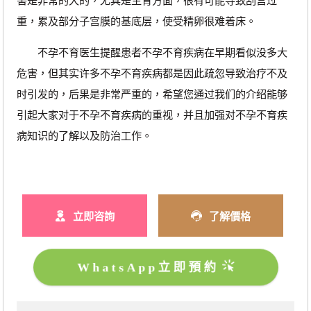
害是非常的大的，尤其是生育方面，很有可能导致刮宫过
重，累及部分子宫膜的基底层，使受精卵很难着床。
不孕不育医生提醒患者不孕不育疾病在早期看似没多大
危害，但其实许多不孕不育疾病都是因此疏忽导致治疗不及
时引发的，后果是非常严重的，希望您通过我们的介绍能够
引起大家对于不孕不育疾病的重视，并且加强对不孕不育疾
病知识的了解以及防治工作。
立即咨詢
了解價格
WhatsApp立即預約