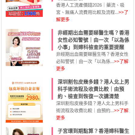
香港人工流產價錢2026｜藥流、吸
宮、無痛人流費用比較及流程...
>>了
解更多
非經期出血需要睇醫生嗎？香港
女性必知警號｜由一次「以為係
小事」到婦科檢查的重要提醒
非經期出血需要睇醫生嗎？香港女性
必知警號｜由一次「以為係...
>>了解
更多
深圳割包皮幾多錢？港人北上男
科手術流程及收費比較｜由預
約、檢查到恢復一次講清楚
深圳割包皮幾多錢？港人北上男科手
術流程及收費比較｜由預約...
>>了解
更多
子宮環到期點算？香港婦科醫生