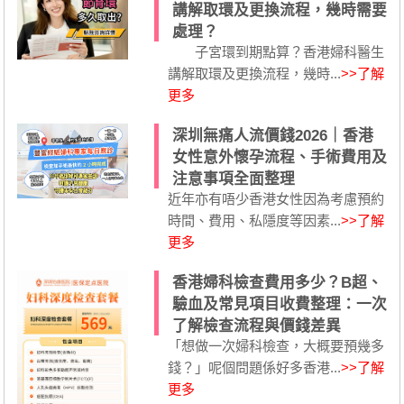
講解取環及更換流程，幾時需要
處理？
子宮環到期點算？香港婦科醫生
講解取環及更換流程，幾時...
>>了解
更多
深圳無痛人流價錢2026｜香港
女性意外懷孕流程、手術費用及
注意事項全面整理
近年亦有唔少香港女性因為考慮預約
時間、費用、私隱度等因素...
>>了解
更多
香港婦科檢查費用多少？B超、
驗血及常見項目收費整理：一次
了解檢查流程與價錢差異
「想做一次婦科檢查，大概要預幾多
錢？」呢個問題係好多香港...
>>了解
更多