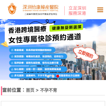
當前位置：
>
首页
不孕不育