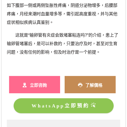
如下腹部一侧或两侧坠胀性疼痛，阴道分泌物增多，后腰部
疼痛，月经来潮时血量增多等，需引起高度重视，并与其他
症状相似疾病认真鉴别。
这就是“输卵管有炎症会致堵塞粘连吗?”的介绍，患上了
输卵管堵塞后，是可以补救的，只要治疗及时，甚至对生育
问题，没有任何的影响，但及时治疗是一个前提。
立即咨詢
了解價格
WhatsApp立即預約