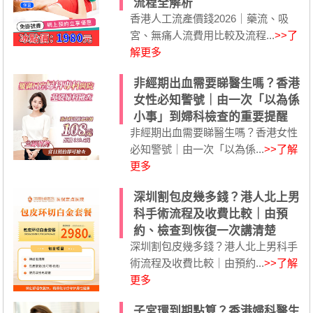
流程全解析
香港人工流產價錢2026｜藥流、吸
宮、無痛人流費用比較及流程...
>>了
解更多
非經期出血需要睇醫生嗎？香港
女性必知警號｜由一次「以為係
小事」到婦科檢查的重要提醒
非經期出血需要睇醫生嗎？香港女性
必知警號｜由一次「以為係...
>>了解
更多
深圳割包皮幾多錢？港人北上男
科手術流程及收費比較｜由預
約、檢查到恢復一次講清楚
深圳割包皮幾多錢？港人北上男科手
術流程及收費比較｜由預約...
>>了解
更多
子宮環到期點算？香港婦科醫生