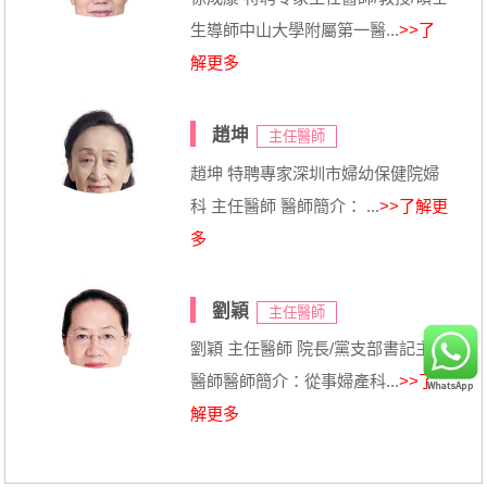
生導師中山大學附屬第一醫...
>>了
解更多
趙坤
主任醫師
趙坤 特聘專家深圳市婦幼保健院婦
科 主任醫師 醫師簡介： ...
>>了解更
多
劉穎
主任醫師
劉穎 主任醫師 院長/黨支部書記主任
醫師醫師簡介：從事婦產科...
>>了
解更多