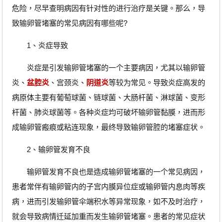
危险，尽早查明病因有针对性的进行治疗是关键。那么，导
致输卵管堵塞的常见病因有哪些呢?
1、炎症导致
炎症是引发输卵管堵塞的一个主要病因，尤其以输卵管
炎、
盆腔炎
、宫颈炎、
阴道炎
等较为常见。导致炎症高发的
病原体主要有葡萄球菌、链球菌、大肠杆菌、淋球菌、变形
杆菌、肺炎球菌等。各种炎症均可破坏输卵管黏膜，进而形
成输卵管瘢痕或粘连现象，最终导致输卵管腔的堵塞症状。
2、输卵管发育不良
输卵管发育不良也是造成输卵管堵塞的一个常见病因，
患者常伴有输卵管内的子宫内膜异位症或输卵管内息肉等疾
病，进而引发输卵管伞端积水等异常现象，如不及时治疗，
就会导致病情迁延加重而发生输卵管堵塞。患者的常见症状