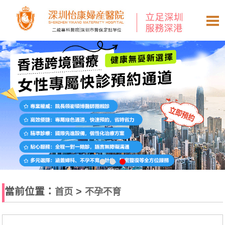
當前位置：
>
首页
不孕不育