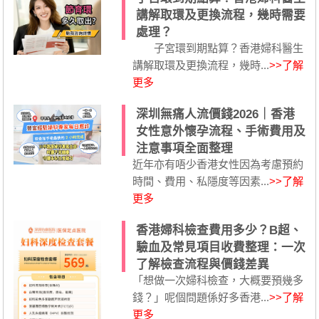
講解取環及更換流程，幾時需要
處理？
子宮環到期點算？香港婦科醫生
講解取環及更換流程，幾時...
>>了解
更多
深圳無痛人流價錢2026｜香港
女性意外懷孕流程、手術費用及
注意事項全面整理
近年亦有唔少香港女性因為考慮預約
時間、費用、私隱度等因素...
>>了解
更多
香港婦科檢查費用多少？B超、
驗血及常見項目收費整理：一次
了解檢查流程與價錢差異
「想做一次婦科檢查，大概要預幾多
錢？」呢個問題係好多香港...
>>了解
更多