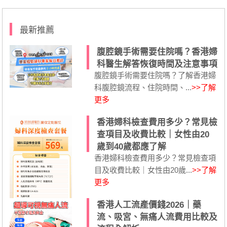
最新推薦
腹腔鏡手術需要住院嗎？香港婦
科醫生解答恢復時間及注意事項
腹腔鏡手術需要住院嗎？了解香港婦
科腹腔鏡流程、住院時間、...
>>了解
更多
香港婦科檢查費用多少？常見檢
查項目及收費比較｜女性由20
歲到40歲都應了解
香港婦科檢查費用多少？常見檢查項
目及收費比較｜女性由20歲...
>>了解
更多
香港人工流產價錢2026｜藥
流、吸宮、無痛人流費用比較及