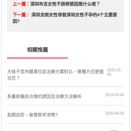
上一篇：
深圳布吉女性不排卵原因是什么呢？
下一篇：
深圳龙岗女性导致深圳女性不孕的4个主要原
因?
相關推薦
2025-03-
​大陸子宮內膜異位症治療方案對比，哪種方式更適
06
合您？
2024-05-06
多囊卵巢綜合徵的誘因及治療方法解析
2025-08-04
長期自慰，會導致早泄嗎?