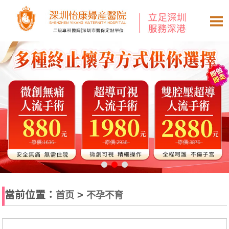
當前位置：
>
首页
不孕不育