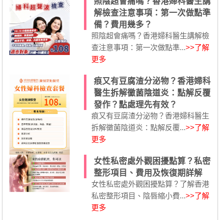
照陰超會痛嗎？香港婦科醫生講
解檢查注意事項：第一次做點準
備？費用幾多？
照陰超會痛嗎？香港婦科醫生講解檢
查注意事項：第一次做點準...
>>了解
更多
痕又有豆腐渣分泌物？香港婦科
醫生拆解黴菌陰道炎：點解反覆
發作？點處理先有效？
痕又有豆腐渣分泌物？香港婦科醫生
拆解黴菌陰道炎：點解反覆...
>>了解
更多
女性私密處外觀困擾點算？私密
整形項目、費用及恢復期詳解
女性私密處外觀困擾點算？了解香港
私密整形項目、陰唇縮小費...
>>了解
更多