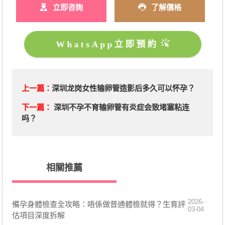
立即咨詢
了解價格
WhatsApp立即預約
上一篇：
深圳龙岗女性输卵管造影后多久可以怀孕？
下一篇：
深圳不孕不育输卵管有炎症会致堵塞粘连
吗？
相關推薦
2026-
備孕身體檢查全攻略：唔係做普通體檢就得？生育評
03-04
估項目深度拆解