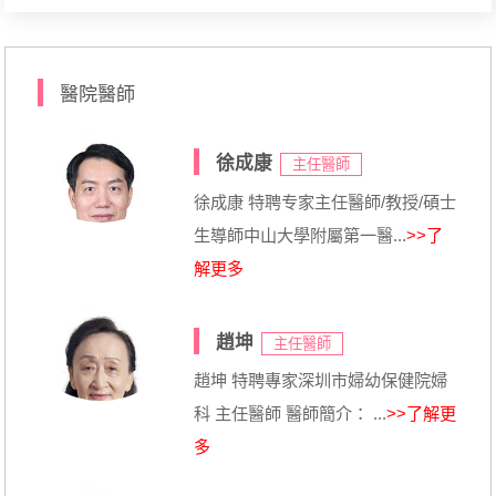
醫院醫師
徐成康
主任醫師
徐成康 特聘专家主任醫師/教授/碩士
生導師中山大學附屬第一醫...
>>了
解更多
趙坤
主任醫師
趙坤 特聘專家深圳市婦幼保健院婦
科 主任醫師 醫師簡介： ...
>>了解更
多