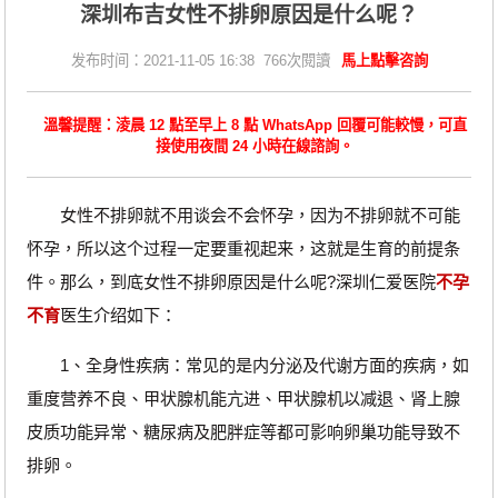
深圳布吉女性不排卵原因是什么呢？
发布时间：2021-11-05 16:38 766次閱讀
馬上點擊咨詢
溫馨提醒：淩晨 12 點至早上 8 點 WhatsApp 回覆可能較慢，可直
接使用夜間 24 小時在線諮詢。
女性不排卵就不用谈会不会怀孕，因为不排卵就不可能
怀孕，所以这个过程一定要重视起来，这就是生育的前提条
件。那么，到底女性不排卵原因是什么呢?深圳仁爱医院
不孕
不育
医生介绍如下：
1、全身性疾病：常见的是内分泌及代谢方面的疾病，如
重度营养不良、甲状腺机能亢进、甲状腺机以减退、肾上腺
皮质功能异常、糖尿病及肥胖症等都可影响卵巢功能导致不
排卵。