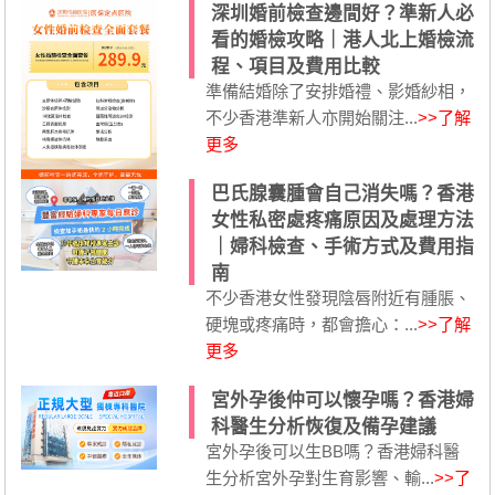
深圳婚前檢查邊間好？準新人必
看的婚檢攻略｜港人北上婚檢流
程、項目及費用比較
準備結婚除了安排婚禮、影婚紗相，
不少香港準新人亦開始關注...
>>了解
更多
巴氏腺囊腫會自己消失嗎？香港
女性私密處疼痛原因及處理方法
｜婦科檢查、手術方式及費用指
南
不少香港女性發現陰唇附近有腫脹、
硬塊或疼痛時，都會擔心：...
>>了解
更多
宮外孕後仲可以懷孕嗎？香港婦
科醫生分析恢復及備孕建議
宮外孕後可以生BB嗎？香港婦科醫
生分析宮外孕對生育影響、輸...
>>了