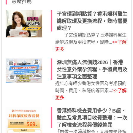
最新推薦
子宮環到期點算？香港婦科醫生
講解取環及更換流程，幾時需要
處理？
子宮環到期點算？香港婦科醫生
講解取環及更換流程，幾時...
>>了解
更多
深圳無痛人流價錢2026｜香港
女性意外懷孕流程、手術費用及
注意事項全面整理
近年亦有唔少香港女性因為考慮預約
時間、費用、私隱度等因素...
>>了解
更多
香港婦科檢查費用多少？B超、
驗血及常見項目收費整理：一次
了解檢查流程與價錢差異
「想做一次婦科檢查，大概要預幾多