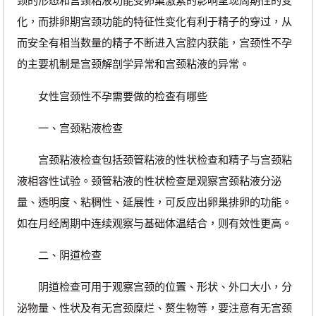
颈的形态和宫颈粘液功能受卵巢激素的影响呈现周期性的变
化，而排卵期宫颈功能的特征性变化有利于精子的穿过，从
而安全有相当数量的精子不断进入宫腔内获能，宫颈性不孕
的主要机制是宫颈解剖学异常和宫颈粘液的异常。
女性宫颈性不孕需要做的检查有哪些
一、宫颈粘液检查
宫颈粘液检查包括颈管粘液的性状检查和精子与宫颈粘
液相容性试验。颈管粘液的性状检查是观察宫颈粘液分泌
量、透明度、粘稠性、延展性，可反应出卵巢排卵的功能。
如在月经周期中连续观察与基础体温结合，则有效性更高。
二、阴道检查
阴道检查可用于观察宫颈的位置、形状、外口大小，分
泌物量、性状及有无宫颈糜烂、赘生物等，要注意有无宫颈