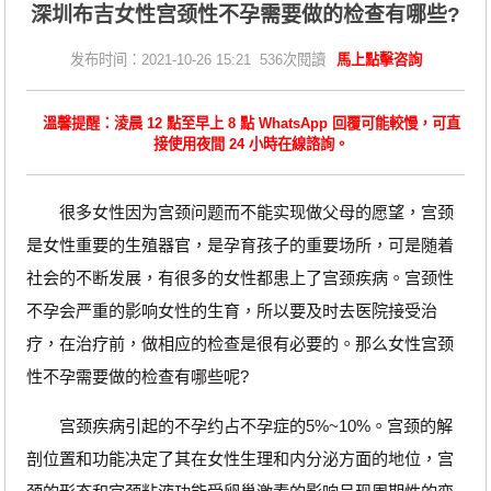
深圳布吉女性宫颈性不孕需要做的检查有哪些?
发布时间：2021-10-26 15:21 536次閱讀
馬上點擊咨詢
溫馨提醒：淩晨 12 點至早上 8 點 WhatsApp 回覆可能較慢，可直
接使用夜間 24 小時在線諮詢。
很多女性因为宫颈问题而不能实现做父母的愿望，宫颈
是女性重要的生殖器官，是孕育孩子的重要场所，可是随着
社会的不断发展，有很多的女性都患上了宫颈疾病。宫颈性
不孕会严重的影响女性的生育，所以要及时去医院接受治
疗，在治疗前，做相应的检查是很有必要的。那么女性宫颈
性不孕需要做的检查有哪些呢?
宫颈疾病引起的不孕约占不孕症的5%~10%。宫颈的解
剖位置和功能决定了其在女性生理和内分泌方面的地位，宫