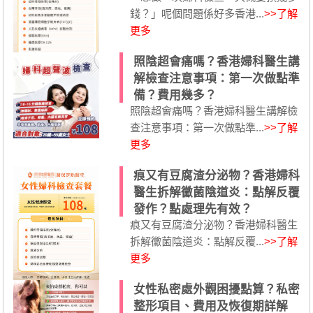
錢？」呢個問題係好多香港...
>>了解
更多
照陰超會痛嗎？香港婦科醫生講
解檢查注意事項：第一次做點準
備？費用幾多？
照陰超會痛嗎？香港婦科醫生講解檢
查注意事項：第一次做點準...
>>了解
更多
痕又有豆腐渣分泌物？香港婦科
醫生拆解黴菌陰道炎：點解反覆
發作？點處理先有效？
痕又有豆腐渣分泌物？香港婦科醫生
拆解黴菌陰道炎：點解反覆...
>>了解
更多
女性私密處外觀困擾點算？私密
整形項目、費用及恢復期詳解