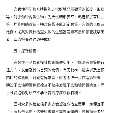
宫颈性不孕检查造影能非常好地显示颈管的长度、形状
等，对于颈管内赘生物，先天性畸形狭窄、粘连和子宫屈曲
等，均能明确诊断。通过造影还能测定颈管、宫体的长度及
比例，尤其对探针检查失败的生殖器发育不良和颈管狭窄患
者，造影检查往往取得成功。
五、探针检查
宫颈性不孕检查探针检查简便实用，可探测宫颈管的行
径方向、长度及其与宫颈的比例，有无狭窄、粘连以及宫颈
内口的松紧度，对疑有异常者，应考虑进一步作造影检查。
通过子宫输卵管造影检查不仅能发现子宫和输卵管病变，而
且颈管造影对研究不孕不育治疗症亦很有利。
面对众多的检查很多家庭会想这么检查费用一定便宜不
了，医师告诉您，这些检查是不需要全做的，要根据患者的