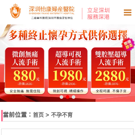
當前位置：
>
首页
不孕不育