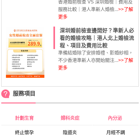
香港婚前檢查 VS 深圳婚檢｜費用及
服務比較｜港人準新人婚檢...
>>了解
更多
深圳婚前檢查邊間好？準新人必
看的婚檢攻略｜港人北上婚檢流
程、項目及費用比較
準備結婚除了安排婚禮、影婚紗相，
不少香港準新人亦開始關注...
>>了解
更多
服務項目
計劃生育
婦科炎症
內分泌
終止懷孕
陰道炎
月經不調