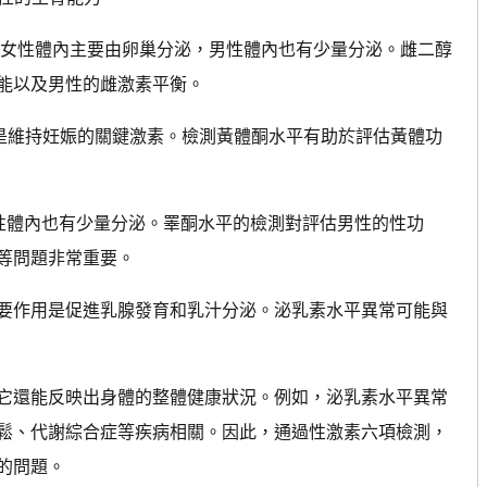
女性體內主要由卵巢分泌，男性體內也有少量分泌。雌二醇
能以及男性的雌激素平衡。
維持妊娠的關鍵激素。檢測黃體酮水平有助於評估黃體功
體內也有少量分泌。睪酮水平的檢測對評估男性的性功
等問題非常重要。
要作用是促進乳腺發育和乳汁分泌。泌乳素水平異常可能與
還能反映出身體的整體健康狀況。例如，泌乳素水平異常
鬆、代謝綜合症等疾病相關。因此，通過性激素六項檢測，
的問題。