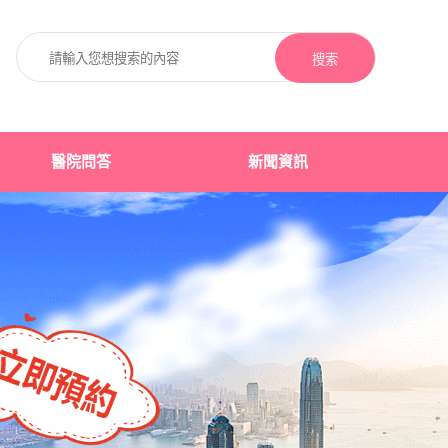
搜索
醫院問答
新聞資訊