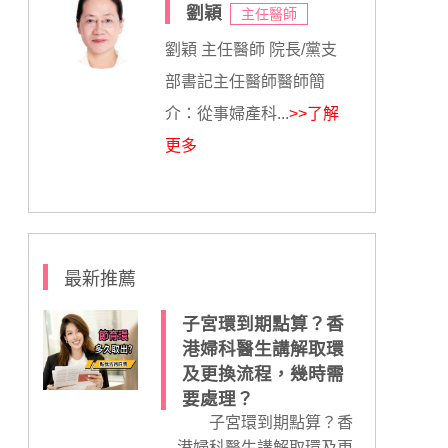
劉穎
主任醫師
劉穎 主任醫師 院長/黨支
部書記主任醫師醫師簡
介：從事婦產科...
>>了解
更多
最新推薦
子宮環到期點算？香
港婦科醫生講解取環
及更換流程，幾時需
要處理？
子宮環到期點算？香
港婦科醫生講解取環及更