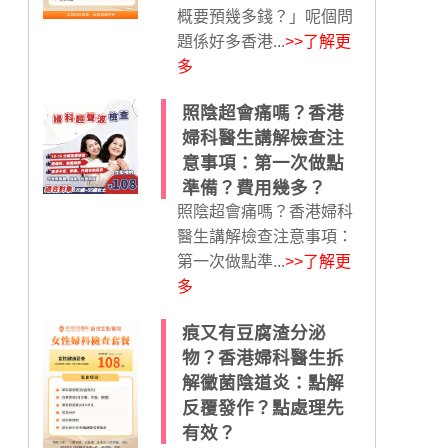
概要預幾多錢？」呢個問
題係好多香港...
>>了解更
多
照陰超會痛嗎？香港
婦科醫生講解檢查注
意事項：第一次做點
準備？費用幾多？
照陰超會痛嗎？香港婦科
醫生講解檢查注意事項：
第一次做點準...
>>了解更
多
痕又有豆腐渣分泌
物？香港婦科醫生拆
解黴菌陰道炎：點解
反覆發作？點處理先
有效？