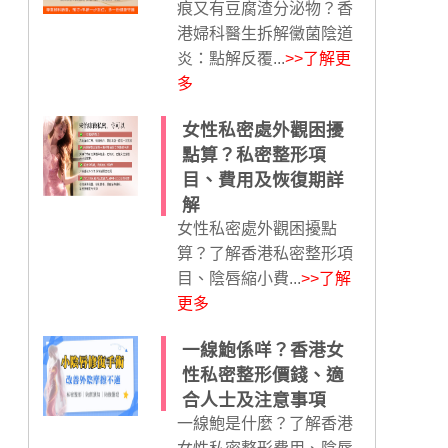
痕又有豆腐渣分泌物？香
港婦科醫生拆解黴菌陰道
炎：點解反覆...
>>了解更
多
女性私密處外觀困擾
點算？私密整形項
目、費用及恢復期詳
解
女性私密處外觀困擾點
算？了解香港私密整形項
目、陰唇縮小費...
>>了解
更多
一線鮑係咩？香港女
性私密整形價錢、適
合人士及注意事項
一線鮑是什麼？了解香港