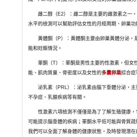
雌二醇（E2）：雌二醇是主要的雌激素之一，
水平的檢測可以幫助評估女性的月經周期、卵巢功
黃體酮（P）：黃體酮主要由卵巢黃體分泌，是
能和妊娠情況。
睪酮（T）：睪酮是男性主要的性激素，但女性
能、肌肉質量、骨密度以及女性的
多囊卵巢
綜合症
泌乳素（PRL）：泌乳素由腦下垂體分泌，主
不孕症、乳腺疾病等有關。
性激素六項檢測不僅僅是為了了解生殖健康，它
可能提示腦垂體的疾病；睪酮水平低可能與骨質疏
我們可以全面了解身體的健康狀態，及時發現潛在