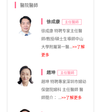
醫院醫師
徐成康
主任醫師
徐成康 特聘专家主任醫
師/教授/碩士生導師中山
大學附屬第一醫...
>>了解
更多
趙坤
主任醫師
趙坤 特聘專家深圳市婦幼
保健院婦科 主任醫師 醫
師簡介： ...
>>了解更多