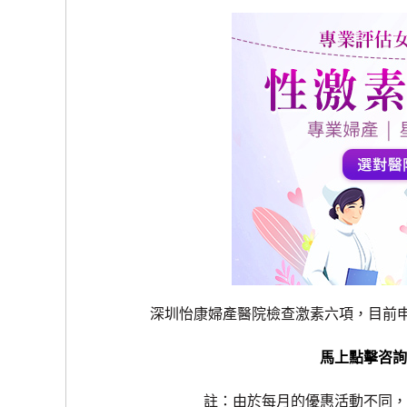
深圳怡康婦產醫院檢查激素六項，目前申
馬上點擊咨詢
註：由於每月的優惠活動不同，