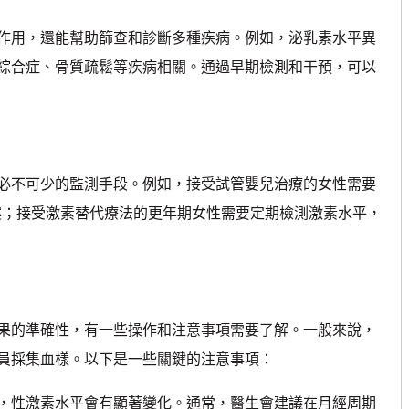
用，還能幫助篩查和診斷多種疾病。例如，泌乳素水平異
綜合症、骨質疏鬆等疾病相關。通過早期檢測和干預，可以
不可少的監測手段。例如，接受試管嬰兒治療的女性需要
方案；接受激素替代療法的更年期女性需要定期檢測激素水平，
的準確性，有一些操作和注意事項需要了解。一般來說，
員採集血樣。以下是一些關鍵的注意事項：
性激素水平會有顯著變化。通常，醫生會建議在月經周期