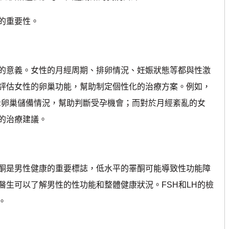
的重要性。
意義。女性的月經周期、排卵情況、妊娠狀態等都與性激
評估女性的卵巢功能，幫助制定個性化的治療方案。例如，
示卵巢儲備情況，幫助判斷受孕機會；而對於月經紊亂的女
的治療建議。
是男性健康的重要標誌，低水平的睪酮可能導致性功能障
醫生可以了解男性的性功能和整體健康狀況。FSH和LH的檢
。