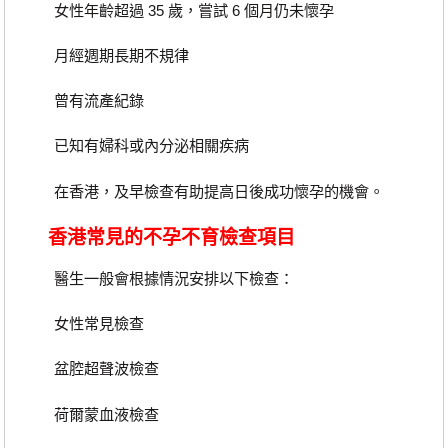
女性年齡超過 35 歲，嘗試 6 個月仍未懷孕
月經週期長期不規律
曾有流產紀錄
已知有婦科或內分泌相關疾病
在香港，及早檢查有助提高日後成功懷孕的機會。
香港常見的不孕不育檢查項目
醫生一般會根據情況安排以下檢查：
女性常見檢查
盆腔超聲波檢查
荷爾蒙血液檢查