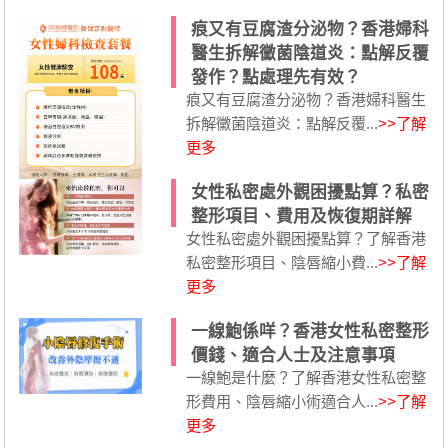
痕又有豆腐渣分泌物？香港婦科
醫生拆解黴菌陰道炎：點解反覆
發作？點處理先有效？
痕又有豆腐渣分泌物？香港婦科醫生
拆解黴菌陰道炎：點解反覆...
>>了解
更多
女性私密處外觀困擾點算？私密
整形項目、費用及恢復期詳解
女性私密處外觀困擾點算？了解香港
私密整形項目、陰唇縮小費...
>>了解
更多
一線鮑係咩？香港女性私密整形
價錢、適合人士及注意事項
一線鮑是什麼？了解香港女性私密整
形費用、陰唇縮小術適合人...
>>了解
更多