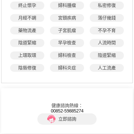
終止懷孕
婦科腫瘤
私密修復
月經不調
宮頸疾病
落仔幾錢
藥物流產
子宮肌瘤
不孕不育
陰道緊縮
早孕檢查
人流時間
上環取環
婦科檢查
陰道緊縮
陰唇修復
婦科炎症
人工流產
健康諮詢熱線：
00852-59885274
立即諮詢