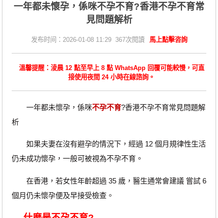
一年都未懷孕，係咪不孕不育?香港不孕不育常
見問題解析
发布时间：2026-01-08 11:29 367次閱讀
馬上點擊咨詢
溫馨提醒：淩晨 12 點至早上 8 點 WhatsApp 回覆可能較慢，可直
接使用夜間 24 小時在線諮詢。
一年都未懷孕，係咪
不孕不育
?香港不孕不育常見問題解
析
如果夫妻在沒有避孕的情況下，經過 12 個月規律性生活
仍未成功懷孕，一般可被視為不孕不育。
在香港，若女性年齡超過 35 歲，醫生通常會建議 嘗試 6
個月仍未懷孕便及早接受檢查。
什麼是不孕不育?