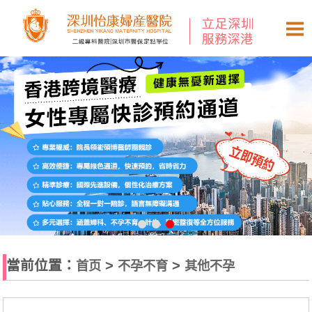
當前位置：
>
>
首页
不孕不育
其他不孕