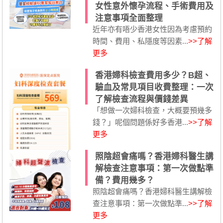
女性意外懷孕流程、手術費用及
注意事項全面整理
近年亦有唔少香港女性因為考慮預約
時間、費用、私隱度等因素...
>>了解
更多
香港婦科檢查費用多少？B超、
驗血及常見項目收費整理：一次
了解檢查流程與價錢差異
「想做一次婦科檢查，大概要預幾多
錢？」呢個問題係好多香港...
>>了解
更多
照陰超會痛嗎？香港婦科醫生講
解檢查注意事項：第一次做點準
備？費用幾多？
照陰超會痛嗎？香港婦科醫生講解檢
查注意事項：第一次做點準...
>>了解
更多