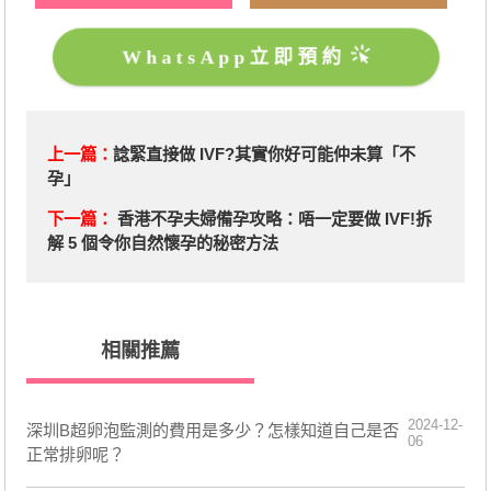
WhatsApp立即預約
上一篇：
諗緊直接做 IVF?其實你好可能仲未算「不
孕」
下一篇：
香港不孕夫婦備孕攻略：唔一定要做 IVF!拆
解 5 個令你自然懷孕的秘密方法
相關推薦
2024-12-
深圳B超卵泡監測的費用是多少？怎樣知道自己是否
06
正常排卵呢？