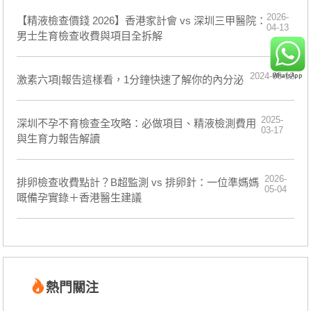
2026-
【精液檢查價錢 2026】香港家計會 vs 深圳三甲醫院：
04-13
男士生育檢查收費與項目全拆解
2024-08-12
​激素六項|報告這樣看，1分鐘快速了解你的內分泌
2025-
深圳不孕不育檢查全攻略：必做項目、精液檢測費用
03-17
與生育力報告解讀
2026-
排卵檢查收費點計？B超監測 vs 排卵針：一位準媽媽
05-04
嘅備孕實錄＋香港醫生建議
熱門關注