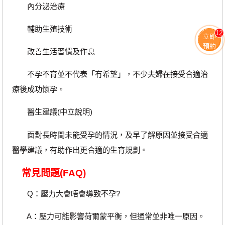
內分泌治療
輔助生殖技術
12
立即
預約
改善生活習慣及作息
不孕不育並不代表「冇希望」，不少夫婦在接受合適治
療後成功懷孕。
醫生建議(中立說明)
面對長時間未能受孕的情況，及早了解原因並接受合適
醫學建議，有助作出更合適的生育規劃。
常見問題(FAQ)
Q：壓力大會唔會導致不孕?
A：壓力可能影響荷爾蒙平衡，但通常並非唯一原因。