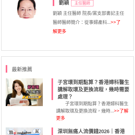
劉穎
主任醫師
劉穎 主任醫師 院長/黨支部書記主任
醫師醫師簡介：從事婦產科...
>>了
解更多
最新推薦
子宮環到期點算？香港婦科醫生
講解取環及更換流程，幾時需要
處理？
子宮環到期點算？香港婦科醫生
講解取環及更換流程，幾時...
>>了解
更多
深圳無痛人流價錢2026｜香港