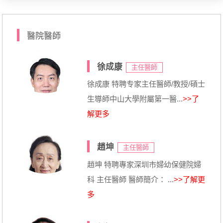
醫院醫師
徐成康
主任醫師
徐成康 特聘专家主任醫師/教授/碩士
生導師中山大學附屬第一醫...
>>了
解更多
趙坤
主任醫師
趙坤 特聘專家深圳市婦幼保健院婦
科 主任醫師 醫師簡介： ...
>>了解更
多