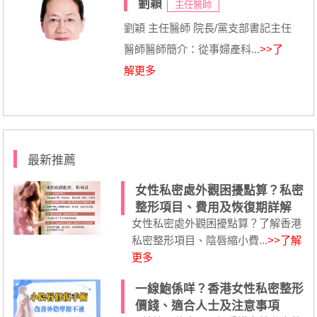
劉穎
主任醫師
劉穎 主任醫師 院長/黨支部書記主任
醫師醫師簡介：從事婦產科...
>>了
解更多
最新推薦
女性私密處外觀困擾點算？私密
整形項目、費用及恢復期詳解
女性私密處外觀困擾點算？了解香港
私密整形項目、陰唇縮小費...
>>了解
更多
一線鮑係咩？香港女性私密整形
價錢、適合人士及注意事項