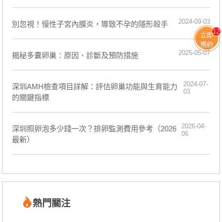
2024-09-03
別忽視！慢性子宮內膜炎，導致不孕的隱形殺手
12
立即
預約
2025-05-07
揭秘多囊卵巢：原因、診斷及預防措施
2024-07-
深圳AMH檢查項目詳解：評估卵巢功能與生育能力
03
的關鍵指標
2026-04-
深圳照卵泡多少錢一次？排卵監測費用參考（2026
06
最新）
熱門關注