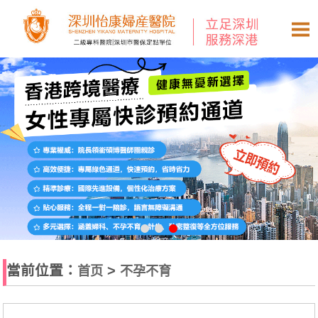
當前位置：
>
首页
不孕不育