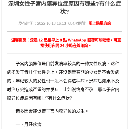
深圳女性子宫内膜异位症原因有哪些?有什么症
状?
发布时间：2022-10-18 16:13 684次閱讀
馬上點擊咨詢
溫馨提醒：淩晨 12 點至早上 8 點 WhatsApp 回覆可能較慢，可直
接使用夜間 24 小時在線諮詢。
子宫内膜异位是目前发病率较高的一种女性疾病，这种
病多发于青壮年女性身上，还没到青春期的少女是不会发病
的。年纪较大的女性也一般不会得这种病。患病后如果不及
时治疗会造成严重的并发症，比如说终身不孕。那么子宫内
膜异位症原因有哪些?有什么症状?
诸多因素能促使子宫内膜异位的发生。
一、月经疾病