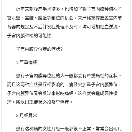
近年来剖腹产手术增多，也增加了将子宫内膜种植在子
宫肌壁、盆腔、腹壁等部位的机会。未严格掌握放置宫内节
育器的规定及术后并发症处理不及时，均可增加经血逆流、
子宫内膜种植的可能性。
子宫内膜异位症的症状?
1.严重痛经
患有子宫内膜异位症的人一般都会有严重痛经的症状。
而且这两种症状是互相影响的，痛经会加重子宫内膜异位，
子宫内膜异位又会反过来影响痛经，这样就会造成恶性循
环。所以出现症状必须及早治疗。
2.月经异常
患有这种病的女性月经一般都很不正常，常常会出现月