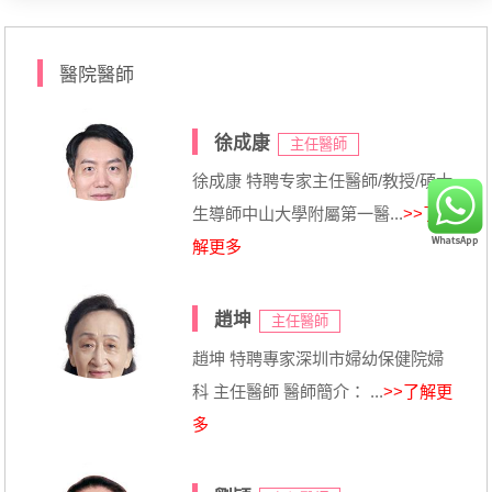
醫院醫師
徐成康
主任醫師
徐成康 特聘专家主任醫師/教授/碩士
生導師中山大學附屬第一醫...
>>了
解更多
趙坤
主任醫師
趙坤 特聘專家深圳市婦幼保健院婦
科 主任醫師 醫師簡介： ...
>>了解更
多