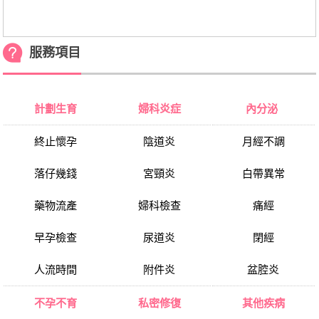
服務項目
計劃生育
婦科炎症
內分泌
終止懷孕
陰道炎
月經不調
落仔幾錢
宮頸炎
白帶異常
藥物流產
婦科檢查
痛經
早孕檢查
尿道炎
閉經
人流時間
附件炎
盆腔炎
不孕不育
私密修復
其他疾病