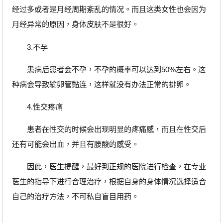
经过多或者是月经周期紊乱的情况。而且这类女性也会因为
月经异常的原因，身体皮肤不是很好。
3.不孕
患病后患者会不孕，不孕的概率可以达到50%左右。这
种病会导致输卵管黏连，这样就没有办法正常的排卵。
4.性交疼痛
患者在性交的时候会出现明显的疼痛感，而且在性交后
还有可能会出血，并且有腰酸的感受。
因此，医生提醒，最好到正规的医院进行检查，在专业
医生的指导下进行合理治疗，根据自身的身体情况选择适合
自己的治疗方法，不可私自盲目用药。