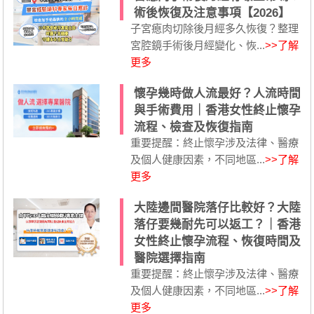
術後恢復及注意事項【2026】
子宮瘜肉切除後月經多久恢復？整理
宮腔鏡手術後月經變化、恢...
>>了解
更多
懷孕幾時做人流最好？人流時間
與手術費用｜香港女性終止懷孕
流程、檢查及恢復指南
重要提醒：終止懷孕涉及法律、醫療
及個人健康因素，不同地區...
>>了解
更多
大陸邊間醫院落仔比較好？大陸
落仔要幾耐先可以返工？｜香港
女性終止懷孕流程、恢復時間及
醫院選擇指南
重要提醒：終止懷孕涉及法律、醫療
及個人健康因素，不同地區...
>>了解
更多