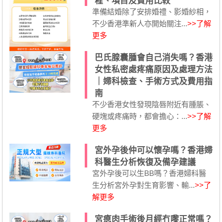
程、項目及費用比較
準備結婚除了安排婚禮、影婚紗相，
不少香港準新人亦開始關注...
>>了解
更多
巴氏腺囊腫會自己消失嗎？香港
女性私密處疼痛原因及處理方法
｜婦科檢查、手術方式及費用指
南
不少香港女性發現陰唇附近有腫脹、
硬塊或疼痛時，都會擔心：...
>>了解
更多
宮外孕後仲可以懷孕嗎？香港婦
科醫生分析恢復及備孕建議
宮外孕後可以生BB嗎？香港婦科醫
生分析宮外孕對生育影響、輸...
>>了
解更多
宮瘜肉手術後月經冇嚟正常嗎？