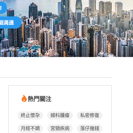
熱門關注
終止懷孕
婦科腫瘤
私密修復
月經不調
宮頸疾病
落仔幾錢