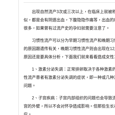
出现自然流产3次或三次以上，在临床上就被称
似，都是会有阴道出血，下腹隐隐作痛等，出血的
很多，如果曾有过流产史的孕妇就需要注意了。
习惯性流产可以分为早期习惯性流产和晚期习惯
的原因跟遗传有关，晚期习惯性流产则会出现在1
原因还是要具体分析，下面我们就来看看造成女性
1、激素分泌失调：正常排卵取决于各种激素的
性流产患者有激素分泌失调的症状，即一种或几种
问题。
2、子宫疾病：子宫内部组织的问题也会导致
宫的外壁，所以不会对怀孕造成影响。但那些生长
应。