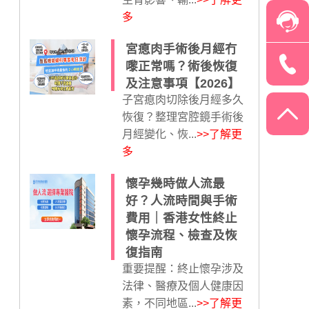
多
宮瘜肉手術後月經冇
嚟正常嗎？術後恢復
及注意事項【2026】
子宮瘜肉切除後月經多久
恢復？整理宮腔鏡手術後
月經變化、恢...
>>了解更
多
懷孕幾時做人流最
好？人流時間與手術
費用｜香港女性終止
懷孕流程、檢查及恢
復指南
重要提醒：終止懷孕涉及
法律、醫療及個人健康因
素，不同地區...
>>了解更