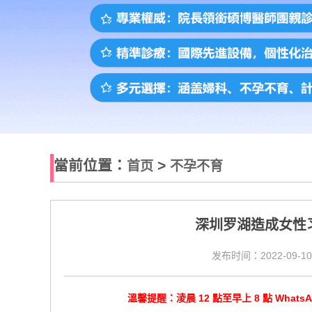
當前位置：
>
首页
不孕不育
深圳罗湖造成女性
发布时间：2022-09-10
溫馨提醒：淩晨 12 點至早上 8 點 Wha