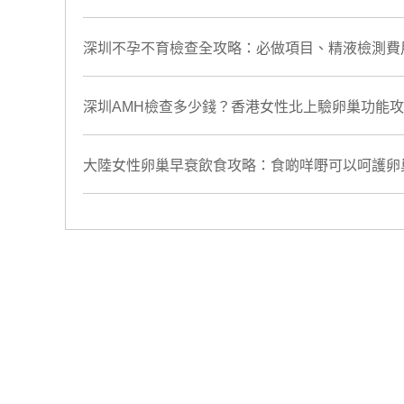
深圳不孕不育檢查全攻略：必做項目、精液檢測費
深圳AMH檢查多少錢？香港女性北上驗卵巢功能
大陸女性卵巢早衰飲食攻略：食啲咩嘢可以呵護卵