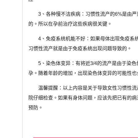
3、各种慢不洁疾病：习惯性流产的6%是由严
的。所以在孕前治疗这些疾病很关键。
4、免疫系统机能不好：如果母体出现免疫系统
习惯性流产就是由于免疫系统出现问题导致的。
5、染色体变异：有将近3/4的流产是由于染色
孕。随着年龄的增加，出现染色体变异的可能性也
温馨提醒：以上内容是关于导致女性习惯性流产
院仔细检查。如果有身体问题，应该先把已有的病
预防。