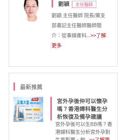
劉穎
主任醫師
劉穎 主任醫師 院長/黨支
部書記主任醫師醫師簡
介：從事婦產科...
>>了解
更多
最新推薦
宮外孕後仲可以懷孕
嗎？香港婦科醫生分
析恢復及備孕建議
宮外孕後可以生BB嗎？香
港婦科醫生分析宮外孕對
生育影響、輸...
>>了解更