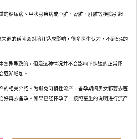
重的糖尿病、甲状腺疾病或心脏、肾脏、肝脏等疾病引起
失调的话就会对胎儿造成影响，很多医生认为，不到5%的
体变异导致的，但是这种情况并不会影响下快速的正常怀
会逐渐增加。
的相关介绍。为避免习惯性流产，备孕期间男女都要去医
治好再去备孕。如果已经怀孕了，按照医生的说明进行流产