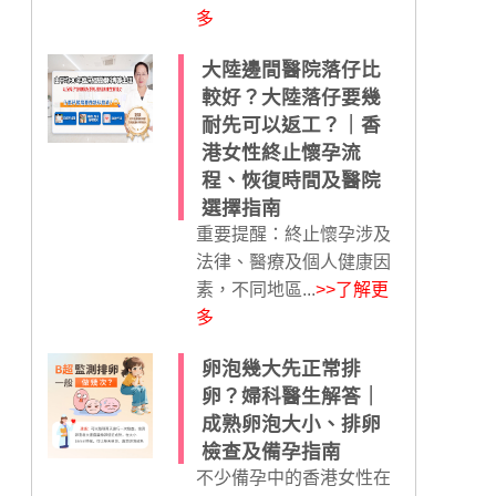
多
大陸邊間醫院落仔比
較好？大陸落仔要幾
耐先可以返工？｜香
港女性終止懷孕流
程、恢復時間及醫院
選擇指南
重要提醒：終止懷孕涉及
法律、醫療及個人健康因
素，不同地區...
>>了解更
多
卵泡幾大先正常排
卵？婦科醫生解答｜
成熟卵泡大小、排卵
檢查及備孕指南
不少備孕中的香港女性在