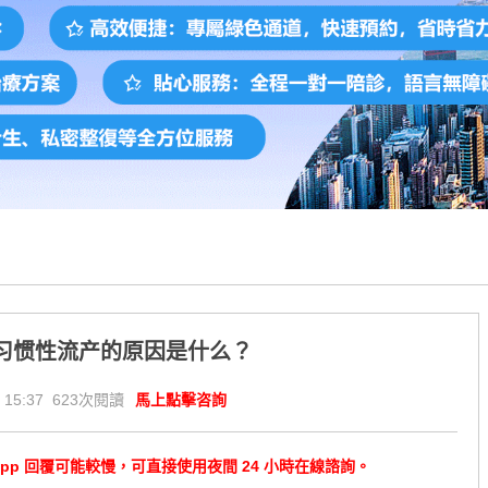
习惯性流产的原因是什么？
 15:37 623次閱讀
馬上點擊咨詢
tsApp 回覆可能較慢，可直接使用夜間 24 小時在線諮詢。