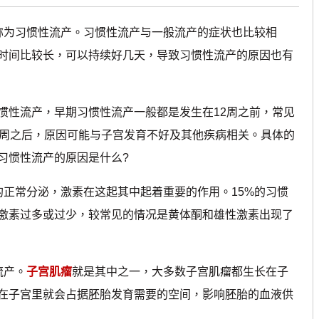
为习惯性流产。习惯性流产与一般流产的症状也比较相
时间比较长，可以持续好几天，导致习惯性流产的原因也有
性流产，早期习惯性流产一般都是发生在12周之前，常见
2周之后，原因可能与子宫发育不好及其他疾病相关。具体的
习惯性流产的原因是什么?
正常分泌，激素在这起其中起着重要的作用。15%的习惯
激素过多或过少，较常见的情况是黄体酮和雄性激素出现了
流产。
子宫肌瘤
就是其中之一，大多数子宫肌瘤都生长在子
在子宫里就会占据胚胎发育需要的空间，影响胚胎的血液供