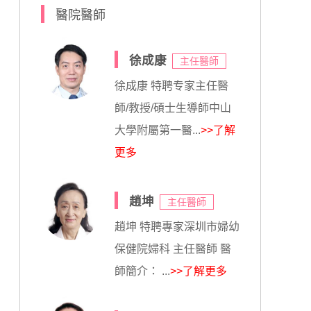
醫院醫師
徐成康
主任醫師
徐成康 特聘专家主任醫
師/教授/碩士生導師中山
大學附屬第一醫...
>>了解
更多
趙坤
主任醫師
趙坤 特聘專家深圳市婦幼
保健院婦科 主任醫師 醫
師簡介： ...
>>了解更多