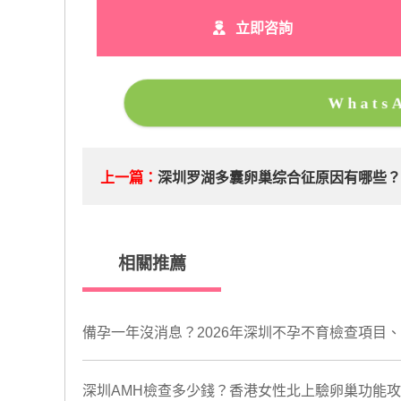
立即咨詢
What
上一篇：
深圳罗湖多囊卵巢综合征原因有哪些
相關推薦
備孕一年沒消息？2026年深圳不孕不育檢查項目
深圳AMH檢查多少錢？香港女性北上驗卵巢功能