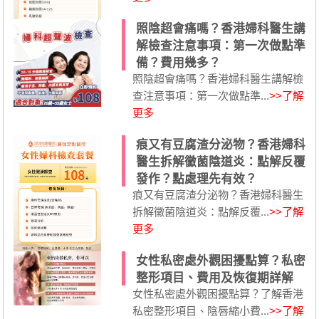
照陰超會痛嗎？香港婦科醫生講
解檢查注意事項：第一次做點準
備？費用幾多？
照陰超會痛嗎？香港婦科醫生講解檢
查注意事項：第一次做點準...
>>了解
更多
痕又有豆腐渣分泌物？香港婦科
醫生拆解黴菌陰道炎：點解反覆
發作？點處理先有效？
痕又有豆腐渣分泌物？香港婦科醫生
拆解黴菌陰道炎：點解反覆...
>>了解
更多
女性私密處外觀困擾點算？私密
整形項目、費用及恢復期詳解
女性私密處外觀困擾點算？了解香港
私密整形項目、陰唇縮小費...
>>了解