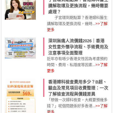
講解取環及更換流程，幾時需要
處理？
子宮環到期點算？香港婦科醫生
講解取環及更換流程，幾時...
>>了解
更多
深圳無痛人流價錢2026｜香港
女性意外懷孕流程、手術費用及
注意事項全面整理
近年亦有唔少香港女性因為考慮預約
時間、費用、私隱度等因素...
>>了解
更多
香港婦科檢查費用多少？B超、
驗血及常見項目收費整理：一次
了解檢查流程與價錢差異
「想做一次婦科檢查，大概要預幾多
錢？」呢個問題係好多香港...
>>了解
更多