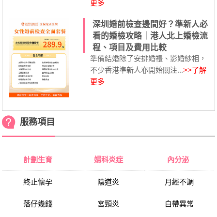
更多
深圳婚前檢查邊間好？準新人必
看的婚檢攻略｜港人北上婚檢流
程、項目及費用比較
準備結婚除了安排婚禮、影婚紗相，
不少香港準新人亦開始關注...
>>了解
更多
服務項目
計劃生育
婦科炎症
內分泌
終止懷孕
陰道炎
月經不調
落仔幾錢
宮頸炎
白帶異常