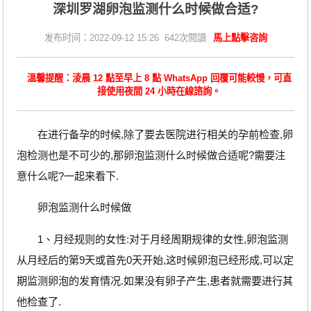
深圳罗湖卵泡监测什么时候做合适?
发布时间：2022-09-12 15:26 642次閱讀
馬上點擊咨詢
溫馨提醒：淩晨 12 點至早上 8 點 WhatsApp 回覆可能較慢，可直
接使用夜間 24 小時在線諮詢。
在进行备孕的时候,除了要去医院进行相关的孕前检查,卵
泡检测也是不可少的,那卵泡监测什么时候做合适呢?需要注
意什么呢?一起来看下.
卵泡监测什么时候做
1、月经规则的女性:对于月经周期规律的女性,卵泡监测
从月经后的第9天或首先0天开始,这时候卵泡已经形成,可以定
期监测卵泡的发育情况.如果没有卵子产生,患者就需要进行其
他检查了.