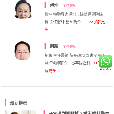
趙坤
主任醫師
趙坤 特聘專家深圳市婦幼保健院婦
科 主任醫師 醫師簡介： ...
>>了解更
多
劉穎
主任醫師
劉穎 主任醫師 院長/黨支部書記主任
醫師醫師簡介：從事婦產科...
>>了
解更多
最新推薦
子宮環到期點算？香港婦科醫生