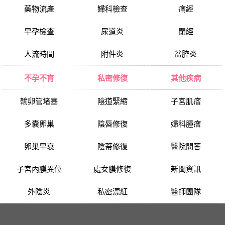
藥物流產
婦科檢查
痛經
早孕檢查
尿道炎
閉經
人流時間
附件炎
盆腔炎
不孕不育
私密修復
其他疾病
輸卵管堵塞
陰道緊縮
子宮肌瘤
多囊卵巢
陰唇修復
婦科腫瘤
卵巢早衰
陰蒂修復
醫院問答
子宮內膜異位
處女膜修復
新聞資訊
外陰炎
私密漂紅
醫師團隊