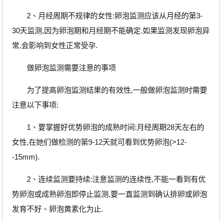
2、月经周期不规律的女性:卵泡监测应该从月经的第3-
30天监测,因为卵泡期和月经期不能确定.如果监测发现卵泡异
常,会影响到女性正常受孕.
做卵泡监测需要注意的事项
为了提高卵泡监测结果的有效性,一般做卵泡监测时需要
注意以下事项:
1、要掌握好优势卵泡的成熟时间:月经周期28天左右的
女性,在她们做检测的第9-12天就可看到优势卵泡(>12-
-15mm).
2、连续监测要持续:注意监测的连续性,不能一看到有优
势卵泡或成熟卵泡即停止监测,要一直监测到确认排卵或卵泡
发育不好、卵泡黄素化为止.