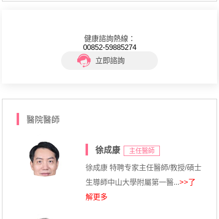
健康諮詢熱線：
00852-59885274
立即諮詢
醫院醫師
徐成康
主任醫師
徐成康 特聘专家主任醫師/教授/碩士
生導師中山大學附屬第一醫...
>>了
解更多