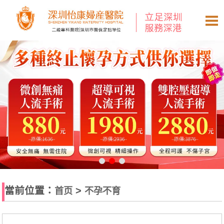
當前位置：
>
首页
不孕不育