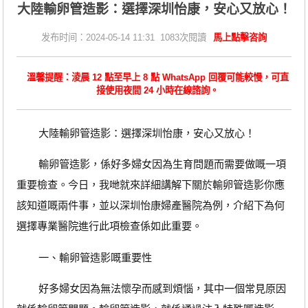
大陸輸卵管造影：選擇深圳怡康，安心又放心！
发布时间：2024-05-14 11:31 1083次閱讀
馬上點擊咨詢
溫馨提醒：淩晨 12 點至早上 8 點 WhatsApp 回覆可能較慢，可直
接使用夜間 24 小時在線諮詢。
大陸輸卵管造影：選擇深圳怡康，安心又放心！
輸卵管造影，係好多婦女因為生育問題而需要做嘅一項
重要檢查。今日，我哋就來詳細講解下關於輸卵管造影你應
該知道嘅兩件事，並以深圳怡康婦產醫院為例，介紹下為何
選擇專業醫院進行此項檢查係如此重要。
一、輸卵管造影嘅重要性
好多婦女因為無法懷孕而感到煩惱，其中一個常見原因