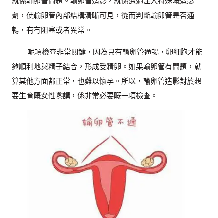
就係輸卵管問題。輸卵管造影，就係通過注入特殊嘅造影
劑，使輸卵管內部結構清晰可見，從而判斷輸卵管是否通
暢，有冇阻塞或者異常。
呢項檢查非常關鍵，因為只有輸卵管通暢，卵細胞才能
夠順利地與精子結合，形成受精卵。如果輸卵管有問題，就
算其他方面都正常，也難以懷孕。所以，輸卵管造影對於想
要生育嘅女性嚟講，係非常必要嘅一項檢查。