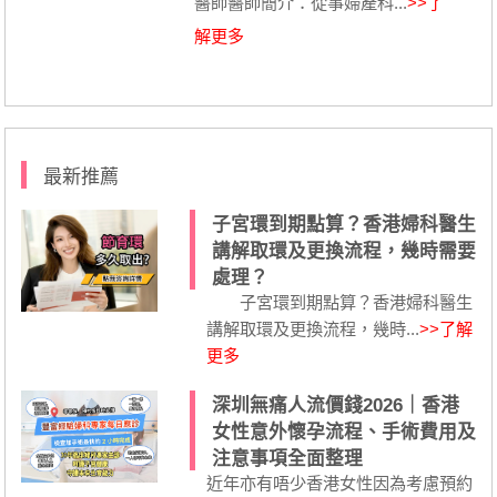
醫師醫師簡介：從事婦產科...
>>了
解更多
最新推薦
子宮環到期點算？香港婦科醫生
講解取環及更換流程，幾時需要
處理？
子宮環到期點算？香港婦科醫生
講解取環及更換流程，幾時...
>>了解
更多
深圳無痛人流價錢2026｜香港
女性意外懷孕流程、手術費用及
注意事項全面整理
近年亦有唔少香港女性因為考慮預約