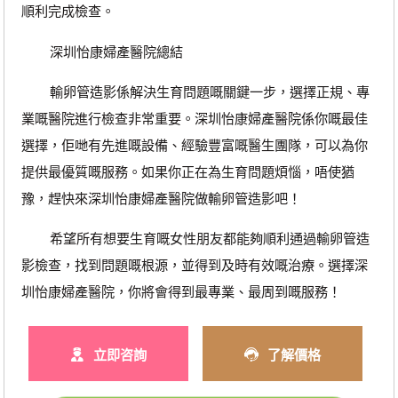
順利完成檢查。
深圳怡康婦產醫院總結
輸卵管造影係解決生育問題嘅關鍵一步，選擇正規、專
業嘅醫院進行檢查非常重要。深圳怡康婦產醫院係你嘅最佳
選擇，佢哋有先進嘅設備、經驗豐富嘅醫生團隊，可以為你
提供最優質嘅服務。如果你正在為生育問題煩惱，唔使猶
豫，趕快來深圳怡康婦產醫院做輸卵管造影吧！
希望所有想要生育嘅女性朋友都能夠順利通過輸卵管造
影檢查，找到問題嘅根源，並得到及時有效嘅治療。選擇深
圳怡康婦產醫院，你將會得到最專業、最周到嘅服務！
立即咨詢
了解價格