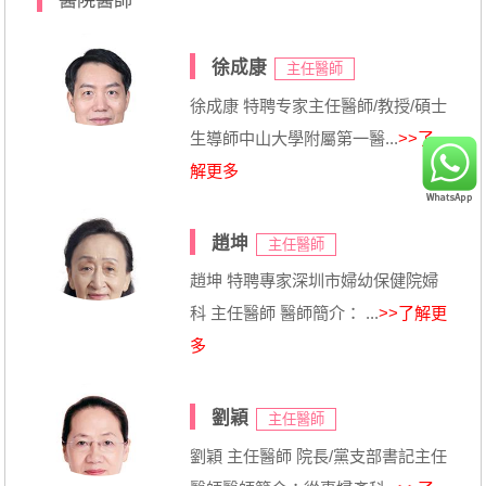
醫院醫師
徐成康
主任醫師
徐成康 特聘专家主任醫師/教授/碩士
生導師中山大學附屬第一醫...
>>了
解更多
趙坤
主任醫師
趙坤 特聘專家深圳市婦幼保健院婦
科 主任醫師 醫師簡介： ...
>>了解更
多
劉穎
主任醫師
劉穎 主任醫師 院長/黨支部書記主任