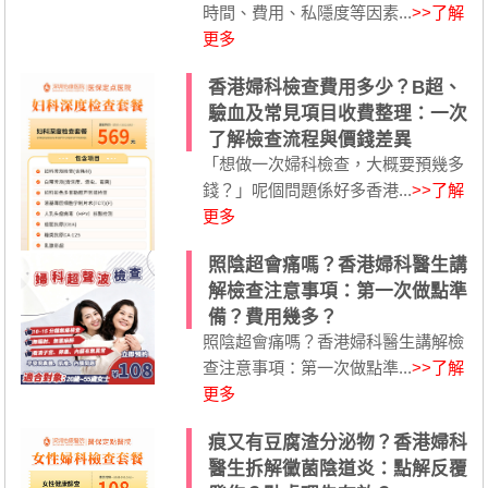
時間、費用、私隱度等因素...
>>了解
更多
香港婦科檢查費用多少？B超、
驗血及常見項目收費整理：一次
了解檢查流程與價錢差異
「想做一次婦科檢查，大概要預幾多
錢？」呢個問題係好多香港...
>>了解
更多
照陰超會痛嗎？香港婦科醫生講
解檢查注意事項：第一次做點準
備？費用幾多？
照陰超會痛嗎？香港婦科醫生講解檢
查注意事項：第一次做點準...
>>了解
更多
痕又有豆腐渣分泌物？香港婦科
醫生拆解黴菌陰道炎：點解反覆