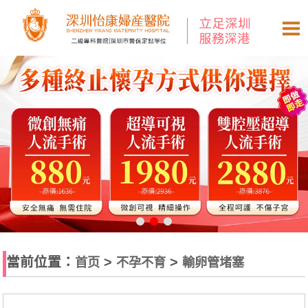
當前位置：
>
>
首页
不孕不育
輸卵管堵塞