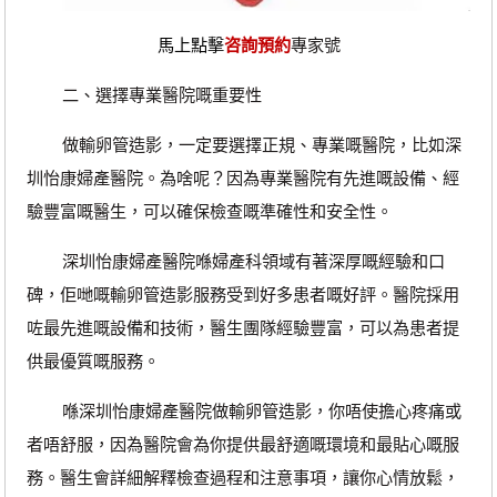
馬上點擊
咨詢預約
專家號
二、選擇專業醫院嘅重要性
做輸卵管造影，一定要選擇正規、專業嘅醫院，比如深
圳怡康婦產醫院。為啥呢？因為專業醫院有先進嘅設備、經
驗豐富嘅醫生，可以確保檢查嘅準確性和安全性。
深圳怡康婦產醫院喺婦產科領域有著深厚嘅經驗和口
碑，佢哋嘅輸卵管造影服務受到好多患者嘅好評。醫院採用
咗最先進嘅設備和技術，醫生團隊經驗豐富，可以為患者提
供最優質嘅服務。
喺深圳怡康婦產醫院做輸卵管造影，你唔使擔心疼痛或
者唔舒服，因為醫院會為你提供最舒適嘅環境和最貼心嘅服
務。醫生會詳細解釋檢查過程和注意事項，讓你心情放鬆，