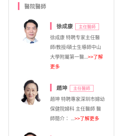
醫院醫師
徐成康
主任醫師
徐成康 特聘专家主任醫
師/教授/碩士生導師中山
大學附屬第一醫...
>>了解
更多
趙坤
主任醫師
趙坤 特聘專家深圳市婦幼
保健院婦科 主任醫師 醫
師簡介： ...
>>了解更多