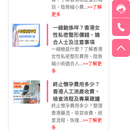
目、陰唇縮小費...
>>了解
更多
一線鮑係咩？香港女
性私密整形價錢、適
合人士及注意事項
一線鮑是什麼？了解香港
女性私密整形費用、陰唇
縮小術適合人...
>>了解更
多
終止懷孕費用多少？
香港人工流產收費、
檢查流程及專業建議
終止懷孕費用多少？整理
香港藥流、吸宮收費、檢
查流程、恢復...
>>了解更
多