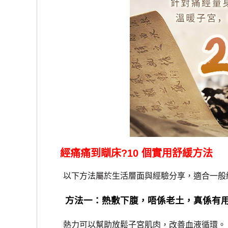
經痛痛到瞓床?10 個實用舒緩方法
以下方法屬於生活層面與經驗分享，適合一般
方法一：熱敷下腹，唔係老土，真係有
熱力可以幫助放鬆子宮肌肉，改善血液循環。