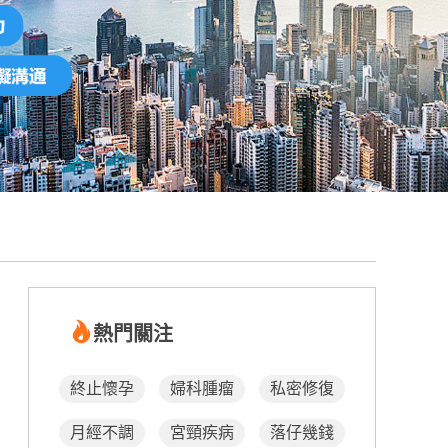
熱門關注
終止懷孕
婦科腫瘤
私密修復
月經不調
宮頸疾病
落仔幾錢