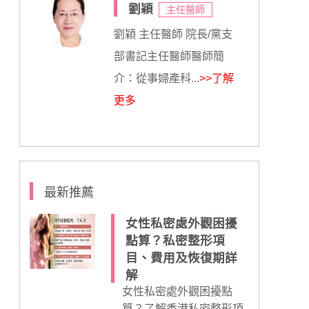
劉穎
主任醫師
劉穎 主任醫師 院長/黨支
部書記主任醫師醫師簡
介：從事婦產科...
>>了解
更多
最新推薦
女性私密處外觀困擾
點算？私密整形項
目、費用及恢復期詳
解
女性私密處外觀困擾點
算？了解香港私密整形項