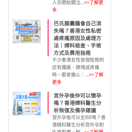
人亦開始關注...
>>了解更
多
巴氏腺囊腫會自己消
失嗎？香港女性私密
處疼痛原因及處理方
法｜婦科檢查、手術
方式及費用指南
不少香港女性發現陰唇附
近有腫脹、硬塊或疼痛
時，都會擔心：...
>>了解
更多
宮外孕後仲可以懷孕
嗎？香港婦科醫生分
析恢復及備孕建議
宮外孕後可以生BB嗎？香
港婦科醫生分析宮外孕對