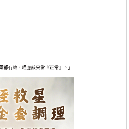
都冇效，唔應該只當『正常』。」