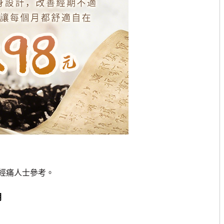
經痛人士參考。
用