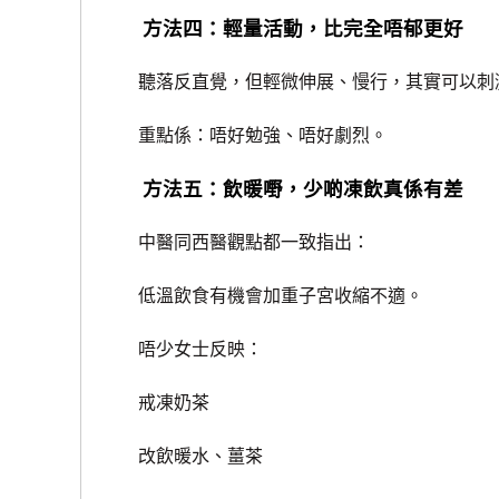
方法四：輕量活動，比完全唔郁更好
聽落反直覺，但輕微伸展、慢行，其實可以刺
重點係：唔好勉強、唔好劇烈。
方法五：飲暖嘢，少啲凍飲真係有差
中醫同西醫觀點都一致指出：
低溫飲食有機會加重子宮收縮不適。
唔少女士反映：
戒凍奶茶
改飲暖水、薑茶