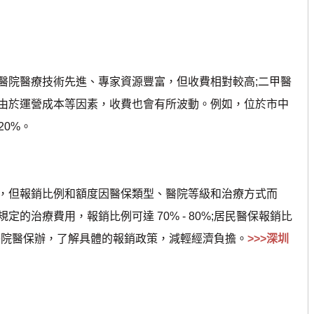
院醫療技術先進、專家資源豐富，但收費相對較高;二甲醫
由於運營成本等因素，收費也會有所波動。例如，位於市中
20%。
但報銷比例和額度因醫保類型、醫院等級和治療方式而
的治療費用，報銷比例可達 70% - 80%;居民醫保報銷比
咨詢醫院醫保辦，了解具體的報銷政策，減輕經濟負擔。
>>>深圳