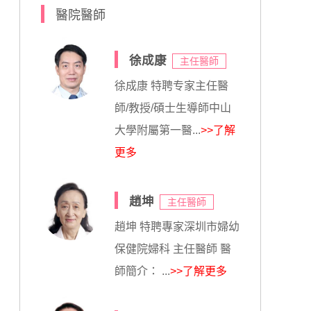
醫院醫師
徐成康
主任醫師
徐成康 特聘专家主任醫
師/教授/碩士生導師中山
大學附屬第一醫...
>>了解
更多
趙坤
主任醫師
趙坤 特聘專家深圳市婦幼
保健院婦科 主任醫師 醫
師簡介： ...
>>了解更多