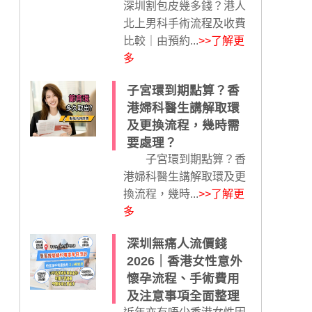
深圳割包皮幾多錢？港人
北上男科手術流程及收費
比較｜由預約...
>>了解更
多
子宮環到期點算？香
港婦科醫生講解取環
及更換流程，幾時需
要處理？
子宮環到期點算？香
港婦科醫生講解取環及更
換流程，幾時...
>>了解更
多
深圳無痛人流價錢
2026｜香港女性意外
懷孕流程、手術費用
及注意事項全面整理