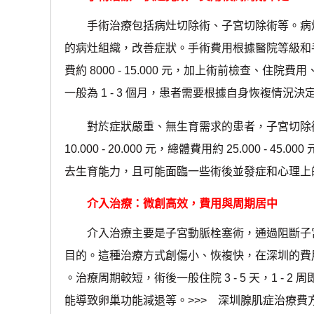
手術治療包括病灶切除術、子宮切除術等。病灶
的病灶組織，改善症狀。手術費用根據醫院等級和
費約 8000 - 15.000 元，加上術前檢查、住院費用
一般為 1 - 3 個月，患者需要根據自身恢複情況
對於症狀嚴重、無生育需求的患者，子宮切除術
10.000 - 20.000 元，總體費用約 25.000 - 
去生育能力，且可能面臨一些術後並發症和心理上
介入治療：微創高效，費用與周期居中
介入治療主要是子宮動脈栓塞術，通過阻斷子宮
目的。這種治療方式創傷小、恢複快，在深圳的費用約 2
。治療周期較短，術後一般住院 3 - 5 天，1 -
能導致卵巢功能減退等。>>> 深圳腺肌症治療費