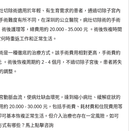
切除術適用於年輕、有生育需求的患者，通過切除子宮內
手術難度有所不同，在深圳的公立醫院，病灶切除術的手術
、術後護理等，總費用約 20.000 - 35.000 元 。術後恢複時間
決定何時重返工作和正常生活。
是一種徹底的治療方式。該手術費用相對更高，手術費約
45.000 元 。術後恢複周期約 2 - 4 個月，不過切除子宮後，患者將失
的調整。
動脈血流，使病灶缺血壞死，達到縮小病灶、緩解症狀的
0.000 - 30.000 元，包括手術費、耗材費和住院費用等
 2 周即可基本恢複正常生活。但介入治療也存在一定風險，如可
方式有哪些？馬上點擊咨詢