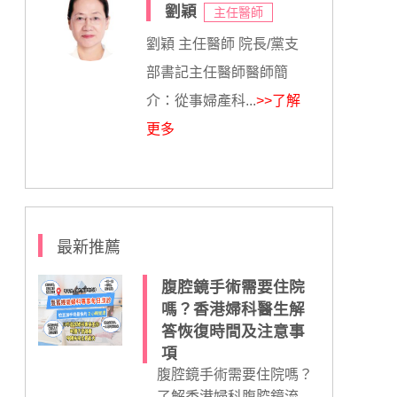
劉穎
主任醫師
劉穎 主任醫師 院長/黨支
部書記主任醫師醫師簡
介：從事婦產科...
>>了解
更多
最新推薦
腹腔鏡手術需要住院
嗎？香港婦科醫生解
答恢復時間及注意事
項
腹腔鏡手術需要住院嗎？
了解香港婦科腹腔鏡流