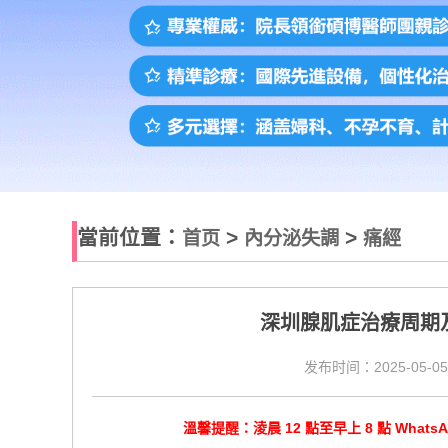
當前位置：
>
>
首页
內分泌失調
痛經
深圳腺肌症治療周期
发布时间：2025-05-05
溫馨提醒：淩晨 12 點至早上 8 點 Wha