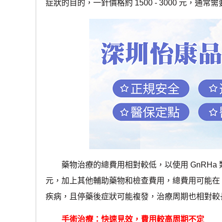
症狀的目的，一針價格約 1500 - 3000 元，通常需
藥物治療的總費用相對較低，以使用 GnRHa 類藥物治
元，加上其他輔助藥物和檢查費用，總費用可能在 10.0
疾病，且停藥後症狀可能複發，治療周期也相對較
手術治療：快速見效，費用較高周期不定