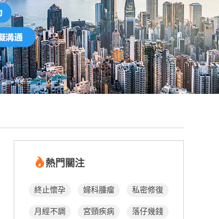
熱門關注
終止懷孕
婦科腫瘤
私密修復
月經不調
宮頸疾病
落仔幾錢