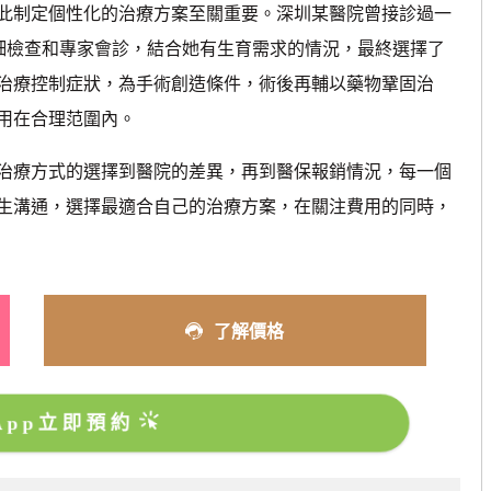
制定個性化的治療方案至關重要。深圳某醫院曾接診過一
詳細檢查和專家會診，結合她有生育需求的情況，最終選擇了
治療控制症狀，為手術創造條件，術後再輔以藥物鞏固治
用在合理范圍內。
療方式的選擇到醫院的差異，再到醫保報銷情況，每一個
生溝通，選擇最適合自己的治療方案，在關注費用的同時，
了解價格
sApp立即預約