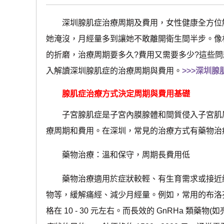
深圳腺肌症治療周期及費用，女性健康全方位解
她淹沒，月經量多到讓她不敢離開衛生間半步。像
的折磨，治療周期要多久?費用又需要多少?這些
入解讀深圳腺肌症的治療周期與費用。
>>>深圳
腺肌症治療方式決定周期與費用基礎
子宮腺肌症是子宮內膜腺體和間質侵入子宮肌層
療周期和費用。在深圳，常見的治療方式有藥物治
藥物治療：溫和保守，周期長費用低
藥物治療適用於症狀較輕、有生育需求或接近絕
物等，緩解痛經、減少月經量。例如，常用的布洛
格在 10 - 30 元左右。而長效的 GnRHa 