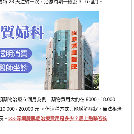
要每 28 天注射一次，治療周期一般為 3 - 6 個月。
療 6 個月為例，藥物費用大約在 9000 - 18.000
00 - 20.000 元 。但這種方式只能緩解症狀，無法根治
長。
>>>深圳腺肌症治療費用是多少？馬上點擊咨詢