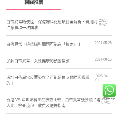
相關推薦
2026-
白帶異常唔使慌！深港婦科化驗項目全解析，費用同
04-24
注意事項一次講清
2024-05-28
​白帶異常，這些婦科問題可能在「搞鬼」！
2024-08-15
了解白帶異常：女性健康的預警信號
2025-04-
深圳白帶異常反覆發作？可能是這 5 個原因導致
01
的！
2026-
香港 VS 深圳婦科炎症檢查比較｜白帶異常幾多錢？港
07-01
人北上檢查流程、收費及選擇指南