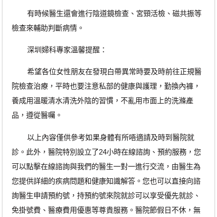
有時候醫生還會進行陰道鏡檢查、宮頸活檢、磁共振等
檢查來輔助判斷病情。
深圳婦科專家溫馨提醒：
希望各位女性朋友在發現白帶異常時要及時前往正規醫
院檢查治療，平時也要注意私部的健康與護理，勤換內褲，
養成用溫暖清水清洗外陰的習慣，不亂用市面上的洗滌產
品，遵從醫囑。
以上內容僅供參考如果身體有所唔適請及時到醫院就
診。此外，醫院特別設立了24小時在線諮詢、預約服務，您
可以點擊在線諮詢與我們的醫生一對一進行交流，由醫生為
您提供詳細的疾病問題和健康知識解答。您也可以直接向諮
詢醫生申請預約號，持預約號來院就診可以享受優先就診、
免掛號費、醫療費用優惠等尊貴服務。醫院節假日不休，無