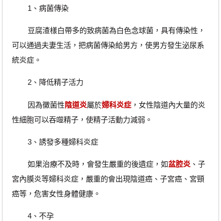
1、病菌傳染
豆腐渣樣白帶多的致病菌為白色念球菌，具有傳染性，
可以通過夫妻生活，把病菌傳染給男方，使男方發生泌尿系
統炎症。
2、降低精子活力
因為黴菌性
陰道炎
屬於
婦科炎症
，女性陰道內大量的炎
性細胞可以吞噬精子，使精子活動力減弱。
3、誘發多種婦科炎症
如果治療不及時，會發生嚴重的後遺症，如
盆腔炎
、子
宮內膜炎等婦科炎症，嚴重的會出現陰道癌、子宮癌、宮頸
癌等，危害女性身體健康。
4、不孕