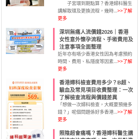
子宮環到期點算？香港婦科醫生
講解取環及更換流程，幾時...
>>了解
更多
深圳無痛人流價錢2026｜香港
女性意外懷孕流程、手術費用及
注意事項全面整理
近年亦有唔少香港女性因為考慮預約
時間、費用、私隱度等因素...
>>了解
更多
香港婦科檢查費用多少？B超、
驗血及常見項目收費整理：一次
了解檢查流程與價錢差異
「想做一次婦科檢查，大概要預幾多
錢？」呢個問題係好多香港...
>>了解
更多
照陰超會痛嗎？香港婦科醫生講