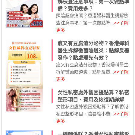
解檢查注意事項：第一次做點準
備？費用幾多？
照陰超會痛嗎？香港婦科醫生講解檢
查注意事項：第一次做點準...
>>了解
更多
痕又有豆腐渣分泌物？香港婦科
醫生拆解黴菌陰道炎：點解反覆
發作？點處理先有效？
痕又有豆腐渣分泌物？香港婦科醫生
拆解黴菌陰道炎：點解反覆...
>>了解
更多
女性私密處外觀困擾點算？私密
整形項目、費用及恢復期詳解
女性私密處外觀困擾點算？了解香港
私密整形項目、陰唇縮小費...
>>了解
更多
一線鮑係咩？香港女性私密整形