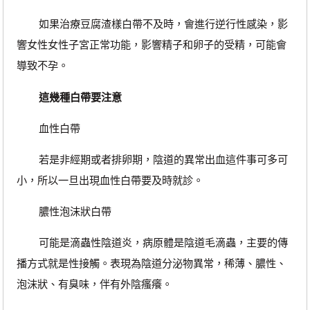
如果治療豆腐渣樣白帶不及時，會進行逆行性感染，影
響女性女性子宮正常功能，影響精子和卵子的受精，可能會
導致不孕。
這幾種白帶要注意
血性白帶
若是非經期或者排卵期，陰道的異常出血這件事可多可
小，所以一旦出現血性白帶要及時就診。
膿性泡沫狀白帶
可能是滴蟲性陰道炎，病原體是陰道毛滴蟲，主要的傳
播方式就是性接觸。表現為陰道分泌物異常，稀薄、膿性、
泡沫狀、有臭味，伴有外陰瘙癢。