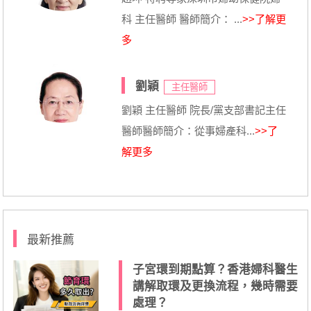
科 主任醫師 醫師簡介： ...
>>了解更
多
劉穎
主任醫師
劉穎 主任醫師 院長/黨支部書記主任
醫師醫師簡介：從事婦產科...
>>了
解更多
最新推薦
子宮環到期點算？香港婦科醫生
講解取環及更換流程，幾時需要
處理？