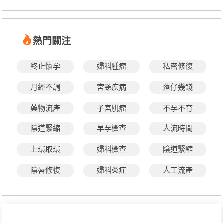
熱門關注
終止懷孕
婦科腫瘤
私密修復
月經不調
宮頸疾病
落仔幾錢
藥物流產
子宮肌瘤
不孕不育
陰道緊縮
早孕檢查
人流時間
上環取環
婦科檢查
陰道緊縮
陰唇修復
婦科炎症
人工流產