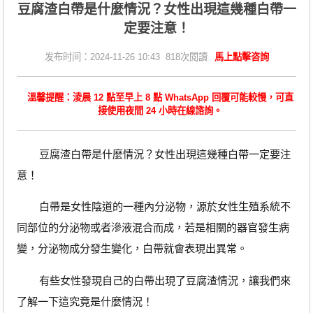
​豆腐渣白帶是什麼情況？女性出現這幾種白帶一
定要注意！
发布时间：2024-11-26 10:43 818次閱讀
馬上點擊咨詢
溫馨提醒：淩晨 12 點至早上 8 點 WhatsApp 回覆可能較慢，可直
接使用夜間 24 小時在線諮詢。
豆腐渣白帶是什麼情況？女性出現這幾種白帶一定要注
意！
白帶是女性陰道的一種內分泌物，源於女性生殖系統不
同部位的分泌物或者滲液混合而成，若是相關的器官發生病
變，分泌物成分發生變化，白帶就會表現出異常。
有些女性發現自己的白帶出現了豆腐渣情況，讓我們來
了解一下這究竟是什麼情況！