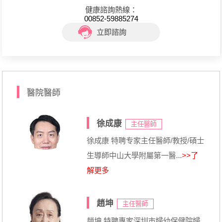
健康諮詢熱線：
00852-59885274
立即諮詢
醫院醫師
徐成康
主任醫師
徐成康 特聘专家主任醫師/教授/碩士
生導師中山大學附屬第一醫...
>>了
解更多
趙坤
主任醫師
趙坤 特聘專家深圳市婦幼保健院婦