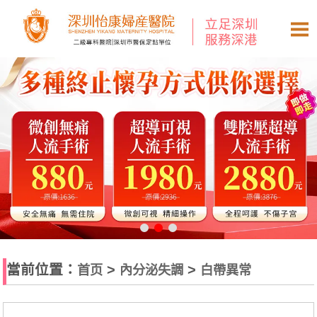
當前位置：
>
>
首页
內分泌失調
白帶異常