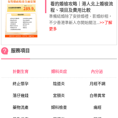
看的婚檢攻略｜港人北上婚檢流
程、項目及費用比較
準備結婚除了安排婚禮、影婚紗相，
不少香港準新人亦開始關注...
>>了解
更多
服務項目
計劃生育
婦科炎症
內分泌
終止懷孕
陰道炎
月經不調
落仔幾錢
宮頸炎
白帶異常
藥物流產
婦科檢查
痛經