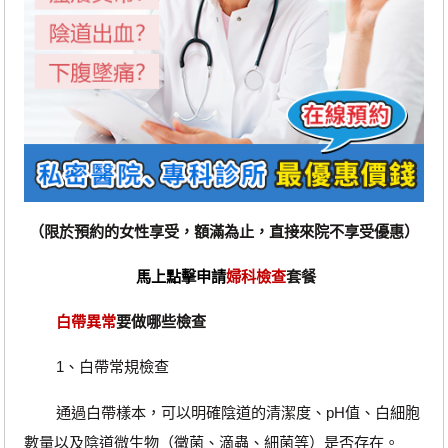
（限於預約的女性享受，額滿為止，直接來院不享受優惠）
馬上點擊申請
婦科檢查
套餐
白帶異常
要做哪些檢查
1、白帶常規檢查
通過白帶樣本，可以明確陰道的清潔度、pH值、白細胞
數量以及陰道微生物（黴菌、滴蟲、細菌等）是否存在。