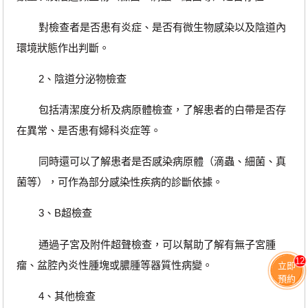
對檢查者是否患有炎症、是否有微生物感染以及陰道內
環境狀態作出判斷。
2、陰道分泌物檢查
包括清潔度分析及病原體檢查，了解患者的白帶是否存
在異常、是否患有婦科炎症等。
同時還可以了解患者是否感染病原體（滴蟲、細菌、真
菌等），可作為部分感染性疾病的診斷依據。
3、B超檢查
通過子宮及附件超聲檢查，可以幫助了解有無子宮腫
12
瘤、盆腔內炎性腫塊或膿腫等器質性病變。
立即
預約
4、其他檢查