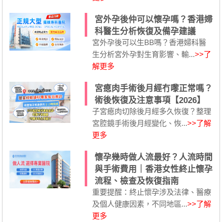
宮外孕後仲可以懷孕嗎？香港婦
科醫生分析恢復及備孕建議
宮外孕後可以生BB嗎？香港婦科醫
生分析宮外孕對生育影響、輸...
>>了
解更多
宮瘜肉手術後月經冇嚟正常嗎？
術後恢復及注意事項【2026】
子宮瘜肉切除後月經多久恢復？整理
宮腔鏡手術後月經變化、恢...
>>了解
更多
懷孕幾時做人流最好？人流時間
與手術費用｜香港女性終止懷孕
流程、檢查及恢復指南
重要提醒：終止懷孕涉及法律、醫療
及個人健康因素，不同地區...
>>了解
更多