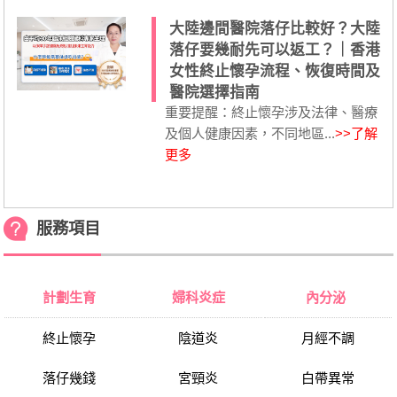
大陸邊間醫院落仔比較好？大陸
落仔要幾耐先可以返工？｜香港
女性終止懷孕流程、恢復時間及
醫院選擇指南
重要提醒：終止懷孕涉及法律、醫療
及個人健康因素，不同地區...
>>了解
更多
服務項目
計劃生育
婦科炎症
內分泌
終止懷孕
陰道炎
月經不調
落仔幾錢
宮頸炎
白帶異常