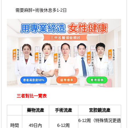
需要麻醉+術後休息多1-2日
三者對比一覽表
藥物流產
手術流產
宮腔鏡流產
6-12周（特殊情況更適
時間
49日內
6-12周