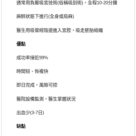
通常用負壓吸宮技術(俗稱吸刮術)，全程10-20分鍾
麻醉狀態下進行(全身或局麻)
醫生用吸管經陰道進入宮腔，吸走胚胎組織
優點
成功率接近99%
時間短、恢複快
即日完成，風險可控
醫院設備監測，醫生掌握狀況
出血少(3-7日)
缺點