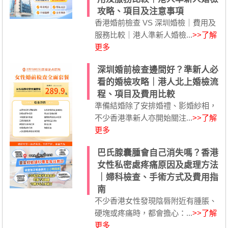
攻略、項目及注意事項
香港婚前檢查 VS 深圳婚檢｜費用及
服務比較｜港人準新人婚檢...
>>了解
更多
深圳婚前檢查邊間好？準新人必
看的婚檢攻略｜港人北上婚檢流
程、項目及費用比較
準備結婚除了安排婚禮、影婚紗相，
不少香港準新人亦開始關注...
>>了解
更多
巴氏腺囊腫會自己消失嗎？香港
女性私密處疼痛原因及處理方法
｜婦科檢查、手術方式及費用指
南
不少香港女性發現陰唇附近有腫脹、
硬塊或疼痛時，都會擔心：...
>>了解
更多