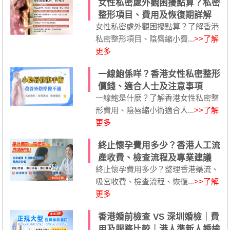
女性私密處外觀困擾點算？私密
整形項目、費用及恢復期詳解
女性私密處外觀困擾點算？了解香港
私密整形項目、陰唇縮小費...
>>了解
更多
一線鮑係咩？香港女性私密整形
價錢、適合人士及注意事項
一線鮑是什麼？了解香港女性私密整
形費用、陰唇縮小術適合人...
>>了解
更多
終止懷孕費用多少？香港人工流
產收費、檢查流程及專業建議
終止懷孕費用多少？整理香港藥流、
吸宮收費、檢查流程、恢復...
>>了解
更多
香港婚前檢查 VS 深圳婚檢｜費
用及服務比較｜港人準新人婚檢