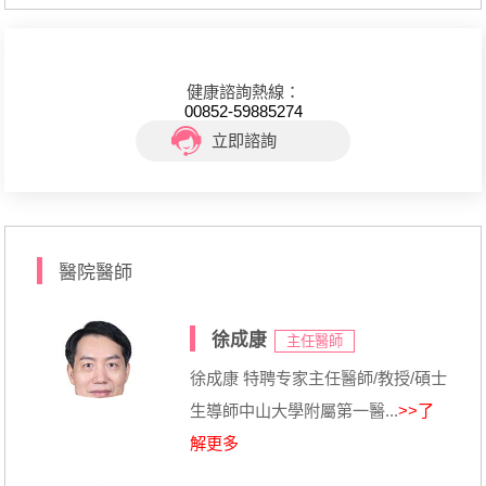
健康諮詢熱線：
00852-59885274
立即諮詢
醫院醫師
徐成康
主任醫師
徐成康 特聘专家主任醫師/教授/碩士
生導師中山大學附屬第一醫...
>>了
解更多