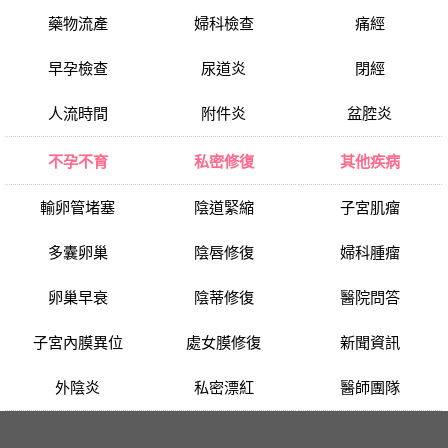
藥物流產
婦科檢查
痛經
早孕檢查
尿道炎
閉經
人流時間
附件炎
盆腔炎
不孕不育
私密修復
其他疾病
輸卵管堵塞
陰道緊縮
子宮肌瘤
多囊卵巢
陰唇修復
婦科腫瘤
卵巢早衰
陰蒂修復
醫院問答
子宮內膜異位
處女膜修復
新聞資訊
外陰炎
私密漂紅
醫師團隊