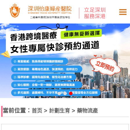
當前位置：
>
>
首页
計劃生育
藥物流產