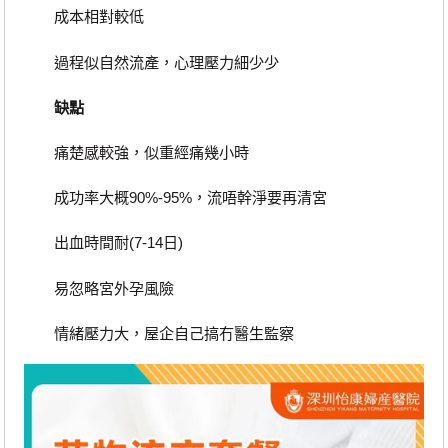
成本相對較低
過程似自然流產，心理壓力細少少
缺點
痛楚感較強，似重經痛幾小時
成功率大概90%-95%，流唔幹淨要再清宮
出血時間耐(7-14日)
易忽略宮外孕風險
情緒壓力大，屋企自己搞冇醫生監察