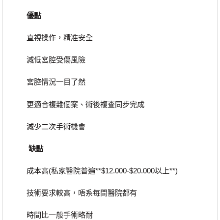
優點
直視操作，精准安全
減低宮腔受傷風險
宮腔情況一目了然
更適合複雜個案、術後複查同步完成
減少二次手術機會
缺點
成本高(私家醫院普遍**$12.000-$20.000以上**)
技術要求較高，唔系每間醫院都有
時間比一般手術略耐