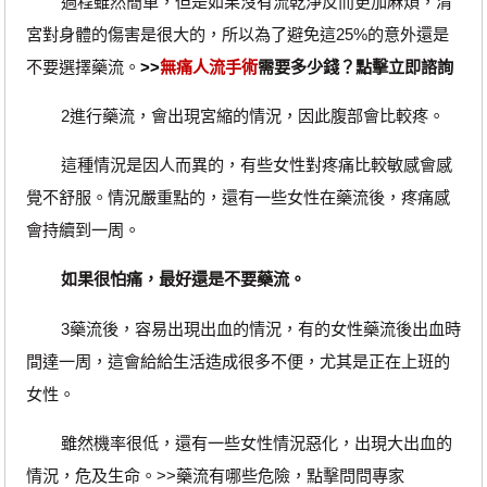
過程雖然簡單，但是如果沒有流乾淨反而更加麻煩，清
宮對身體的傷害是很大的，所以為了避免這25%的意外還是
不要選擇藥流。
>>
無痛人流手術
需要多少錢？點擊立即諮詢
2進行藥流，會出現宮縮的情況，因此腹部會比較疼。
這種情況是因人而異的，有些女性對疼痛比較敏感會感
覺不舒服。情況嚴重點的，還有一些女性在藥流後，疼痛感
會持續到一周。
如果很怕痛，最好還是不要藥流。
3藥流後，容易出現出血的情況，有的女性藥流後出血時
間達一周，這會給給生活造成很多不便，尤其是正在上班的
女性。
雖然機率很低，還有一些女性情況惡化，出現大出血的
情況，危及生命。>>藥流有哪些危險，點擊問問專家