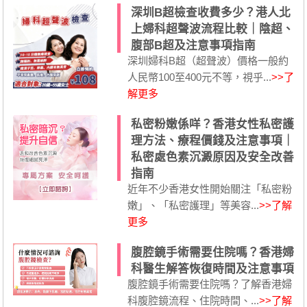
深圳B超檢查收費多少？港人北
上婦科超聲波流程比較｜陰超、
腹部B超及注意事項指南
深圳婦科B超（超聲波）價格一般約
人民幣100至400元不等，視乎...
>>了
解更多
私密粉嫩係咩？香港女性私密護
理方法、療程價錢及注意事項｜
私密處色素沉澱原因及安全改善
指南
近年不少香港女性開始關注「私密粉
嫩」、「私密護理」等美容...
>>了解
更多
腹腔鏡手術需要住院嗎？香港婦
科醫生解答恢復時間及注意事項
腹腔鏡手術需要住院嗎？了解香港婦
科腹腔鏡流程、住院時間、...
>>了解