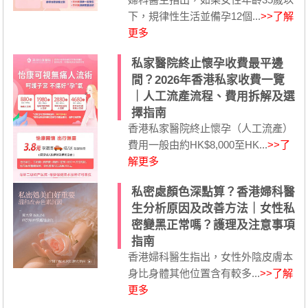
下，規律性生活並備孕12個...
>>了解
更多
私家醫院終止懷孕收費最平邊
間？2026年香港私家收費一覽
｜人工流產流程、費用拆解及選
擇指南
香港私家醫院終止懷孕（人工流產）
費用一般由約HK$8,000至HK...
>>了
解更多
私密處顏色深點算？香港婦科醫
生分析原因及改善方法｜女性私
密變黑正常嗎？護理及注意事項
指南
香港婦科醫生指出，女性外陰皮膚本
身比身體其他位置含有較多...
>>了解
更多