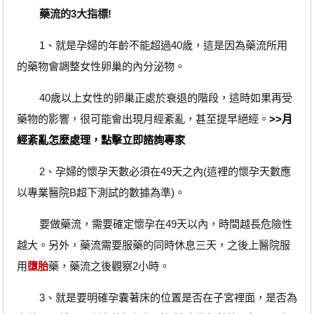
藥流的3大指標!
1、就是孕婦的年齡不能超過40歲，這是因為藥流所用
的藥物會調整女性卵巢的內分泌物。
40歲以上女性的卵巢正處於衰退的階段，這時如果再受
藥物的影響，很可能會出現月經紊亂，甚至提早絕經。
>>月
經紊亂怎麼處理，點擊立即諮詢專家
2、孕婦的懷孕天數必須在49天之內(這裡的懷孕天數應
以專業醫院B超下測試的數據為準)。
要做藥流，需要確定懷孕在49天以內，時間越長危險性
越大。另外，藥流需要服藥的同時休息三天，之後上醫院服
用
墮胎
藥，藥流之後觀察2小時。
3、就是要明確孕囊著床的位置是否在子宮裡面，是否為