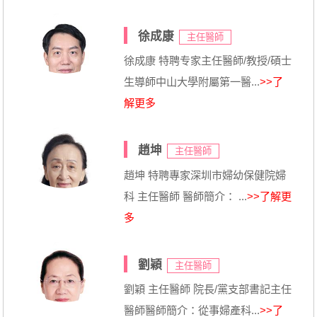
徐成康
主任醫師
徐成康 特聘专家主任醫師/教授/碩士
生導師中山大學附屬第一醫...
>>了
解更多
趙坤
主任醫師
趙坤 特聘專家深圳市婦幼保健院婦
科 主任醫師 醫師簡介： ...
>>了解更
多
劉穎
主任醫師
劉穎 主任醫師 院長/黨支部書記主任
醫師醫師簡介：從事婦產科...
>>了