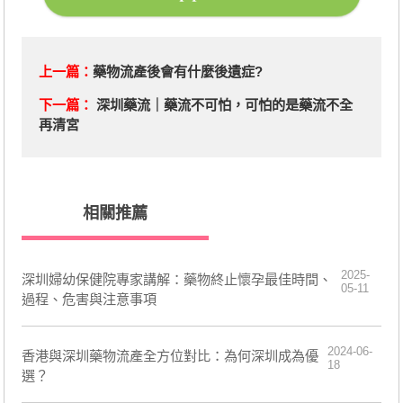
上一篇：
藥物流產後會有什麼後遺症?
下一篇：
深圳藥流｜藥流不可怕，可怕的是藥流不全
再清宮
相關推薦
2025-
深圳婦幼保健院專家講解：藥物終止懷孕最佳時間、
05-11
過程、危害與注意事項
2024-06-
香港與深圳藥物流產全方位對比：為何深圳成為優
18
選？