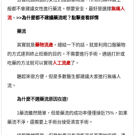
般都不會建議女性進行藥流。想要安全，最好是選擇
無痛人
流
。
>>為什麼都不建議藥流呢？點擊查看詳情
藥流
其實就是
藥物流產
。總結一下的話，就是利用口服藥物
的方式達到終止妊娠的目的。不需要進行手術，通過打針或
吃藥的方法就可以實現
人工流產
了。
聽起來很方便，但是多數醫生都建議大家進行無痛人
流。
為什麼不選藥流原因在這!
1藥流雖然簡單，但是藥流的成功率僅僅接近75%，如果
藥流不淨，還需要上手術台接受清宮手術。