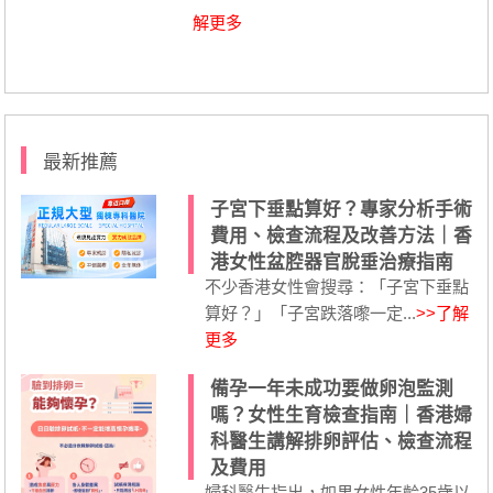
解更多
最新推薦
子宮下垂點算好？專家分析手術
費用、檢查流程及改善方法｜香
港女性盆腔器官脫垂治療指南
不少香港女性會搜尋：「子宮下垂點
算好？」「子宮跌落嚟一定...
>>了解
更多
備孕一年未成功要做卵泡監測
嗎？女性生育檢查指南｜香港婦
科醫生講解排卵評估、檢查流程
及費用
婦科醫生指出，如果女性年齡35歲以