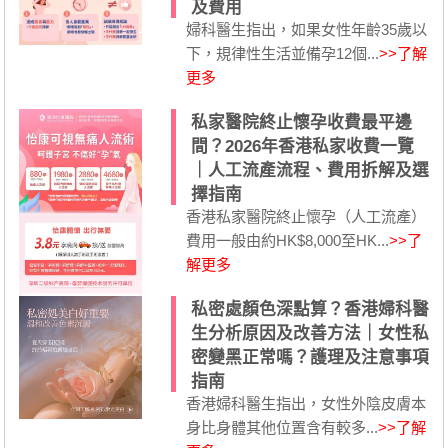
及費用
婦科醫生指出，如果女性年齡35歲以
下，規律性生活並備孕12個...
>>了解
更多
私家醫院終止懷孕收費最平邊
間？2026年香港私家收費一覽
｜人工流產流程、費用拆解及選
擇指南
香港私家醫院終止懷孕（人工流產）
費用一般由約HK$8,000至HK...
>>了
解更多
私密處顏色深點算？香港婦科醫
生分析原因及改善方法｜女性私
密變黑正常嗎？護理及注意事項
指南
香港婦科醫生指出，女性外陰皮膚本
身比身體其他位置含有較多...
>>了解