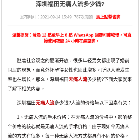
深圳福田无痛人流多少钱?
发布时间：2021-09-14 15:49 787次閱讀
馬上點擊咨詢
溫馨提醒：淩晨 12 點至早上 8 點 WhatsApp 回覆可能較慢，可直
接使用夜間 24 小時在線諮詢。
随着社会观念的逐渐开放，很多年轻男女都出现了婚前
同居的现象，而意外怀孕得女性也因此增多，所以人流发生
率也在增长。那么，深圳福田
无痛人流
多少钱?下面大家就来
了解下相关内容。
深圳福田
无痛人流
多少钱?人流的价格与以下因素有关：
1、无痛人流的手术价格：在无痛人流的价格中，影响整
个价格的核心就是无痛人流的手术价格。由于现如今无痛人
流的方式有很多，每一种无痛人流方式都具有不同的价格，