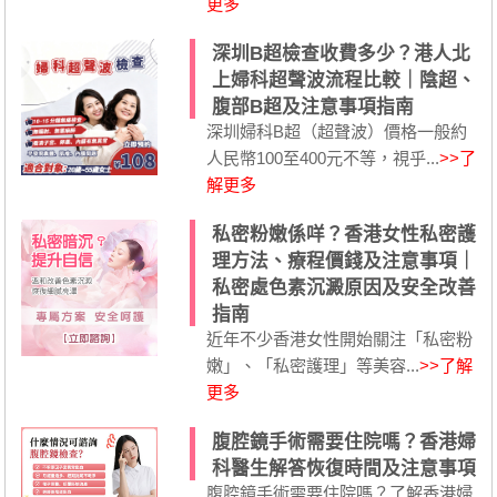
更多
深圳B超檢查收費多少？港人北
上婦科超聲波流程比較｜陰超、
腹部B超及注意事項指南
深圳婦科B超（超聲波）價格一般約
人民幣100至400元不等，視乎...
>>了
解更多
私密粉嫩係咩？香港女性私密護
理方法、療程價錢及注意事項｜
私密處色素沉澱原因及安全改善
指南
近年不少香港女性開始關注「私密粉
嫩」、「私密護理」等美容...
>>了解
更多
腹腔鏡手術需要住院嗎？香港婦
科醫生解答恢復時間及注意事項
腹腔鏡手術需要住院嗎？了解香港婦