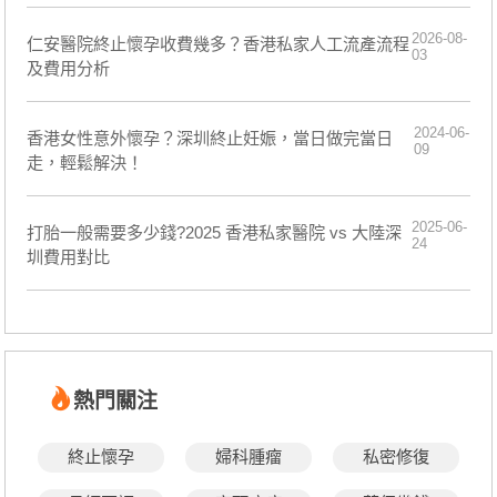
2026-08-
仁安醫院終止懷孕收費幾多？香港私家人工流產流程
03
及費用分析
2024-06-
香港女性意外懷孕？深圳終止妊娠，當日做完當日
09
走，輕鬆解決！
2025-06-
打胎一般需要多少錢?2025 香港私家醫院 vs 大陸深
24
圳費用對比
熱門關注
終止懷孕
婦科腫瘤
私密修復