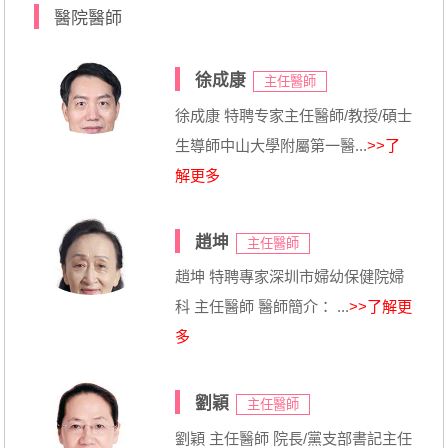
醫院醫師
徐成康
主任醫師
徐成康 特聘专家主任醫師/教授/碩士
生導師中山大學附屬第一醫...
>>了
解更多
趙坤
主任醫師
趙坤 特聘專家深圳市婦幼保健院婦
科 主任醫師 醫師簡介： ...
>>了解更
多
劉穎
主任醫師
劉穎 主任醫師 院長/黨支部書記主任