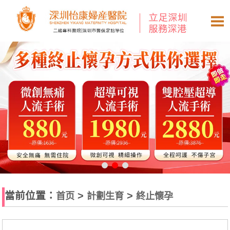
當前位置：
>
>
首页
計劃生育
終止懷孕