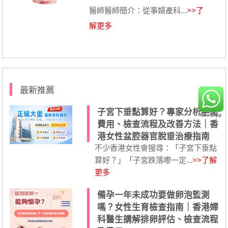
醫師醫師簡介：從事婦產科...
>>了
解更多
最新推薦
子宮下垂點算好？專家分析手術
費用、檢查流程及改善方法｜香
港女性盆腔器官脫垂治療指南
不少香港女性會搜尋：「子宮下垂點
算好？」「子宮跌落嚟一定...
>>了解
更多
備孕一年未成功要做卵泡監測
嗎？女性生育檢查指南｜香港婦
科醫生講解排卵評估、檢查流程