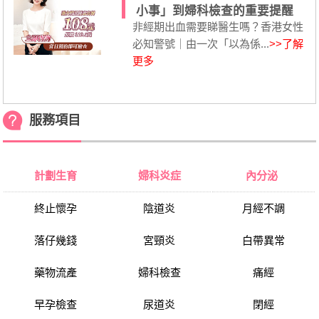
小事」到婦科檢查的重要提醒
非經期出血需要睇醫生嗎？香港女性
必知警號｜由一次「以為係...
>>了解
更多
服務項目
計劃生育
婦科炎症
內分泌
終止懷孕
陰道炎
月經不調
落仔幾錢
宮頸炎
白帶異常
藥物流產
婦科檢查
痛經
早孕檢查
尿道炎
閉經