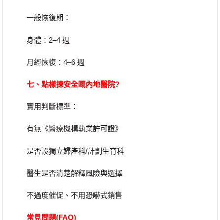
一般恢復期：
身體：2–4 週
月經恢復：4–6 週
七、點樣揀安全嘅內地醫院?
實用判斷標準：
有無《醫療機構執業許可證》
是否設獨立婦產科/計劃生育科
醫生是否清楚解釋風險與選擇
不過度催促、不用恐嚇式銷售
常見問題(FAQ)