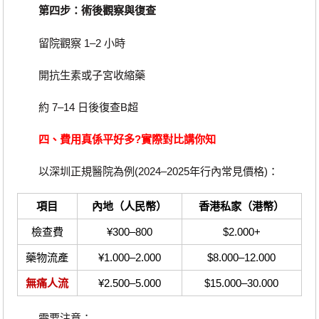
第四步：術後觀察與復查
留院觀察 1–2 小時
開抗生素或子宮收縮藥
約 7–14 日後復查B超
四、費用真係平好多?實際對比講你知
以深圳正規醫院為例(2024–2025年行內常見價格)：
項目
內地（人民幣）
香港私家（港幣）
檢查費
¥300–800
$2.000+
藥物流產
¥1.000–2.000
$8.000–12.000
無痛人流
¥2.500–5.000
$15.000–30.000
需要注意：