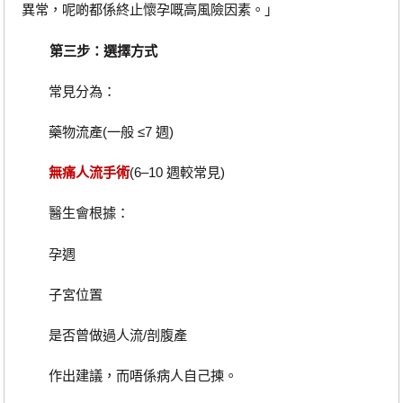
異常，呢啲都係終止懷孕嘅高風險因素。」
第三步：選擇方式
常見分為：
藥物流產(一般 ≤7 週)
無痛人流手術
(6–10 週較常見)
醫生會根據：
孕週
子宮位置
是否曾做過人流/剖腹產
作出建議，而唔係病人自己揀。