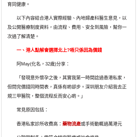
育同健康。
以下內容結合港人實際經驗、內地婦產科醫生意見，以
及公開醫療制度資料，由流程、費用、安全到風險，幫你一
次過了解清楚。
一、港人點解會選擇北上?唔只係因為價錢
阿May(化名，32歲)分享：
「發現意外懷孕之後，其實我第一時間諗過香港私家，
但問完價錢同時間表，真係有啲卻步。深圳朋友介紹我去正
規三甲醫院，整個流程反而安心啲。」
常見原因包括：
香港私家診所收費高：
藥物流產
或手術動輒過萬港元