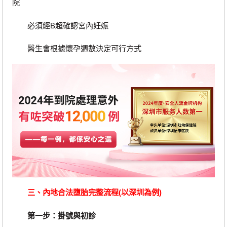
院
必須經B超確認宮內妊娠
醫生會根據懷孕週數決定可行方式
三、內地合法墮胎完整流程(以深圳為例)
第一步：掛號與初診