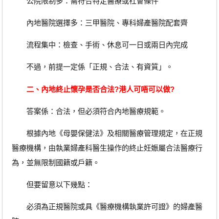
公院限制多：需符合特定醫療或社會條件
內地醫院選擇多：三甲醫院、專科婦產醫院配套齊
流程集中：檢查、手術、休息可一日或兩日內完成
不過，前提一定係「正規、合法、有資質」。
二、內地終止懷孕是否合法?港人可唔可以做?
答案係：合法，但必須符合內地醫療規範。
根據內地《母嬰保健法》及相關醫療管理規定，在正規
醫療機構，由執業婦產科醫生操作的終止妊娠屬合法醫療行
為，並無限制國籍或戶籍。
但要留意以下幾點：
必須為正規醫院或具《醫療機構執業許可證》的婦產醫