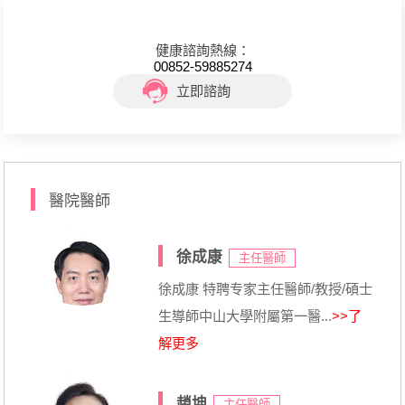
健康諮詢熱線：
00852-59885274
立即諮詢
醫院醫師
徐成康
主任醫師
徐成康 特聘专家主任醫師/教授/碩士
生導師中山大學附屬第一醫...
>>了
解更多
趙坤
主任醫師