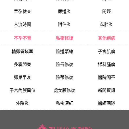
早孕檢查
尿道炎
閉經
人流時間
附件炎
盆腔炎
不孕不育
私密修復
其他疾病
輸卵管堵塞
陰道緊縮
子宮肌瘤
多囊卵巢
陰唇修復
婦科腫瘤
卵巢早衰
陰蒂修復
醫院問答
子宮內膜異位
處女膜修復
新聞資訊
外陰炎
私密漂紅
醫師團隊