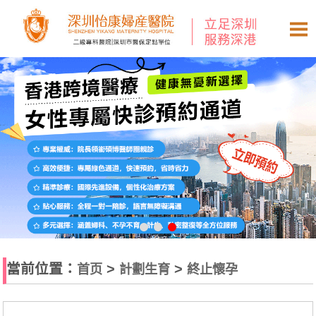
當前位置：
>
>
首页
計劃生育
終止懷孕