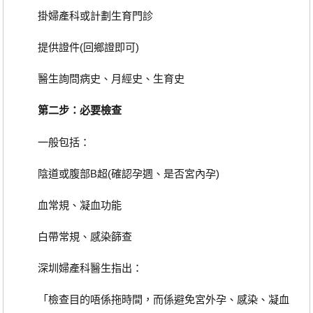
掛婦產科或計劃生育門診
提供證件(回鄉證即可)
醫生詢問病史、月經史、生育史
第二步：必要檢查
一般包括：
陰道或腹部B超(確認孕週、是否宮內孕)
血常規、凝血功能
白帶常規、感染篩查
深圳婦產科醫生指出：
「檢查目的唔係拖時間，而係避免宮外孕、感染、凝血