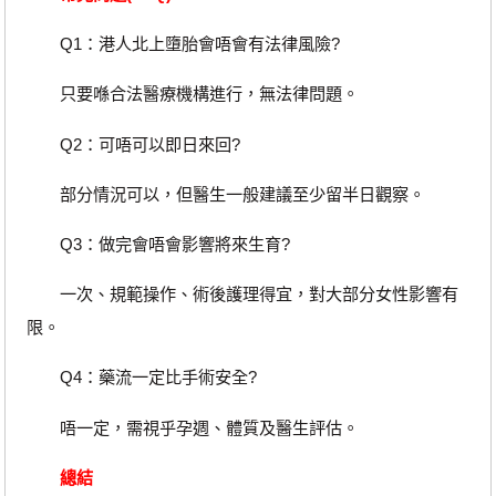
Q1：港人北上墮胎會唔會有法律風險?
只要喺合法醫療機構進行，無法律問題。
Q2：可唔可以即日來回?
部分情況可以，但醫生一般建議至少留半日觀察。
Q3：做完會唔會影響將來生育?
一次、規範操作、術後護理得宜，對大部分女性影響有
限。
Q4：藥流一定比手術安全?
唔一定，需視乎孕週、體質及醫生評估。
總結