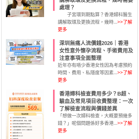
講解取環及更換流程，幾時需要
處理？
子宮環到期點算？香港婦科醫生
講解取環及更換流程，幾時...
>>了解
更多
深圳無痛人流價錢2026｜香港
女性意外懷孕流程、手術費用及
注意事項全面整理
近年亦有唔少香港女性因為考慮預約
時間、費用、私隱度等因素...
>>了解
更多
香港婦科檢查費用多少？B超、
驗血及常見項目收費整理：一次
了解檢查流程與價錢差異
「想做一次婦科檢查，大概要預幾多
錢？」呢個問題係好多香港...
>>了解
更多