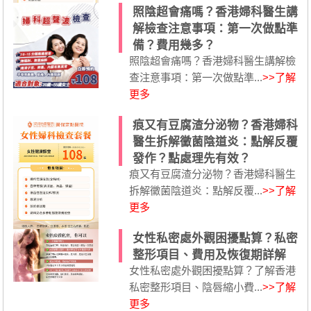
照陰超會痛嗎？香港婦科醫生講
解檢查注意事項：第一次做點準
備？費用幾多？
照陰超會痛嗎？香港婦科醫生講解檢
查注意事項：第一次做點準...
>>了解
更多
痕又有豆腐渣分泌物？香港婦科
醫生拆解黴菌陰道炎：點解反覆
發作？點處理先有效？
痕又有豆腐渣分泌物？香港婦科醫生
拆解黴菌陰道炎：點解反覆...
>>了解
更多
女性私密處外觀困擾點算？私密
整形項目、費用及恢復期詳解
女性私密處外觀困擾點算？了解香港
私密整形項目、陰唇縮小費...
>>了解
更多