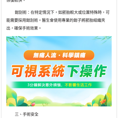
恢復較快。
鉗刮術：在特定情況下，如胚胎較大或位置特殊時，可
能需要採用鉗刮術。醫生會使用專業的鉗子將胚胎組織夾
出，確保手術效果。
三、手術安全