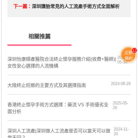
下一篇：
​深圳墮胎常見的人工流產手術方式全面解析
相關推薦
12
立即
2025-
預約
深圳怡康婦產醫院合法終止懷孕服務介紹(收費+醫師)|
05-30
女性安心選擇的人流機構
2024-08-29
大陸終止妊娠的主要方式及其選擇指南
2025-05-
香港終止懷孕手術方式選擇：藥流 VS 手術優劣全
26
面分析
2024-11-
深圳人工流產|深圳做人工流產是否可以當天可以做
20
當天回？