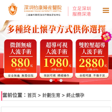
當前位置：
>
>
首页
計劃生育
終止懷孕