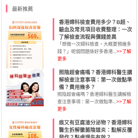
最新推薦
香港婦科檢查費用多少？B超、
驗血及常見項目收費整理：一次
了解檢查流程與價錢差異
「想做一次婦科檢查，大概要預幾多
錢？」呢個問題係好多香港...
>>了解
更多
照陰超會痛嗎？香港婦科醫生講
解檢查注意事項：第一次做點準
備？費用幾多？
照陰超會痛嗎？香港婦科醫生講解檢
查注意事項：第一次做點準...
>>了解
更多
痕又有豆腐渣分泌物？香港婦科
醫生拆解黴菌陰道炎：點解反覆
發作？點處理先有效？