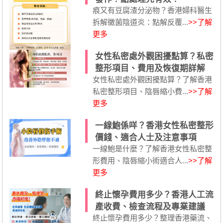
痕又有豆腐渣分泌物？香港婦科醫生
拆解黴菌陰道炎：點解反覆...
>>了解
更多
女性私密處外觀困擾點算？私密
整形項目、費用及恢復期詳解
女性私密處外觀困擾點算？了解香港
私密整形項目、陰唇縮小費...
>>了解
更多
一線鮑係咩？香港女性私密整形
價錢、適合人士及注意事項
一線鮑是什麼？了解香港女性私密整
形費用、陰唇縮小術適合人...
>>了解
更多
終止懷孕費用多少？香港人工流
產收費、檢查流程及專業建議
終止懷孕費用多少？整理香港藥流、