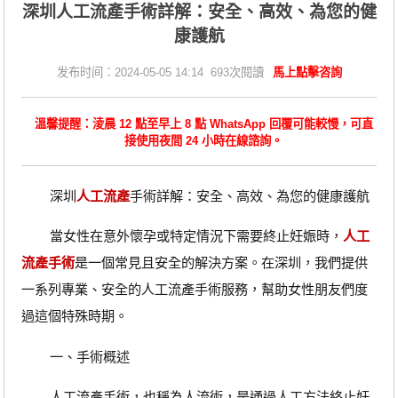
深圳人工流產手術詳解：安全、高效、為您的健
康護航
发布时间：2024-05-05 14:14 693次閱讀
馬上點擊咨詢
溫馨提醒：淩晨 12 點至早上 8 點 WhatsApp 回覆可能較慢，可直
接使用夜間 24 小時在線諮詢。
深圳
人工流產
手術詳解：安全、高效、為您的健康護航
當女性在意外懷孕或特定情況下需要終止妊娠時，
人工
流產手術
是一個常見且安全的解決方案。在深圳，我們提供
一系列專業、安全的人工流產手術服務，幫助女性朋友們度
過這個特殊時期。
一、手術概述
人工流產手術，也稱為人流術，是通過人工方法終止妊