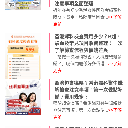
注意事項全面整理
近年亦有唔少香港女性因為考慮預約
時間、費用、私隱度等因素...
>>了解
更多
香港婦科檢查費用多少？B超、
驗血及常見項目收費整理：一次
了解檢查流程與價錢差異
「想做一次婦科檢查，大概要預幾多
錢？」呢個問題係好多香港...
>>了解
更多
照陰超會痛嗎？香港婦科醫生講
解檢查注意事項：第一次做點準
備？費用幾多？
照陰超會痛嗎？香港婦科醫生講解檢
查注意事項：第一次做點準...
>>了解
更多