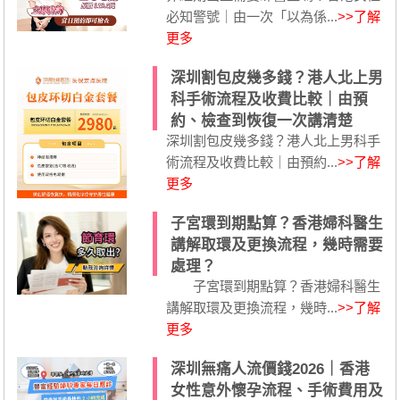
必知警號｜由一次「以為係...
>>了解
更多
深圳割包皮幾多錢？港人北上男
科手術流程及收費比較｜由預
約、檢查到恢復一次講清楚
深圳割包皮幾多錢？港人北上男科手
術流程及收費比較｜由預約...
>>了解
更多
子宮環到期點算？香港婦科醫生
講解取環及更換流程，幾時需要
處理？
子宮環到期點算？香港婦科醫生
講解取環及更換流程，幾時...
>>了解
更多
深圳無痛人流價錢2026｜香港
女性意外懷孕流程、手術費用及