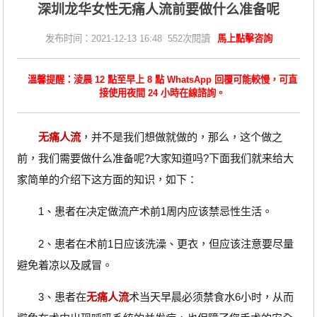
深圳龙华女性无痛人流前要做什么准备呢
发布时间：2021-12-13 16:48 552次閱讀
馬上點擊咨詢
溫馨提醒：淩晨 12 點至早上 8 點 WhatsApp 回覆可能較慢，可直
接使用夜間 24 小時在線諮詢。
无痛人流
，并不是我们想做就做的，那么，这个做之
前，我们需要做什么准备呢?大家知道吗?下面我们就来给大
家简单的介绍下这方面的知识，如下：
1、患者在决定做流产术前1周内应该禁忌性生活。
2、患者在术前1日应该洗澡、更衣，但应该注意要尽量
避免着凉以及感冒。
3、患者在
无痛人流
术当天早晨必须禁食水6小时，从而