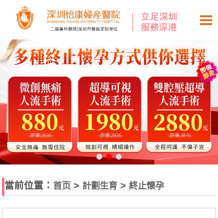
當前位置：
>
>
首页
計劃生育
終止懷孕