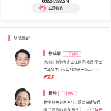
00852-59885274
立即諮詢
醫院醫師
徐成康
主任醫師
徐成康 特聘专家主任醫師/教授/碩士
生導師中山大學附屬第一醫...
>>了
解更多
趙坤
主任醫師
趙坤 特聘專家深圳市婦幼保健院婦
科 主任醫師 醫師簡介： ...
>>了解更