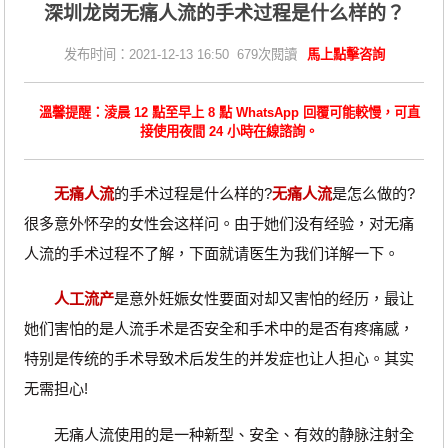
深圳龙岗无痛人流的手术过程是什么样的？
发布时间：2021-12-13 16:50 679次閱讀
馬上點擊咨詢
溫馨提醒：淩晨 12 點至早上 8 點 WhatsApp 回覆可能較慢，可直
接使用夜間 24 小時在線諮詢。
无痛人流
的手术过程是什么样的?
无痛人流
是怎么做的?
很多意外怀孕的女性会这样问。由于她们没有经验，对无痛
人流的手术过程不了解，下面就请医生为我们详解一下。
人工流产
是意外妊娠女性要面对却又害怕的经历，最让
她们害怕的是人流手术是否安全和手术中的是否有疼痛感，
特别是传统的手术导致术后发生的并发症也让人担心。其实
无需担心!
无痛人流使用的是一种新型、安全、有效的静脉注射全