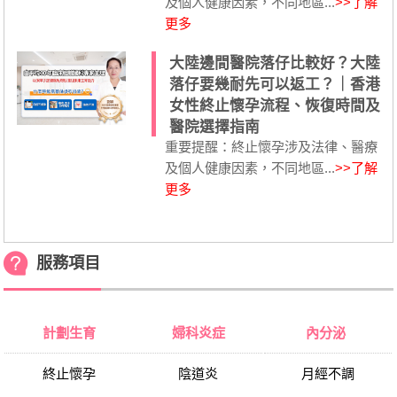
及個人健康因素，不同地區...
>>了解
更多
大陸邊間醫院落仔比較好？大陸
落仔要幾耐先可以返工？｜香港
女性終止懷孕流程、恢復時間及
醫院選擇指南
重要提醒：終止懷孕涉及法律、醫療
及個人健康因素，不同地區...
>>了解
更多
服務項目
計劃生育
婦科炎症
內分泌
終止懷孕
陰道炎
月經不調