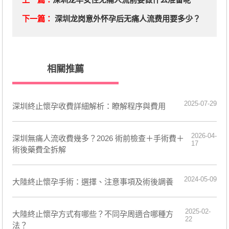
下一篇：
深圳龙岗意外怀孕后无痛人流费用要多少？
相關推薦
2025-07-29
深圳終止懷孕收費詳細解析：瞭解程序與費用
2026-04-
深圳無痛人流收費幾多？2026 術前檢查＋手術費＋
17
術後藥費全拆解
2024-05-09
大陸終止懷孕手術：選擇、注意事項及術後調養
2025-02-
​大陸終止懷孕方式有哪些？不同孕周適合哪種方
22
法？