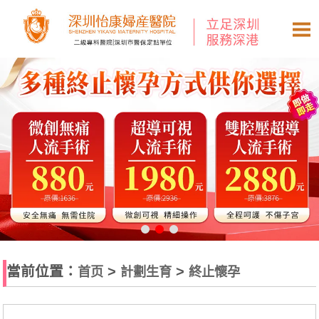
當前位置：
>
>
首页
計劃生育
終止懷孕