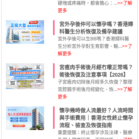
硬塊或疼痛時，都會擔心：...
>>了解
更多
宮外孕後仲可以懷孕嗎？香港婦
科醫生分析恢復及備孕建議
宮外孕後可以生BB嗎？香港婦科醫
生分析宮外孕對生育影響、輸...
>>了
解更多
宮瘜肉手術後月經冇嚟正常嗎？
術後恢復及注意事項【2026】
子宮瘜肉切除後月經多久恢復？整理
宮腔鏡手術後月經變化、恢...
>>了解
更多
懷孕幾時做人流最好？人流時間
與手術費用｜香港女性終止懷孕
流程、檢查及恢復指南
重要提醒：終止懷孕涉及法律、醫療