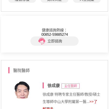
健康諮詢熱線：
00852-59885274
立即諮詢
醫院醫師
徐成康
主任醫師
徐成康 特聘专家主任醫師/教授/碩士
生導師中山大學附屬第一醫...
>>了
解更多