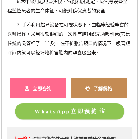
6.术中采用心电监护仪、氧饱和度测定、吸氧等设备全
程监控患者的生命体征，可绝对确保患者的安全。
7. 手术利用超导设备在可视状态下，由临床经验丰富的
医师操作，采用很软很细的一次性宫腔组织无菌吸引管(它比
传统的吸管细了一半多)，在不扩张宫颈口的情况下，吸管短
时间内就可以轻巧地将宫腔内的孕囊吸出来。
立即咨詢
了解價格
WhatsApp立即預約
上一篇：
深圳龙华女性无痛人流前要做什么准备呢