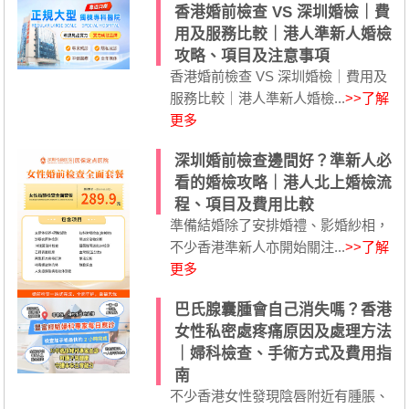
香港婚前檢查 VS 深圳婚檢｜費
用及服務比較｜港人準新人婚檢
攻略、項目及注意事項
香港婚前檢查 VS 深圳婚檢｜費用及
服務比較｜港人準新人婚檢...
>>了解
更多
深圳婚前檢查邊間好？準新人必
看的婚檢攻略｜港人北上婚檢流
程、項目及費用比較
準備結婚除了安排婚禮、影婚紗相，
不少香港準新人亦開始關注...
>>了解
更多
巴氏腺囊腫會自己消失嗎？香港
女性私密處疼痛原因及處理方法
｜婦科檢查、手術方式及費用指
南
不少香港女性發現陰唇附近有腫脹、