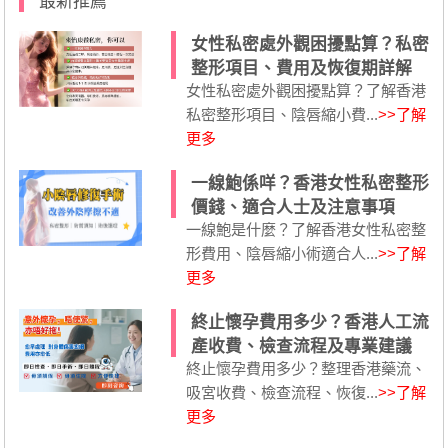
最新推薦
女性私密處外觀困擾點算？私密
整形項目、費用及恢復期詳解
女性私密處外觀困擾點算？了解香港
私密整形項目、陰唇縮小費...
>>了解
更多
一線鮑係咩？香港女性私密整形
價錢、適合人士及注意事項
一線鮑是什麼？了解香港女性私密整
形費用、陰唇縮小術適合人...
>>了解
更多
終止懷孕費用多少？香港人工流
產收費、檢查流程及專業建議
終止懷孕費用多少？整理香港藥流、
吸宮收費、檢查流程、恢復...
>>了解
更多