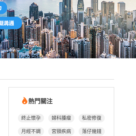
熱門關注
終止懷孕
婦科腫瘤
私密修復
月經不調
宮頸疾病
落仔幾錢