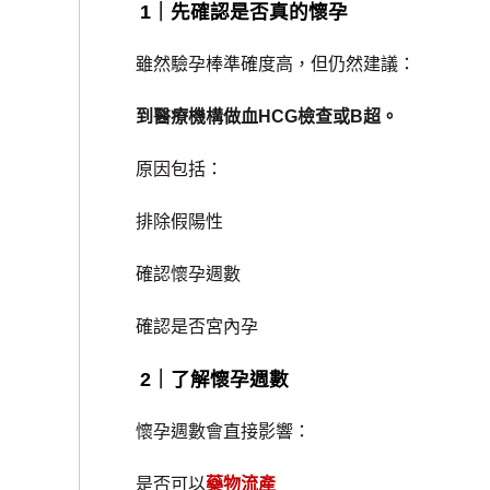
1｜先確認是否真的懷孕
雖然驗孕棒準確度高，但仍然建議：
到醫療機構做血HCG檢查或B超。
原因包括：
排除假陽性
確認懷孕週數
確認是否宮內孕
2｜了解懷孕週數
懷孕週數會直接影響：
是否可以
藥物流產