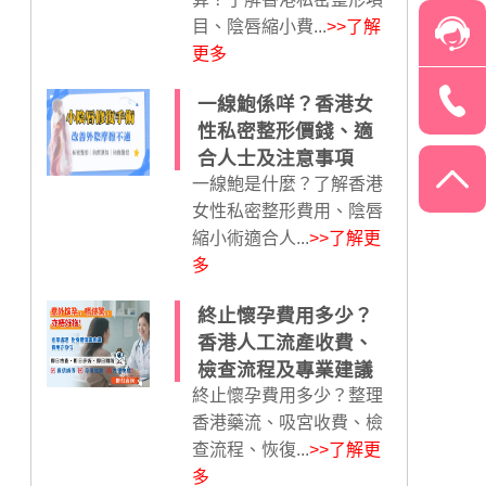
目、陰唇縮小費...
>>了解
更多
一線鮑係咩？香港女
性私密整形價錢、適
合人士及注意事項
一線鮑是什麼？了解香港
女性私密整形費用、陰唇
縮小術適合人...
>>了解更
多
終止懷孕費用多少？
香港人工流產收費、
檢查流程及專業建議
終止懷孕費用多少？整理
香港藥流、吸宮收費、檢
查流程、恢復...
>>了解更
多