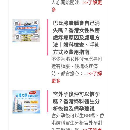
人亦開始關注...
>>了解更
多
巴氏腺囊腫會自己消
失嗎？香港女性私密
處疼痛原因及處理方
法｜婦科檢查、手術
方式及費用指南
不少香港女性發現陰唇附
近有腫脹、硬塊或疼痛
時，都會擔心：...
>>了解
更多
宮外孕後仲可以懷孕
嗎？香港婦科醫生分
析恢復及備孕建議
宮外孕後可以生BB嗎？香
港婦科醫生分析宮外孕對