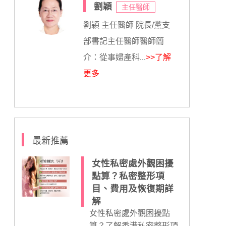
劉穎
主任醫師
劉穎 主任醫師 院長/黨支
部書記主任醫師醫師簡
介：從事婦產科...
>>了解
更多
最新推薦
女性私密處外觀困擾
點算？私密整形項
目、費用及恢復期詳
解
女性私密處外觀困擾點
算？了解香港私密整形項