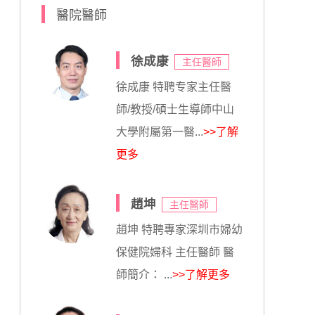
醫院醫師
徐成康
主任醫師
徐成康 特聘专家主任醫
師/教授/碩士生導師中山
大學附屬第一醫...
>>了解
更多
趙坤
主任醫師
趙坤 特聘專家深圳市婦幼
保健院婦科 主任醫師 醫
師簡介： ...
>>了解更多