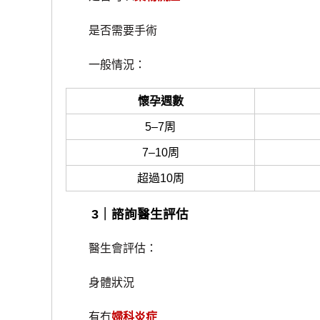
是否需要手術
一般情況：
懷孕週數
5–7周
7–10周
超過10周
3｜諮詢醫生評估
醫生會評估：
身體狀況
有冇
婦科炎症