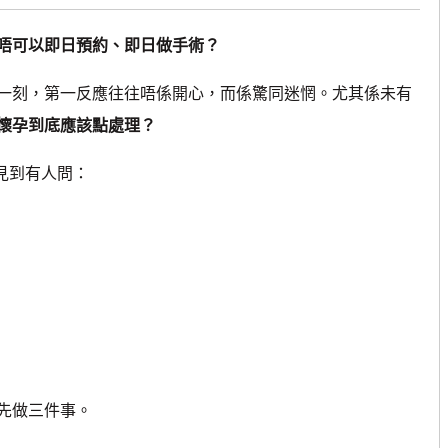
唔可以即日預約、即日做手術？
刻，第一反應往往唔係開心，而係驚同迷惘。尤其係未有
懷孕到底應該點處理？
日見到有人問：
先做三件事。