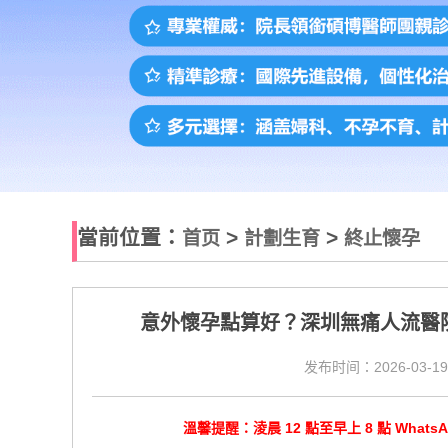
當前位置：
>
>
首页
計劃生育
終止懷孕
意外懷孕點算好？深圳無痛人流醫
发布时间：2026-03-19
溫馨提醒：淩晨 12 點至早上 8 點 Wha