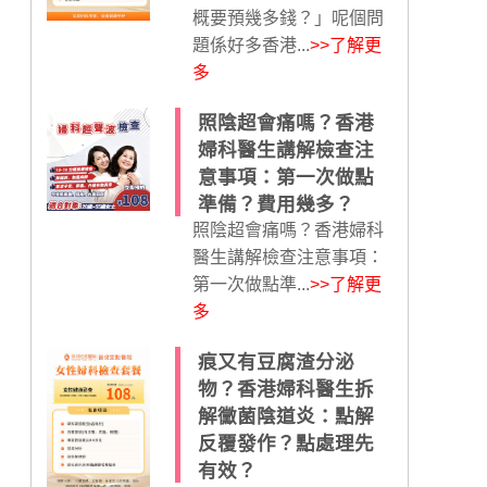
概要預幾多錢？」呢個問
題係好多香港...
>>了解更
多
照陰超會痛嗎？香港
婦科醫生講解檢查注
意事項：第一次做點
準備？費用幾多？
照陰超會痛嗎？香港婦科
醫生講解檢查注意事項：
第一次做點準...
>>了解更
多
痕又有豆腐渣分泌
物？香港婦科醫生拆
解黴菌陰道炎：點解
反覆發作？點處理先
有效？