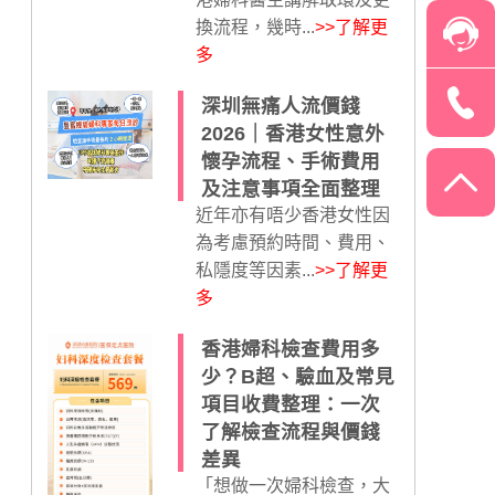
換流程，幾時...
>>了解更
多
深圳無痛人流價錢
2026｜香港女性意外
懷孕流程、手術費用
及注意事項全面整理
近年亦有唔少香港女性因
為考慮預約時間、費用、
私隱度等因素...
>>了解更
多
香港婦科檢查費用多
少？B超、驗血及常見
項目收費整理：一次
了解檢查流程與價錢
差異
「想做一次婦科檢查，大