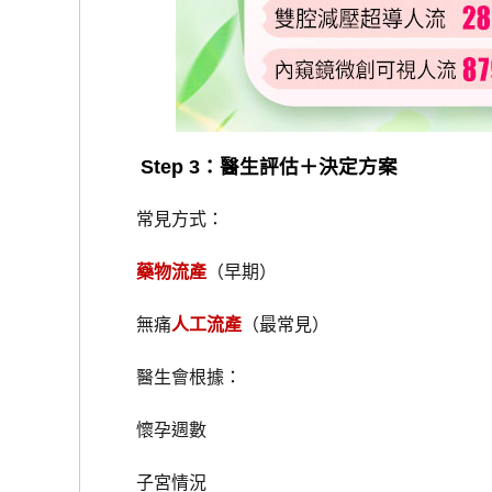
Step 3：醫生評估＋決定方案
常見方式：
藥物流產
（早期）
無痛
人工流產
（最常見）
醫生會根據：
懷孕週數
子宮情況