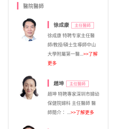
醫院醫師
徐成康
主任醫師
徐成康 特聘专家主任醫
師/教授/碩士生導師中山
大學附屬第一醫...
>>了解
更多
趙坤
主任醫師
趙坤 特聘專家深圳市婦幼
保健院婦科 主任醫師 醫
師簡介： ...
>>了解更多