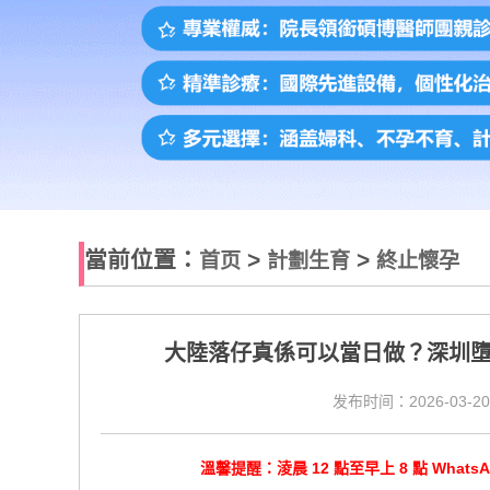
當前位置：
>
>
首页
計劃生育
終止懷孕
大陸落仔真係可以當日做？深圳
发布时间：2026-03-20
溫馨提醒：淩晨 12 點至早上 8 點 Wha