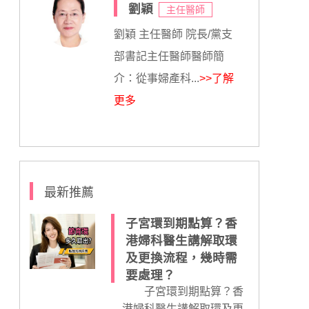
劉穎
主任醫師
劉穎 主任醫師 院長/黨支
部書記主任醫師醫師簡
介：從事婦產科...
>>了解
更多
最新推薦
子宮環到期點算？香
港婦科醫生講解取環
及更換流程，幾時需
要處理？
子宮環到期點算？香
港婦科醫生講解取環及更