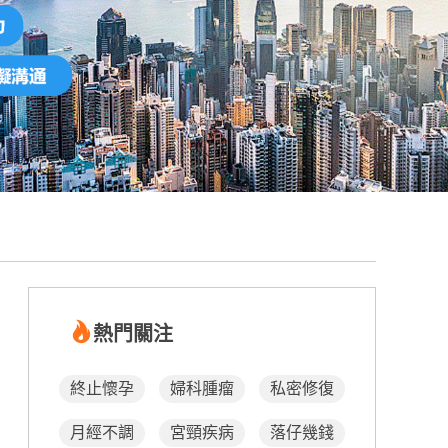
熱門關注
終止懷孕
婦科腫瘤
私密修復
月經不調
宮頸疾病
落仔幾錢