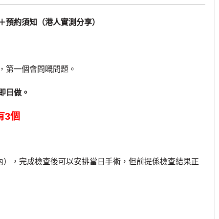
＋預約須知（港人實測分享）
，第一個會問嘅問題。
即日做。
有3個
內），完成檢查後可以安排當日手術，但前提係檢查結果正