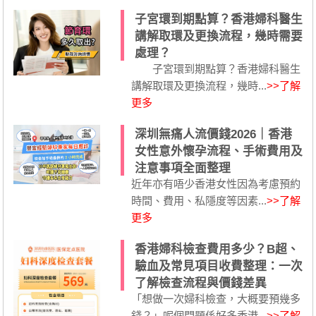
子宮環到期點算？香港婦科醫生
講解取環及更換流程，幾時需要
處理？
子宮環到期點算？香港婦科醫生
講解取環及更換流程，幾時...
>>了解
更多
深圳無痛人流價錢2026｜香港
女性意外懷孕流程、手術費用及
注意事項全面整理
近年亦有唔少香港女性因為考慮預約
時間、費用、私隱度等因素...
>>了解
更多
香港婦科檢查費用多少？B超、
驗血及常見項目收費整理：一次
了解檢查流程與價錢差異
「想做一次婦科檢查，大概要預幾多
錢？」呢個問題係好多香港...
>>了解