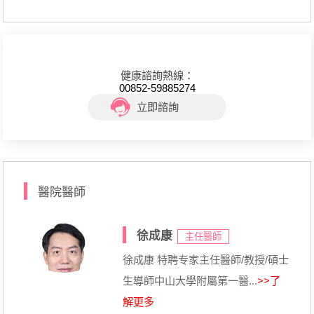
健康諮詢熱線：
00852-59885274
立即諮詢
醫院醫師
徐成康
主任醫師
徐成康 特聘专家主任醫師/教授/碩士
生導師中山大學附屬第一醫...
>>了
解更多