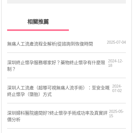
相關推薦
2025-07-04
無痛人工流產流程全解析|從諮詢到恢復時間
2024-12-
深圳終止懷孕服務哪家好？藥物終止懷孕有什麼限
18
制？
2024-
深圳人工流產（超導可視無痛人流手術）：至安全嘅
07-02
終止懷孕（墮胎）方式
2025-05-
深圳婦科醫院邊間好?終止懷孕手術成功率及真實評
15
價分析