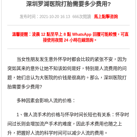
深圳罗湖医院打胎需要多少费用?
发布时间：2021-10-20 16:13 666次閱讀
馬上點擊咨詢
溫馨提醒：淩晨 12 點至早上 8 點 WhatsApp 回覆可能較慢，可直
接使用夜間 24 小時在線諮詢。
当女性朋友发生意外怀孕时都会比较的紧张不安，因为
突如其来的意外让她不知该如何是好，特别是人流费用的问
题，她们总认为大医院的价钱是很高的。那么，深圳医院打
胎需要多少费用?
多种因素会影响人流的价格：
1、做人流手术的价格与怀孕时间长短也有关系：怀孕时
间过长则会增加流产手术的难度，因此手术费用也随之上
升，把握好人流的科学时间可以减少人流的费用。