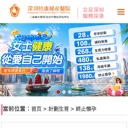
當前位置：
>
>
首页
計劃生育
終止懷孕