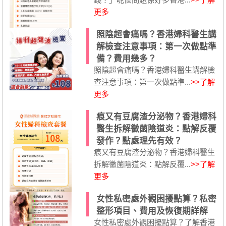
更多
照陰超會痛嗎？香港婦科醫生講
解檢查注意事項：第一次做點準
備？費用幾多？
照陰超會痛嗎？香港婦科醫生講解檢
查注意事項：第一次做點準...
>>了解
更多
痕又有豆腐渣分泌物？香港婦科
醫生拆解黴菌陰道炎：點解反覆
發作？點處理先有效？
痕又有豆腐渣分泌物？香港婦科醫生
拆解黴菌陰道炎：點解反覆...
>>了解
更多
女性私密處外觀困擾點算？私密
整形項目、費用及恢復期詳解
女性私密處外觀困擾點算？了解香港