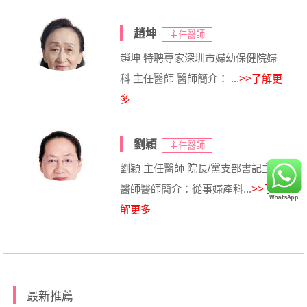
趙坤
主任醫師
趙坤 特聘專家深圳市婦幼保健院婦
科 主任醫師 醫師簡介： ...
>>了解更
多
劉穎
主任醫師
劉穎 主任醫師 院長/黨支部書記主任
醫師醫師簡介：從事婦產科...
>>了
解更多
最新推薦