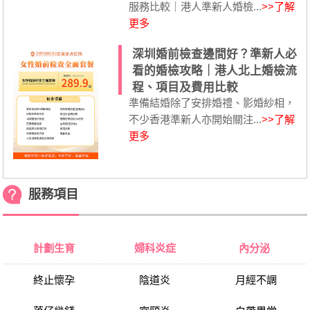
服務比較｜港人準新人婚檢...
>>了解
更多
深圳婚前檢查邊間好？準新人必
看的婚檢攻略｜港人北上婚檢流
程、項目及費用比較
準備結婚除了安排婚禮、影婚紗相，
不少香港準新人亦開始關注...
>>了解
更多
服務項目
計劃生育
婦科炎症
內分泌
終止懷孕
陰道炎
月經不調