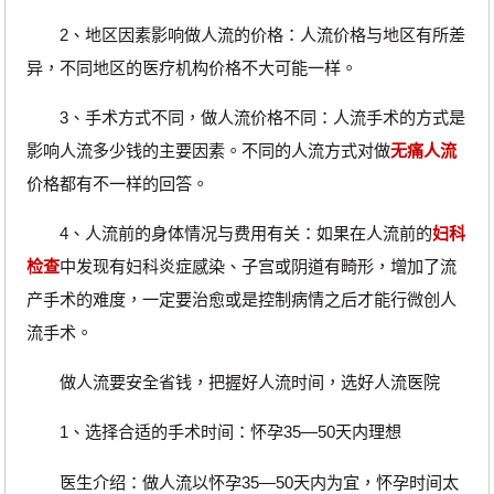
2、地区因素影响做人流的价格：人流价格与地区有所差
异，不同地区的医疗机构价格不大可能一样。
3、手术方式不同，做人流价格不同：人流手术的方式是
影响人流多少钱的主要因素。不同的人流方式对做
无痛人流
价格都有不一样的回答。
4、人流前的身体情况与费用有关：如果在人流前的
妇科
检查
中发现有妇科炎症感染、子宫或阴道有畸形，增加了流
产手术的难度，一定要治愈或是控制病情之后才能行微创人
流手术。
做人流要安全省钱，把握好人流时间，选好人流医院
1、选择合适的手术时间：怀孕35—50天内理想
医生介绍：做人流以怀孕35—50天内为宜，怀孕时间太