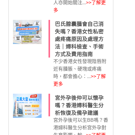
人亦開始關注...
>>了解更
多
巴氏腺囊腫會自己消
失嗎？香港女性私密
處疼痛原因及處理方
法｜婦科檢查、手術
方式及費用指南
不少香港女性發現陰唇附
近有腫脹、硬塊或疼痛
時，都會擔心：...
>>了解
更多
宮外孕後仲可以懷孕
嗎？香港婦科醫生分
析恢復及備孕建議
宮外孕後可以生BB嗎？香
港婦科醫生分析宮外孕對