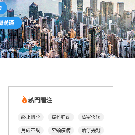
熱門關注
終止懷孕
婦科腫瘤
私密修復
月經不調
宮頸疾病
落仔幾錢