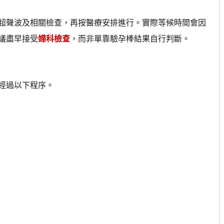
聲波及相關檢查，再按醫療安排進行。實際等候時間會因
議盡早接受
婦科檢查
，而非單靠驗孕棒結果自行判斷。
經過以下程序。