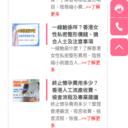
目、陰唇縮小費...
>>了解
更多
一線鮑係咩？香港女
性私密整形價錢、適
合人士及注意事項
一線鮑是什麼？了解香港
女性私密整形費用、陰唇
縮小術適合人...
>>了解更
多
終止懷孕費用多少？
香港人工流產收費、
檢查流程及專業建議
終止懷孕費用多少？整理
香港藥流、吸宮收費、檢
查流程、恢復...
>>了解更
多