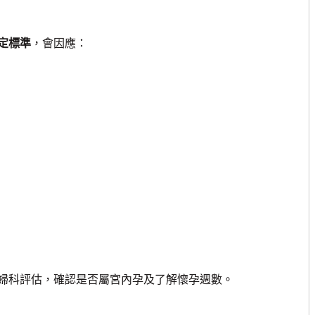
定標準
，會因應：
科評估，確認是否屬宮內孕及了解懷孕週數。