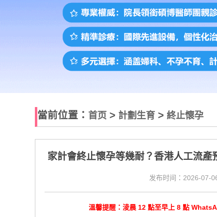
當前位置：
>
>
首页
計劃生育
終止懷孕
家計會終止懷孕等幾耐？香港人工流產預
发布时间：2026-07-06
溫馨提醒：淩晨 12 點至早上 8 點 Wha