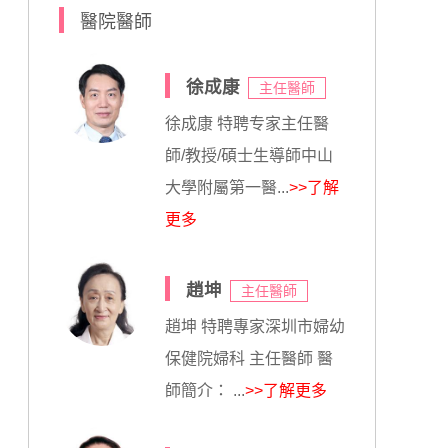
醫院醫師
徐成康
主任醫師
徐成康 特聘专家主任醫
師/教授/碩士生導師中山
大學附屬第一醫...
>>了解
更多
趙坤
主任醫師
趙坤 特聘專家深圳市婦幼
保健院婦科 主任醫師 醫
師簡介： ...
>>了解更多