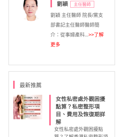
劉穎
主任醫師
劉穎 主任醫師 院長/黨支
部書記主任醫師醫師簡
介：從事婦產科...
>>了解
更多
最新推薦
女性私密處外觀困擾
點算？私密整形項
目、費用及恢復期詳
解
女性私密處外觀困擾點
算？了解香港私密整形項