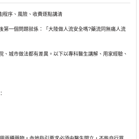
構|程序、風險、收費逐點講清
第一個問題就係：「大陸做人流安全嗎?藥流同無痛人流
、城市做法都有差異。以下以專科醫生講解、用家經驗、
：
用兩種藥物。內地指引要求必須由醫生開立，不能自行買