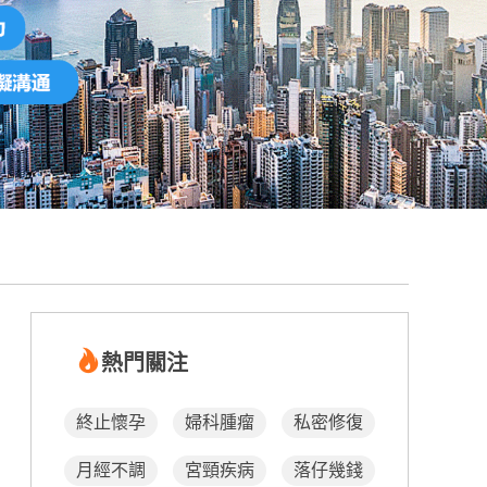
熱門關注
終止懷孕
婦科腫瘤
私密修復
月經不調
宮頸疾病
落仔幾錢