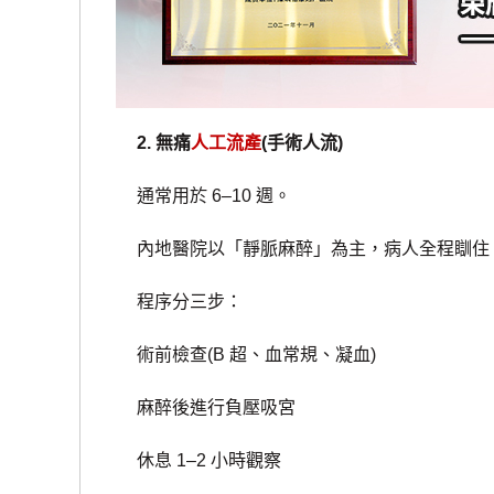
2. 無痛
人工流產
(手術人流)
通常用於 6–10 週。
內地醫院以「靜脈麻醉」為主，病人全程瞓住
程序分三步：
術前檢查(B 超、血常規、凝血)
麻醉後進行負壓吸宮
休息 1–2 小時觀察