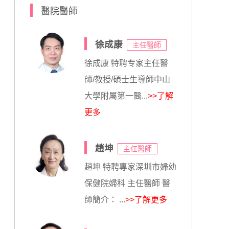
醫院醫師
徐成康
主任醫師
徐成康 特聘专家主任醫
師/教授/碩士生導師中山
大學附屬第一醫...
>>了解
更多
趙坤
主任醫師
趙坤 特聘專家深圳市婦幼
保健院婦科 主任醫師 醫
師簡介： ...
>>了解更多