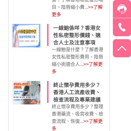
目、陰唇縮小費...
>>了解
更多
一線鮑係咩？香港女
性私密整形價錢、適
合人士及注意事項
一線鮑是什麼？了解香港
女性私密整形費用、陰唇
縮小術適合人...
>>了解更
多
終止懷孕費用多少？
香港人工流產收費、
檢查流程及專業建議
終止懷孕費用多少？整理
香港藥流、吸宮收費、檢
查流程、恢復...
>>了解更
多