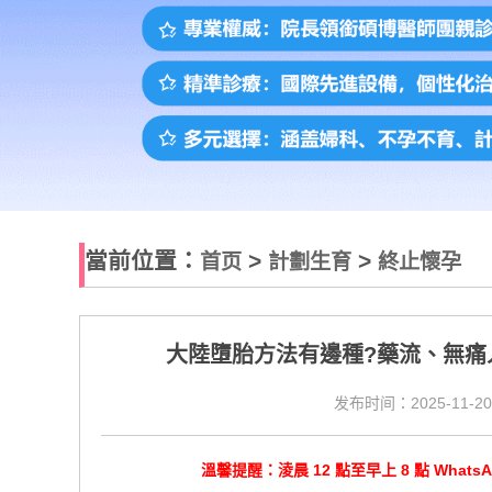
當前位置：
>
>
首页
計劃生育
終止懷孕
大陸墮胎方法有邊種?藥流、無痛
发布时间：2025-11-20
溫馨提醒：淩晨 12 點至早上 8 點 Wha