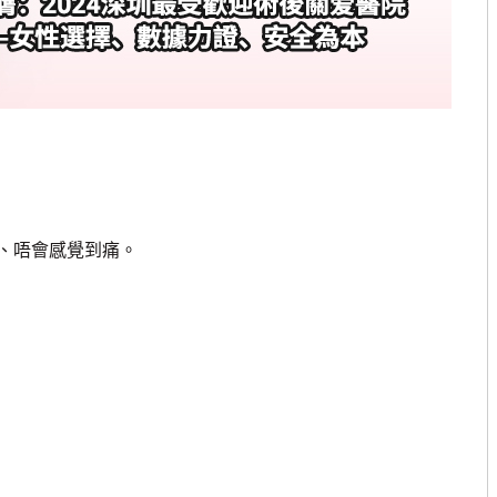
、唔會感覺到痛。