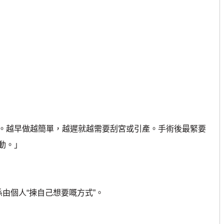
越早做越簡單，越遲就越需要刮宮或引產。手術後最緊要
動。」
個人“揀自己想要嘅方式”。