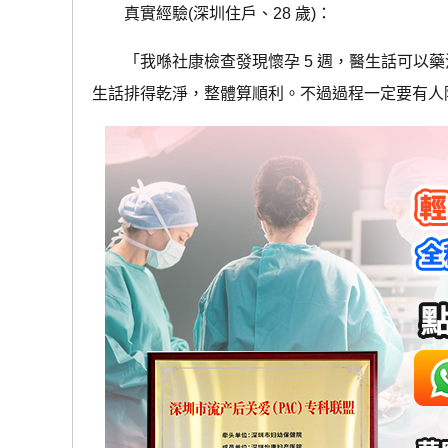
真實經驗(深圳住戶、28 歲)：
「我喺社康檢查發現懷孕 5 週，醫生話可以藥
生話排得乾淨，整體算順利。不過過程一定要有人