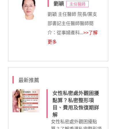
劉穎
主任醫師
劉穎 主任醫師 院長/黨支
部書記主任醫師醫師簡
介：從事婦產科...
>>了解
更多
最新推薦
女性私密處外觀困擾
點算？私密整形項
目、費用及恢復期詳
解
女性私密處外觀困擾點
算？了解香港私密整形項