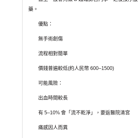
藥。
優點：
無手術創傷
流程相對簡單
價錢普遍較低(約人民幣 600–1500)
可能風險：
出血時間較長
有 5–10% 會「流不乾淨」，要返醫院清宮
痛感因人而異