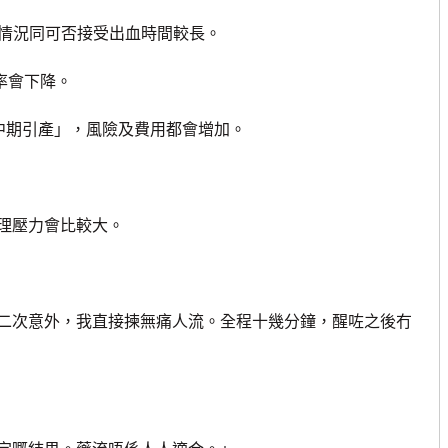
情況同可否接受出血時間較長。
率會下降。
中期引產」，風險及費用都會增加。
理壓力會比較大。
次意外，我直接揀無痛人流。全程十幾分鐘，醒咗之後冇