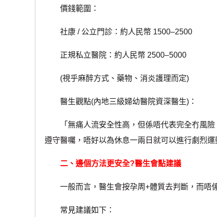
價錢範圍：
社康 / 公立門診：約人民幣 1500–2500
正規私立醫院：約人民幣 2500–5000
(視乎麻醉方式、藥物、消炎護理而定)
醫生觀點(內地三級婦幼醫院資深醫生)：
「無痛人流安全性高，但係唔代表完全冇風險。
遵守醫囑，唔好以為休息一兩日就可以進行劇烈運
二、邊個方法更安全?醫生會點建議
一般而言，醫生會按孕周+體質去判斷，而唔係由
常見建議如下：