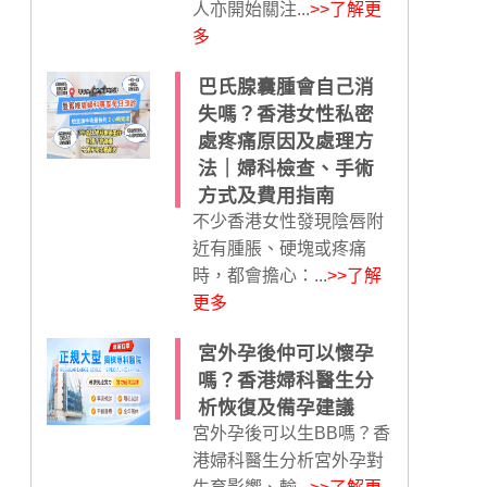
人亦開始關注...
>>了解更
多
巴氏腺囊腫會自己消
失嗎？香港女性私密
處疼痛原因及處理方
法｜婦科檢查、手術
方式及費用指南
不少香港女性發現陰唇附
近有腫脹、硬塊或疼痛
時，都會擔心：...
>>了解
更多
宮外孕後仲可以懷孕
嗎？香港婦科醫生分
析恢復及備孕建議
宮外孕後可以生BB嗎？香
港婦科醫生分析宮外孕對