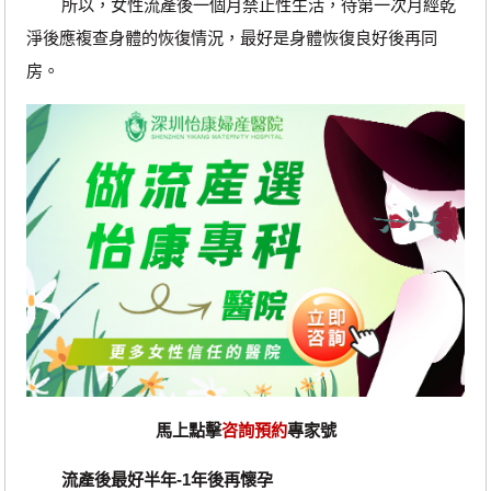
所以，女性流產後一個月禁止性生活，待第一次月經乾
淨後應複查身體的恢復情況，最好是身體恢復良好後再同
房。
馬上點擊
咨詢預約
專家號
流產後最好半年-1年後再懷孕