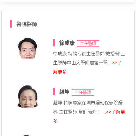
醫院醫師
徐成康
主任醫師
徐成康 特聘专家主任醫師/教授/碩士
生導師中山大學附屬第一醫...
>>了
解更多
趙坤
主任醫師
趙坤 特聘專家深圳市婦幼保健院婦
科 主任醫師 醫師簡介： ...
>>了解更
多