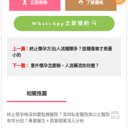
預約
立即咨詢
了解價格
WhatsApp立即預約
上一篇：
終止懷孕方法|人流種類多？這種傷害才是最
小的
下一篇：
意外懷孕怎麼辦，人流藥流如何選？
相關推薦
2025-
終止懷孕喺深圳要點揀醫院？深圳私家醫院與公立醫院
10-12
有咩分別？專業醫生＋真實個案深入分析