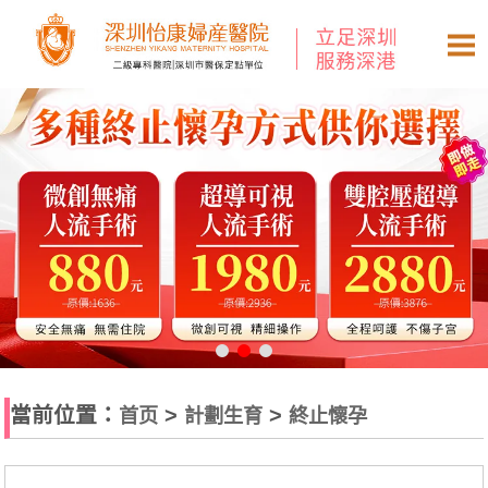
當前位置：
>
>
首页
計劃生育
終止懷孕