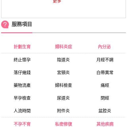
更多
服務項目
計劃生育
婦科炎症
內分泌
終止懷孕
陰道炎
月經不調
落仔幾錢
宮頸炎
白帶異常
藥物流產
婦科檢查
痛經
早孕檢查
尿道炎
閉經
人流時間
附件炎
盆腔炎
不孕不育
私密修復
其他疾病