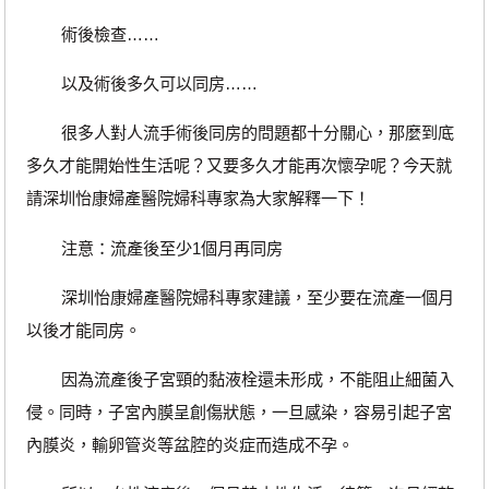
術後檢查……
以及術後多久可以同房……
很多人對人流手術後同房的問題都十分關心，那麼到底
多久才能開始性生活呢？又要多久才能再次懷孕呢？今天就
請深圳怡康婦產醫院婦科專家為大家解釋一下！
注意：流產後至少1個月再同房
深圳怡康婦產醫院婦科專家建議，至少要在流產一個月
以後才能同房。
因為流產後子宮頸的黏液栓還未形成，不能阻止細菌入
侵。同時，子宮內膜呈創傷狀態，一旦感染，容易引起子宮
內膜炎，輸卵管炎等盆腔的炎症而造成不孕。