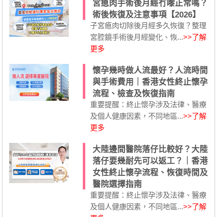
宮瘜肉手術後月經冇嚟正常嗎？
術後恢復及注意事項【2026】
子宮瘜肉切除後月經多久恢復？整理
宮腔鏡手術後月經變化、恢...
>>了解
更多
懷孕幾時做人流最好？人流時間
與手術費用｜香港女性終止懷孕
流程、檢查及恢復指南
重要提醒：終止懷孕涉及法律、醫療
及個人健康因素，不同地區...
>>了解
更多
大陸邊間醫院落仔比較好？大陸
落仔要幾耐先可以返工？｜香港
女性終止懷孕流程、恢復時間及
醫院選擇指南
重要提醒：終止懷孕涉及法律、醫療
及個人健康因素，不同地區...
>>了解