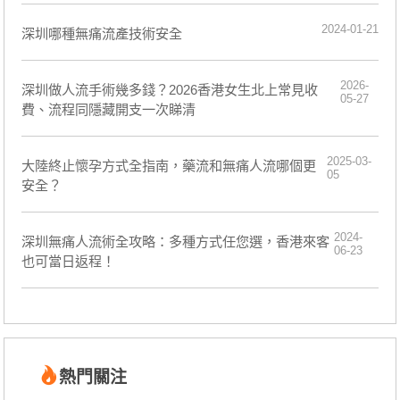
2024-01-21
深圳哪種無痛流產技術安全
2026-
深圳做人流手術幾多錢？2026香港女生北上常見收
05-27
費、流程同隱藏開支一次睇清
2025-03-
大陸終止懷孕方式全指南，藥流和無痛人流哪個更
05
安全？
2024-
深圳無痛人流術全攻略：多種方式任您選，香港來客
06-23
也可當日返程！
熱門關注