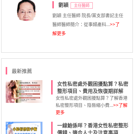
劉穎
主任醫師
劉穎 主任醫師 院長/黨支部書記主任
醫師醫師簡介：從事婦產科...
>>了
解更多
最新推薦
女性私密處外觀困擾點算？私密
整形項目、費用及恢復期詳解
女性私密處外觀困擾點算？了解香港
私密整形項目、陰唇縮小費...
>>了解
更多
一線鮑係咩？香港女性私密整形
價錢、適合人士及注意事項