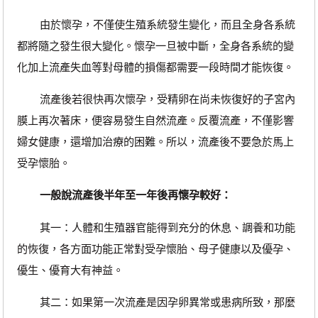
由於懷孕，不僅使生殖系統發生變化，而且全身各系統
都將隨之發生很大變化。懷孕一旦被中斷，全身各系統的變
化加上流產失血等對母體的損傷都需要一段時間才能恢復。
流產後若很快再次懷孕，受精卵在尚未恢復好的子宮內
膜上再次著床，便容易發生自然流產。反覆流產，不僅影響
婦女健康，還增加治療的困難。所以，流產後不要急於馬上
受孕懷胎。
一般說流產後半年至一年後再懷孕較好：
其一：人體和生殖器官能得到充分的休息、調養和功能
的恢復，各方面功能正常對受孕懷胎、母子健康以及優孕、
優生、優育大有神益。
其二：如果第一次流產是因孕卵異常或患病所致，那麼