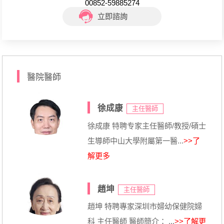
00852-59885274
立即諮詢
醫院醫師
徐成康
主任醫師
徐成康 特聘专家主任醫師/教授/碩士
生導師中山大學附屬第一醫...
>>了
解更多
趙坤
主任醫師
趙坤 特聘專家深圳市婦幼保健院婦
科 主任醫師 醫師簡介： ...
>>了解更