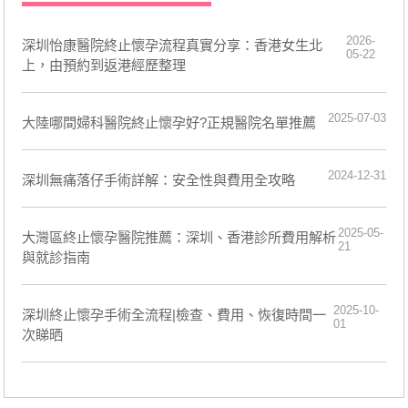
2026-
深圳怡康醫院終止懷孕流程真實分享：香港女生北
05-22
上，由預約到返港經歷整理
2025-07-03
大陸哪間婦科醫院終止懷孕好?正規醫院名單推薦
2024-12-31
深圳無痛落仔手術詳解：安全性與費用全攻略
2025-05-
大灣區終止懷孕醫院推薦：深圳、香港診所費用解析
21
與就診指南
2025-10-
深圳終止懷孕手術全流程|檢查、費用、恢復時間一
01
次睇晒