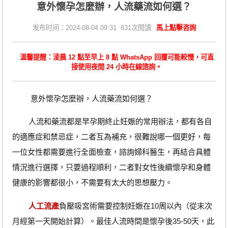
意外懷孕怎麼辦，人流藥流如何選？
发布时间：2024-08-04 09:31 831次閱讀
馬上點擊咨詢
溫馨提醒：淩晨 12 點至早上 8 點 WhatsApp 回覆可能較慢，可直
接使用夜間 24 小時在線諮詢。
意外懷孕怎麼辦，人流藥流如何選？
人流和藥流都是早孕期終止妊娠的常用辦法，都有各自
的適應症和禁忌症，二者互為補充，很難說哪一個更好，每
一位女性都需要進行全面檢查，諮詢婦科醫生，再結合具體
情況進行選擇，只要過程順利，二者對女性後續懷孕和身體
健康的影響都很小，不需要有太大的思想壓力。
人工流產
負壓吸宮術需要控制妊娠在10周以內（從末次
月經第一天開始計算）。最佳人流時間是懷孕後35-50天，此