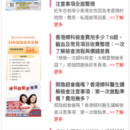
注意事項全面整理
近年亦有唔少香港女性因為考慮預約
時間、費用、私隱度等因素...
>>了解
更多
香港婦科檢查費用多少？B超、
驗血及常見項目收費整理：一次
了解檢查流程與價錢差異
「想做一次婦科檢查，大概要預幾多
錢？」呢個問題係好多香港...
>>了解
更多
照陰超會痛嗎？香港婦科醫生講
解檢查注意事項：第一次做點準
備？費用幾多？
照陰超會痛嗎？香港婦科醫生講解檢
查注意事項：第一次做點準...
>>了解
更多