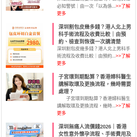
必知警號｜由一次「以為係...
>>了解
更多
深圳割包皮幾多錢？港人北上男
科手術流程及收費比較｜由預
約、檢查到恢復一次講清楚
深圳割包皮幾多錢？港人北上男科手
術流程及收費比較｜由預約...
>>了解
更多
子宮環到期點算？香港婦科醫生
講解取環及更換流程，幾時需要
處理？
子宮環到期點算？香港婦科醫生
講解取環及更換流程，幾時...
>>了解
更多
深圳無痛人流價錢2026｜香港
女性意外懷孕流程、手術費用及