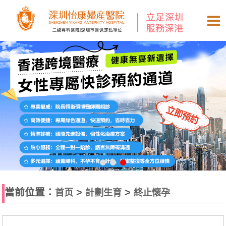
當前位置：
>
>
首页
計劃生育
終止懷孕