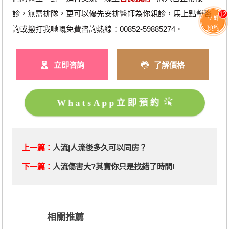
診，無需排隊，更可以優先安排醫師為你親診，馬上點擊咨
12
立即
預約
詢或撥打我哋嘅免費咨詢熱線：00852-59885274。
立即咨詢
了解價格
WhatsApp立即預約
上一篇：
人流|人流後多久可以同房？
下一篇：
​人流傷害大?其實你只是找錯了時間!
相關推薦