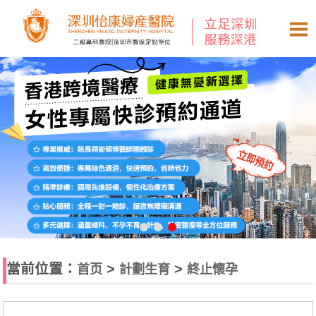
當前位置：
>
>
首页
計劃生育
終止懷孕