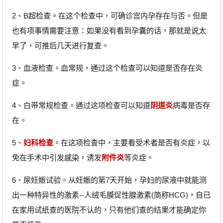
2、B超检查。在这个检查中，可确诊宫内孕存在与否。但是
也有项事情需要注意：如果没有看到孕囊的话，那就是说太
早了，可推后几天进行复查。
3、血液检查。血常规，通过这个检查可以知道是否存在炎
症。
4、白带常规检查。通过这项检查可以知道
阴道炎
病毒是否存
在。
5、
妇科检查
。在这项检查中，主要看受术者是否有炎症，以
免在手术中引发感染，诱发
附件炎
等炎症。
6、尿妊娠试验。从妊娠的第7天开始，孕妇的尿液中就能测
出一种特异性的激素--人绒毛膜促性腺激素(简称HCG)，自已
在家用试纸查的医院不认的，只有他们查的结果才能确定你