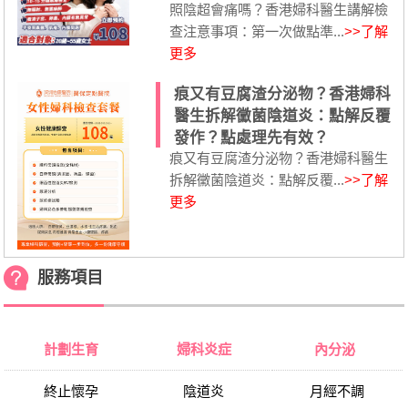
照陰超會痛嗎？香港婦科醫生講解檢
查注意事項：第一次做點準...
>>了解
更多
痕又有豆腐渣分泌物？香港婦科
醫生拆解黴菌陰道炎：點解反覆
發作？點處理先有效？
痕又有豆腐渣分泌物？香港婦科醫生
拆解黴菌陰道炎：點解反覆...
>>了解
更多
服務項目
計劃生育
婦科炎症
內分泌
終止懷孕
陰道炎
月經不調