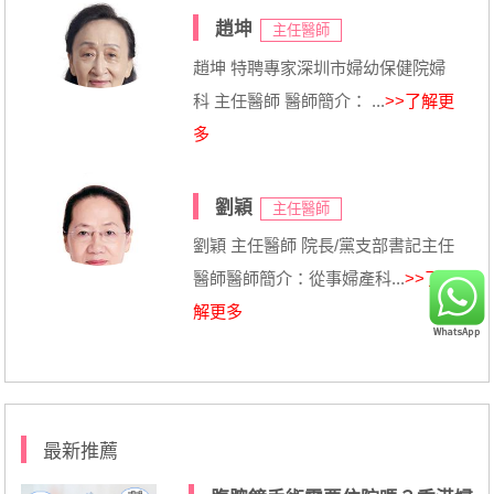
趙坤
主任醫師
趙坤 特聘專家深圳市婦幼保健院婦
科 主任醫師 醫師簡介： ...
>>了解更
多
劉穎
主任醫師
劉穎 主任醫師 院長/黨支部書記主任
醫師醫師簡介：從事婦產科...
>>了
解更多
最新推薦