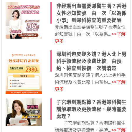
非經期出血需要睇醫生嗎？香港
女性必知警號｜由一次「以為係
小事」到婦科檢查的重要提醒
非經期出血需要睇醫生嗎？香港女性
必知警號｜由一次「以為係...
>>了解
更多
深圳割包皮幾多錢？港人北上男
科手術流程及收費比較｜由預
約、檢查到恢復一次講清楚
深圳割包皮幾多錢？港人北上男科手
術流程及收費比較｜由預約...
>>了解
更多
子宮環到期點算？香港婦科醫生
講解取環及更換流程，幾時需要
處理？
子宮環到期點算？香港婦科醫生
講解取環及更換流程，幾時...
>>了解