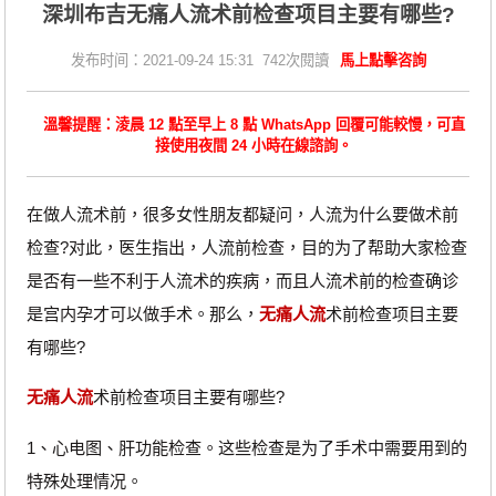
深圳布吉无痛人流术前检查项目主要有哪些?
发布时间：2021-09-24 15:31 742次閱讀
馬上點擊咨詢
溫馨提醒：淩晨 12 點至早上 8 點 WhatsApp 回覆可能較慢，可直
接使用夜間 24 小時在線諮詢。
在做人流术前，很多女性朋友都疑问，人流为什么要做术前
检查?对此，医生指出，人流前检查，目的为了帮助大家检查
是否有一些不利于人流术的疾病，而且人流术前的检查确诊
是宫内孕才可以做手术。那么，
无痛人流
术前检查项目主要
有哪些?
无痛人流
术前检查项目主要有哪些?
1、心电图、肝功能检查。这些检查是为了手术中需要用到的
特殊处理情况。