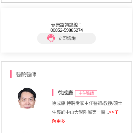
健康諮詢熱線：
00852-59885274
立即諮詢
醫院醫師
徐成康
主任醫師
徐成康 特聘专家主任醫師/教授/碩士
生導師中山大學附屬第一醫...
>>了
解更多