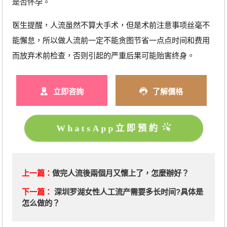
是否怀孕。
医生提醒，人流虽然不算大手术，但是术前注意事项丝毫不
能懈怠，所以做人流前一定不能贪图节省一点点时间和费用
而放弃术前检查，否则引起的严重后果可能贻害终身。
立即咨詢
了解價格
WhatsApp立即預約
上一篇：
做完人流後兩個月又懷上了，怎麼辦好？
下一篇：
深圳罗湖女性人工流产需要多长时间?具体是
怎么做的？