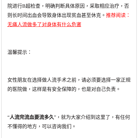
院进行B超检查，明确判断具体原因，采取相应治疗，否
则长时间出血会导致身体出现贫血甚至休克。
推荐阅读：
无痛人流做多了对身体有什么危害
温馨提示：
女性朋友在选择做人流手术之前，请必须要选择一家正规
的医院做，这样是有安全保障的，也是对自己负责。
“
人流完流血要流多久
”，就为大家介绍到这里了，有任何
不懂得的地方，可以咨询我们。