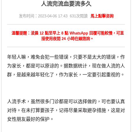
人流完流血要流多久
发布时间：2023-04-06 17:43 631次閱讀
馬上點擊咨詢
溫馨提醒：淩晨 12 點至早上 8 點 WhatsApp 回覆可能較慢，可直
接使用夜間 24 小時在線諮詢。
年轻人嘛，难免会犯一些错误，只要不是太大的错误，作
为家长，都是可以原谅的。据数据统计，现在做人流的人
群，是越来越年轻化了，作为家长，一定要引起重视的。
人流手术，虽然很多门诊都是可以选择做的，可也要认真
对待。在未打算要孩子，记得尽量采取避孕措施，这是对
女性朋友最好的保护。