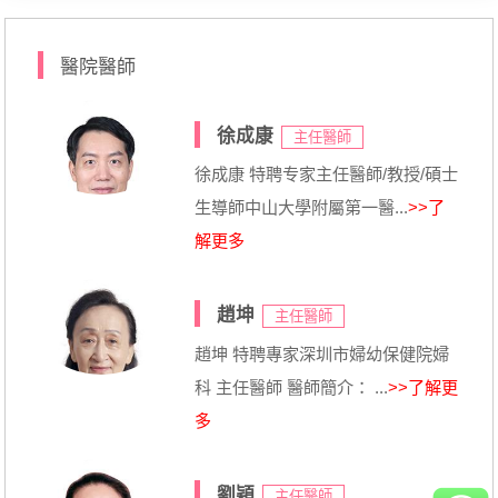
醫院醫師
徐成康
主任醫師
徐成康 特聘专家主任醫師/教授/碩士
生導師中山大學附屬第一醫...
>>了
解更多
趙坤
主任醫師
趙坤 特聘專家深圳市婦幼保健院婦
科 主任醫師 醫師簡介： ...
>>了解更
多
劉穎
主任醫師