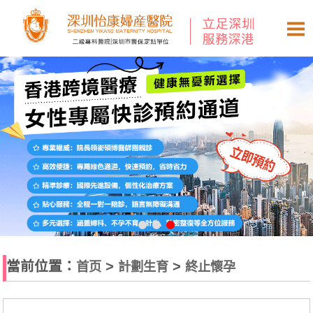
當前位置：
>
>
首页
計劃生育
終止懷孕