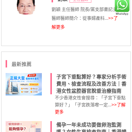
劉穎 主任醫師 院長/黨支部書記主任
醫師醫師簡介：從事婦產科...
>>了
解更多
最新推薦
子宮下垂點算好？專家分析手術
費用、檢查流程及改善方法｜香
港女性盆腔器官脫垂治療指南
不少香港女性會搜尋：「子宮下垂點
算好？」「子宮跌落嚟一定...
>>了解
更多
備孕一年未成功要做卵泡監測