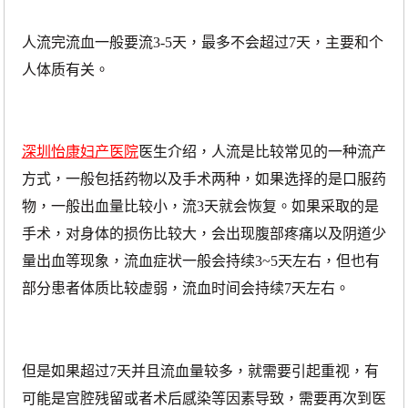
人流完流血一般要流
3-5天，最多不会超过7天，主要和个
人体质有关。
深圳怡康妇产医院
医生介绍，人流是比较常见的一种流产
方式，一般包括药物以及手术两种，如果选择的是口服药
物，一般出血量比较小，流3天就会恢复。如果采取的是
手术，对身体的损伤比较大，会出现腹部疼痛以及阴道少
量出血等现象，流血症状一般会持续3~5天左右，但也有
部分患者体质比较虚弱，流血时间会持续7天左右。
但是如果超过
7天并且流血量较多，就需要引起重视，有
可能是宫腔残留或者术后感染等因素导致，需要再次到医