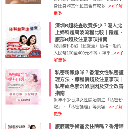
身比身體其他位置含有較多...
>>了解
更多
深圳B超檢查收費多少？港人北
上婦科超聲波流程比較｜陰超、
腹部B超及注意事項指南
深圳婦科B超（超聲波）價格一般約
人民幣100至400元不等，視乎...
>>了
解更多
私密粉嫩係咩？香港女性私密護
理方法、療程價錢及注意事項｜
私密處色素沉澱原因及安全改善
指南
近年不少香港女性開始關注「私密粉
嫩」、「私密護理」等美容...
>>了解
更多
腹腔鏡手術需要住院嗎？香港婦