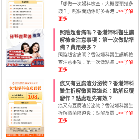
「想做一次婦科檢查，大概要預幾多
錢？」呢個問題係好多香港...
>>了解
更多
照陰超會痛嗎？香港婦科醫生講
解檢查注意事項：第一次做點準
備？費用幾多？
照陰超會痛嗎？香港婦科醫生講解檢
查注意事項：第一次做點準...
>>了解
更多
痕又有豆腐渣分泌物？香港婦科
醫生拆解黴菌陰道炎：點解反覆
發作？點處理先有效？
痕又有豆腐渣分泌物？香港婦科醫生
拆解黴菌陰道炎：點解反覆...
>>了解
更多