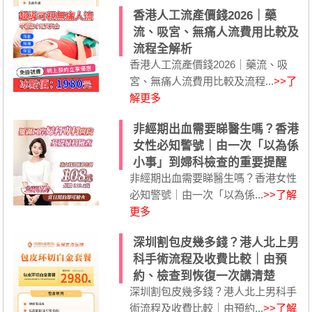
香港人工流產價錢2026｜藥
流、吸宮、無痛人流費用比較及
流程全解析
香港人工流產價錢2026｜藥流、吸
宮、無痛人流費用比較及流程...
>>了
解更多
非經期出血需要睇醫生嗎？香港
女性必知警號｜由一次「以為係
小事」到婦科檢查的重要提醒
非經期出血需要睇醫生嗎？香港女性
必知警號｜由一次「以為係...
>>了解
更多
深圳割包皮幾多錢？港人北上男
科手術流程及收費比較｜由預
約、檢查到恢復一次講清楚
深圳割包皮幾多錢？港人北上男科手
術流程及收費比較｜由預約...
>>了解