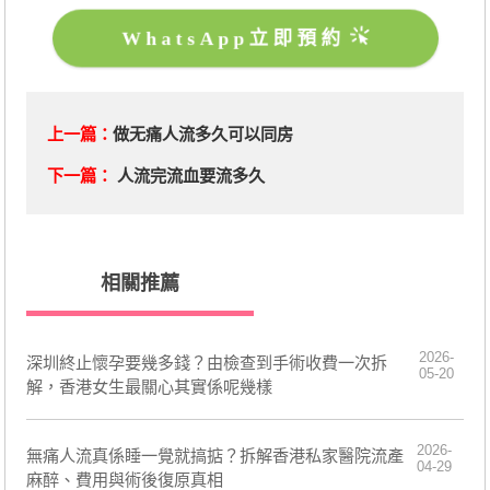
WhatsApp立即預約
上一篇：
做无痛人流多久可以同房
下一篇：
人流完流血要流多久
相關推薦
2026-
深圳終止懷孕要幾多錢？由檢查到手術收費一次拆
05-20
解，香港女生最關心其實係呢幾樣
2026-
無痛人流真係睡一覺就搞掂？拆解香港私家醫院流產
04-29
麻醉、費用與術後復原真相