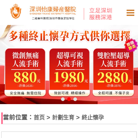
當前位置：
>
>
首页
計劃生育
終止懷孕