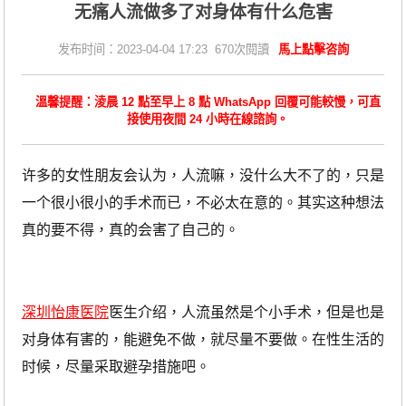
无痛人流做多了对身体有什么危害
发布时间：2023-04-04 17:23 670次閱讀
馬上點擊咨詢
溫馨提醒：淩晨 12 點至早上 8 點 WhatsApp 回覆可能較慢，可直
接使用夜間 24 小時在線諮詢。
许多的女性朋友会认为，人流嘛，没什么大不了的，只是
一个很小很小的手术而已，不必太在意的。其实这种想法
真的要不得，真的会害了自己的。
深圳怡康医院
医生介绍，人流虽然是个小手术，但是也是
对身体有害的，能避免不做，就尽量不要做。在性生活的
时候，尽量采取避孕措施吧。