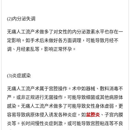
(2)内分泌失调
无痛人工流产术做多了对女性的内分泌激素水平也存在一
定影响。如手术后未做好各方面调理，可能导致月经不
调、月经紊乱等，影响正常怀孕。
(3)炎症感染
无痛人工流产术属于宫腔操作。术中如器械、敷料消毒不
严，或非正规进行无菌操作，可能导致细菌或其他病原体
感染。无痛人工流产术做多了可能导致女性身体虚弱，更
容易导致病原体侵入诱发各种炎症，如
盆腔炎
、子宫内膜
炎等。长时间慢性炎症刺激，或可能导致宫腔粘连等不良