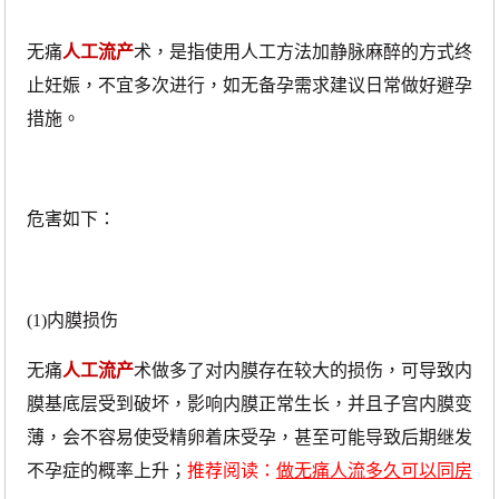
无痛
人工流产
术，是指使用人工方法加静脉麻醉的方式终
止妊娠，不宜多次进行，如无备孕需求建议日常做好避孕
措施。
危害如下：
(1)内膜损伤
无痛
人工流产
术做多了对内膜存在较大的损伤，可导致内
膜基底层受到破坏，影响内膜正常生长，并且子宫内膜变
薄，会不容易使受精卵着床受孕，甚至可能导致后期继发
不孕症的概率上升；
推荐阅读：
做无痛人流多久可以同房