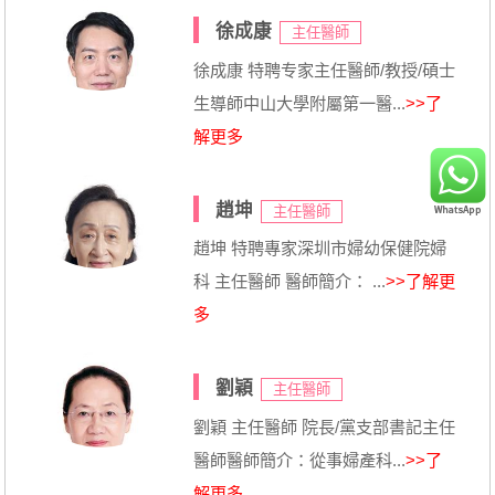
徐成康
主任醫師
徐成康 特聘专家主任醫師/教授/碩士
生導師中山大學附屬第一醫...
>>了
解更多
趙坤
主任醫師
趙坤 特聘專家深圳市婦幼保健院婦
科 主任醫師 醫師簡介： ...
>>了解更
多
劉穎
主任醫師
劉穎 主任醫師 院長/黨支部書記主任
醫師醫師簡介：從事婦產科...
>>了
解更多