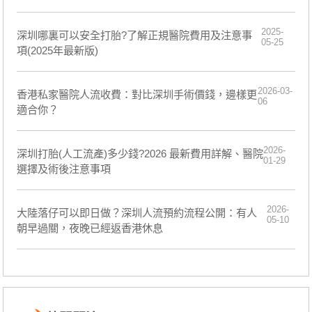
2025-
深圳哪裏可以安全打胎?了解正規醫院費用及注意事
05-25
項(2025年最新版)
2026-03-
香港私家醫院人流收費：對比深圳手術價錢，邊樣更
06
適合你？
2026-
深圳打胎(人工流產)多少錢?2026 最新費用詳解、醫院
01-29
選擇及術後注意事項
2026-
大陸落仔可以即日做？深圳人流預約流程公開：有人
05-10
朝早過關，夜晚已經返香港休息