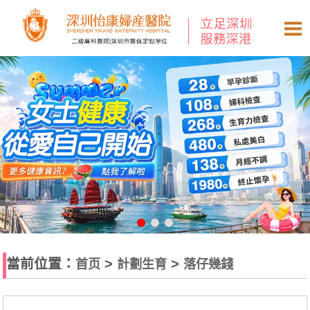
當前位置：
>
>
首页
計劃生育
落仔幾錢