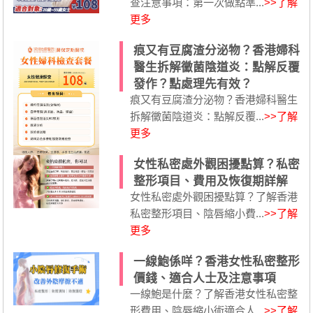
查注意事項：第一次做點準...
>>了解
更多
痕又有豆腐渣分泌物？香港婦科
醫生拆解黴菌陰道炎：點解反覆
發作？點處理先有效？
痕又有豆腐渣分泌物？香港婦科醫生
拆解黴菌陰道炎：點解反覆...
>>了解
更多
女性私密處外觀困擾點算？私密
整形項目、費用及恢復期詳解
女性私密處外觀困擾點算？了解香港
私密整形項目、陰唇縮小費...
>>了解
更多
一線鮑係咩？香港女性私密整形
價錢、適合人士及注意事項
一線鮑是什麼？了解香港女性私密整
形費用、陰唇縮小術適合人...
>>了解