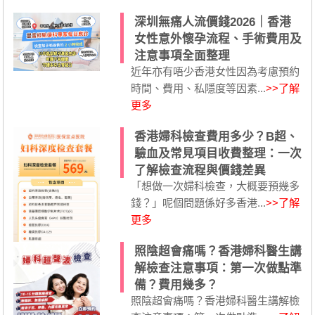
深圳無痛人流價錢2026｜香港
女性意外懷孕流程、手術費用及
注意事項全面整理
近年亦有唔少香港女性因為考慮預約
時間、費用、私隱度等因素...
>>了解
更多
香港婦科檢查費用多少？B超、
驗血及常見項目收費整理：一次
了解檢查流程與價錢差異
「想做一次婦科檢查，大概要預幾多
錢？」呢個問題係好多香港...
>>了解
更多
照陰超會痛嗎？香港婦科醫生講
解檢查注意事項：第一次做點準
備？費用幾多？
照陰超會痛嗎？香港婦科醫生講解檢