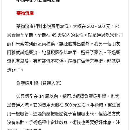
不同手術方式價格差異
藥物流產
藥物流產相對來說費用較低，大概在 200 - 500 元。它
適合懷孕早期，孕期在 49 天以內的女性。就是通過吃米非司
酮和米索前列醇這兩種藥，讓胚胎排出體外。我另一個朋友
阿雅就試過藥流，她發現懷孕比較早，選擇了藥流。不過藥
流也有風險，有可能流不乾淨，還得再做清宮手術，那就更
遭罪了。
負壓吸引術（普通人流）
如果懷孕在 14 周以內，還可以選擇負壓吸引術，也就
是普通人流。它的費用大概在 500 元左右。手術時，醫生會
用一根吸管，通過負壓把胚胎從子宮裡吸出來。但這種方式
沒有麻醉，手術過程中會比較疼，術後也需要好好休息，注