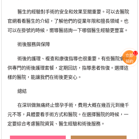
醫生的經驗對手術的安全和效果至關重要。可以去醫院
官網看看醫生的介紹，了解他們的從業年限和擅長領域。也
可以在掛號的時候，嚮導醫諮詢一下哪個醫生經驗更豐富。
術後服務與保障
12
立即
術後的護理、複查和康復指導也很重要。有些醫院會提
預約
供專門的術後護理套餐，定期回訪，指導患者恢復。選擇這
樣的醫院，能讓我們在術後更安心。
總結
在深圳做無痛終止懷孕手術，費用大概在幾百元到幾千
元不等，具體要看手術方式和醫院。在選擇醫院的時候，一
定要綜合考慮醫院資質、醫生經驗和術後服務。