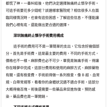
都慌了神。一番糾結後，他們決定選擇無痛終止懷孕手術。
可這手術要花多少錢呢？該選哪家醫院呢？相信很多人在面
臨同樣情況時，也會有這些困惑。了解這些信息，不僅能讓
我們心裡有底，還能做出更合適的選擇。
深圳無痛終止懷孕手術費用構成
這手術的費用可不是一筆簡單的支出，它包含好幾個部
分。首先是手術費，這是最主要的費用，不同的手術方式，
價格也不一樣。麻醉費也必不可少，畢竟是無痛手術，得讓
你在睡夢中完成，這部分費用和使用的麻醉方式、麻醉藥物
有關。還有檢查費，手術前得做一系列檢查，像 B 超、血常
規、白帶常規等，看看你的身體狀況適不適合手術，這部分
大概得幾百塊。術後還需要一些藥品來促進恢復，預防感
染，藥品費也是一筆開銷。