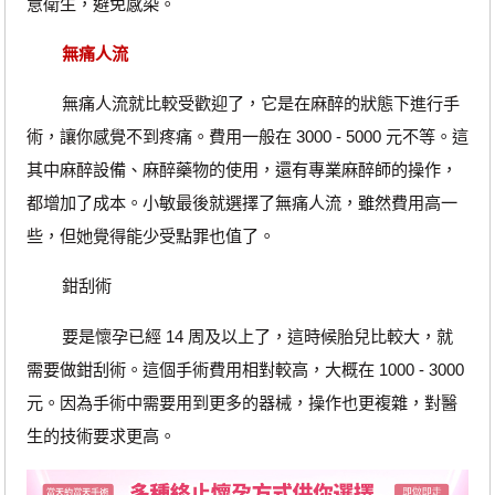
意衛生，避免感染。
無痛人流
無痛人流就比較受歡迎了，它是在麻醉的狀態下進行手
術，讓你感覺不到疼痛。費用一般在 3000 - 5000 元不等。這
其中麻醉設備、麻醉藥物的使用，還有專業麻醉師的操作，
都增加了成本。小敏最後就選擇了無痛人流，雖然費用高一
些，但她覺得能少受點罪也值了。
鉗刮術
要是懷孕已經 14 周及以上了，這時候胎兒比較大，就
需要做鉗刮術。這個手術費用相對較高，大概在 1000 - 3000
元。因為手術中需要用到更多的器械，操作也更複雜，對醫
生的技術要求更高。