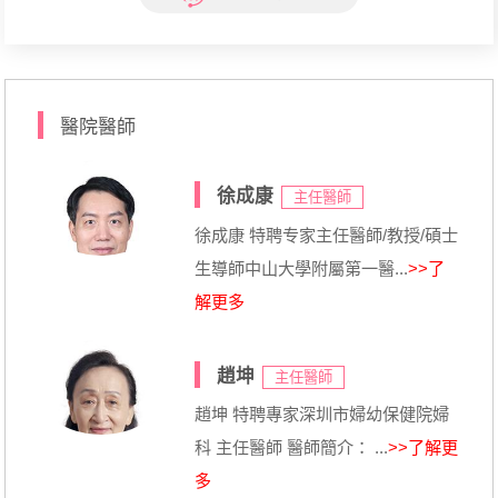
醫院醫師
徐成康
主任醫師
徐成康 特聘专家主任醫師/教授/碩士
生導師中山大學附屬第一醫...
>>了
解更多
趙坤
主任醫師
趙坤 特聘專家深圳市婦幼保健院婦
科 主任醫師 醫師簡介： ...
>>了解更
多