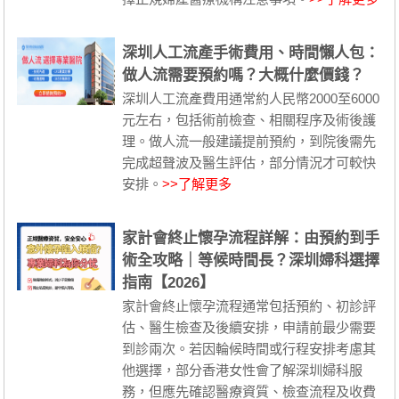
深圳人工流產手術費用、時間懶人包：
做人流需要預約嗎？大概什麼價錢？
深圳人工流產費用通常約人民幣2000至6000
元左右，包括術前檢查、相關程序及術後護
理。做人流一般建議提前預約，到院後需先
完成超聲波及醫生評估，部分情況才可較快
安排。
>>了解更多
家計會終止懷孕流程詳解：由預約到手
術全攻略｜等候時間長？深圳婦科選擇
指南【2026】
家計會終止懷孕流程通常包括預約、初診評
估、醫生檢查及後續安排，申請前最少需要
到診兩次。若因輪候時間或行程安排考慮其
他選擇，部分香港女性會了解深圳婦科服
務，但應先確認醫療資質、檢查流程及收費