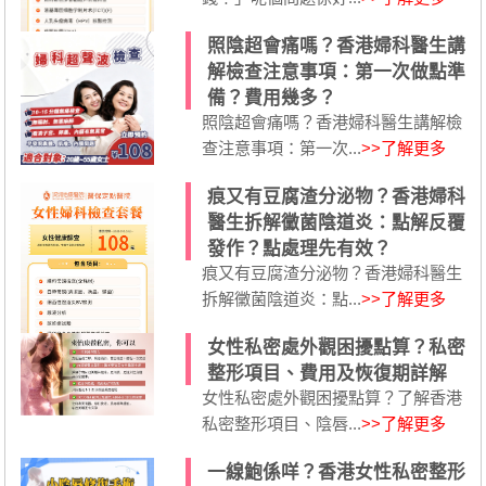
照陰超會痛嗎？香港婦科醫生講
解檢查注意事項：第一次做點準
備？費用幾多？
照陰超會痛嗎？香港婦科醫生講解檢
查注意事項：第一次...
>>了解更多
痕又有豆腐渣分泌物？香港婦科
醫生拆解黴菌陰道炎：點解反覆
發作？點處理先有效？
痕又有豆腐渣分泌物？香港婦科醫生
拆解黴菌陰道炎：點...
>>了解更多
女性私密處外觀困擾點算？私密
整形項目、費用及恢復期詳解
女性私密處外觀困擾點算？了解香港
私密整形項目、陰唇...
>>了解更多
一線鮑係咩？香港女性私密整形