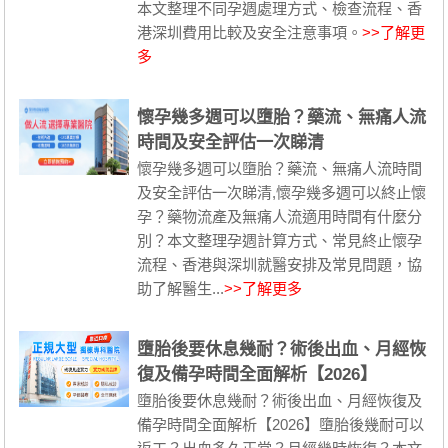
本文整理不同孕週處理方式、檢查流程、香
港深圳費用比較及安全注意事項。
>>了解更
多
懷孕幾多週可以墮胎？藥流、無痛人流
時間及安全評估一次睇清
懷孕幾多週可以墮胎？藥流、無痛人流時間
及安全評估一次睇清,懷孕幾多週可以終止懷
孕？藥物流產及無痛人流適用時間有什麼分
別？本文整理孕週計算方式、常見終止懷孕
流程、香港與深圳就醫安排及常見問題，協
助了解醫生...
>>了解更多
墮胎後要休息幾耐？術後出血、月經恢
復及備孕時間全面解析【2026】
墮胎後要休息幾耐？術後出血、月經恢復及
備孕時間全面解析【2026】墮胎後幾耐可以