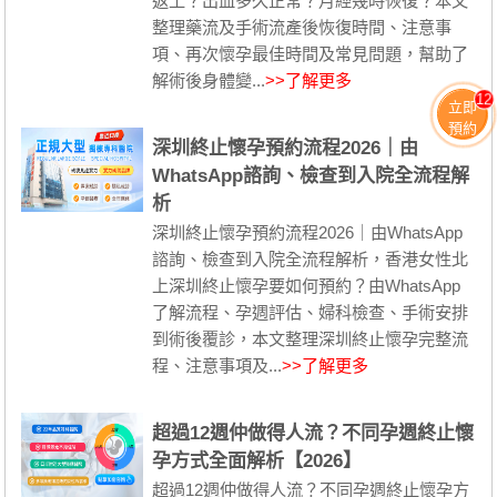
返工？出血多久正常？月經幾時恢復？本文
整理藥流及手術流產後恢復時間、注意事
項、再次懷孕最佳時間及常見問題，幫助了
解術後身體變...
>>了解更多
12
立即
預約
深圳終止懷孕預約流程2026｜由
WhatsApp諮詢、檢查到入院全流程解
析
深圳終止懷孕預約流程2026｜由WhatsApp
諮詢、檢查到入院全流程解析，香港女性北
上深圳終止懷孕要如何預約？由WhatsApp
了解流程、孕週評估、婦科檢查、手術安排
到術後覆診，本文整理深圳終止懷孕完整流
程、注意事項及...
>>了解更多
超過12週仲做得人流？不同孕週終止懷
孕方式全面解析【2026】
超過12週仲做得人流？不同孕週終止懷孕方