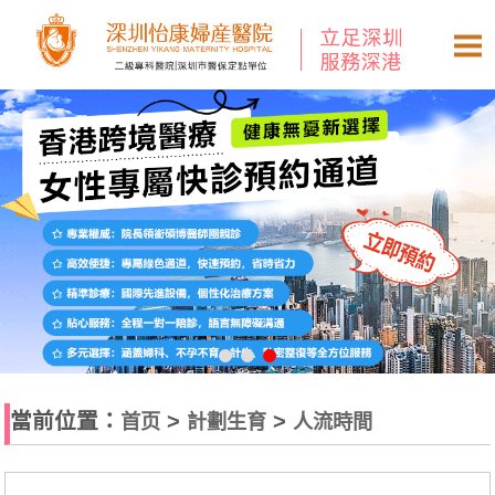
當前位置：
>
>
首页
計劃生育
人流時間