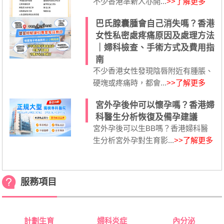
不少香港準新人亦開...
>>了解更多
巴氏腺囊腫會自己消失嗎？香港
女性私密處疼痛原因及處理方法
｜婦科檢查、手術方式及費用指
南
不少香港女性發現陰唇附近有腫脹、
硬塊或疼痛時，都會...
>>了解更多
宮外孕後仲可以懷孕嗎？香港婦
科醫生分析恢復及備孕建議
宮外孕後可以生BB嗎？香港婦科醫
生分析宮外孕對生育影...
>>了解更多
服務項目
計劃生育
婦科炎症
內分泌