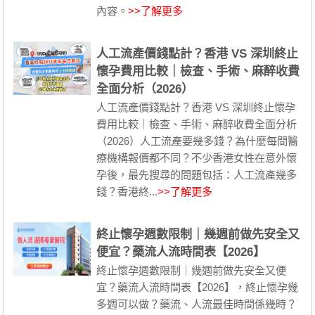
內容。
>>了解更多
人工流產價錢點計？香港 VS 深圳終止
懷孕費用比較｜檢查、手術、麻醉收費
全面分析（2026）
人工流產價錢點計？香港 VS 深圳終止懷孕
費用比較｜檢查、手術、麻醉收費全面分析
（2026）人工流產要幾多錢？為什麼每間醫
療機構報價都不同？不少香港女性在意外懷
孕後，最先搜尋的問題包括：人工流產幾多
錢？香港終...
>>了解更多
終止懷孕週數限制｜幾週前做先安全又
便宜？藥流人流時間表【2026】
終止懷孕週數限制｜幾週前做先安全又便
宜？藥流人流時間表【2026】，終止懷孕幾
多週可以做？藥流、人流最佳時間係幾時？