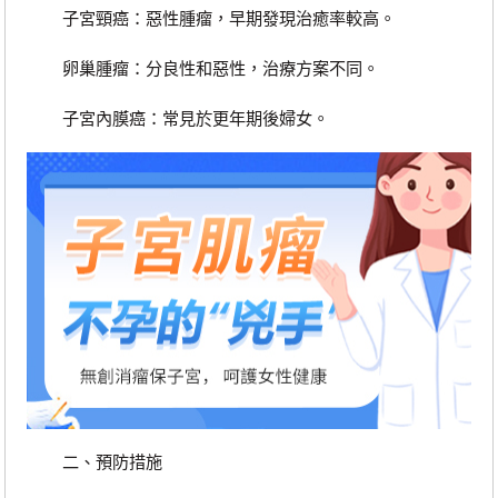
子宮頸癌：惡性腫瘤，早期發現治癒率較高。
卵巢腫瘤：分良性和惡性，治療方案不同。
子宮內膜癌：常見於更年期後婦女。
二、預防措施