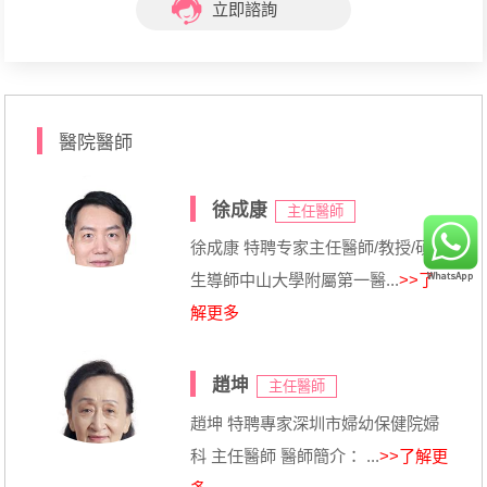
立即諮詢
醫院醫師
徐成康
主任醫師
徐成康 特聘专家主任醫師/教授/碩士
生導師中山大學附屬第一醫...
>>了
解更多
趙坤
主任醫師
趙坤 特聘專家深圳市婦幼保健院婦
科 主任醫師 醫師簡介： ...
>>了解更