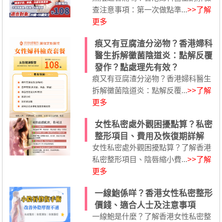
查注意事項：第一次做點準...
>>了解
更多
痕又有豆腐渣分泌物？香港婦科
醫生拆解黴菌陰道炎：點解反覆
發作？點處理先有效？
痕又有豆腐渣分泌物？香港婦科醫生
拆解黴菌陰道炎：點解反覆...
>>了解
更多
女性私密處外觀困擾點算？私密
整形項目、費用及恢復期詳解
女性私密處外觀困擾點算？了解香港
私密整形項目、陰唇縮小費...
>>了解
更多
一線鮑係咩？香港女性私密整形
價錢、適合人士及注意事項
一線鮑是什麼？了解香港女性私密整