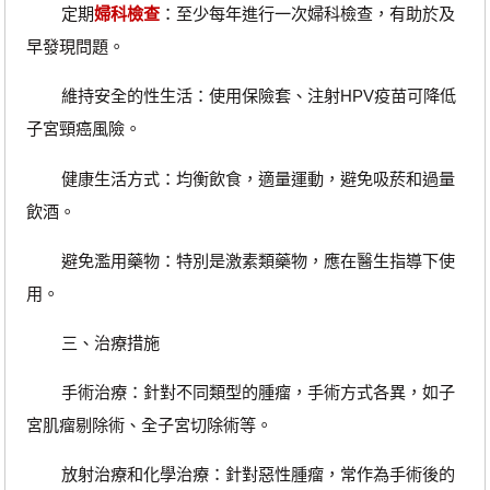
定期
婦科檢查
：至少每年進行一次婦科檢查，有助於及
早發現問題。
維持安全的性生活：使用保險套、注射HPV疫苗可降低
子宮頸癌風險。
健康生活方式：均衡飲食，適量運動，避免吸菸和過量
飲酒。
避免濫用藥物：特別是激素類藥物，應在醫生指導下使
用。
三、治療措施
手術治療：針對不同類型的腫瘤，手術方式各異，如子
宮肌瘤剔除術、全子宮切除術等。
放射治療和化學治療：針對惡性腫瘤，常作為手術後的