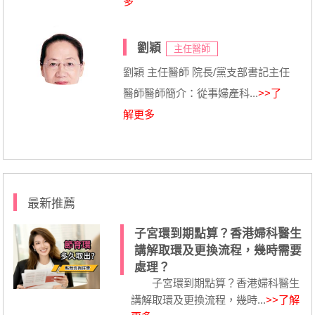
多
劉穎
主任醫師
劉穎 主任醫師 院長/黨支部書記主任
醫師醫師簡介：從事婦產科...
>>了
解更多
最新推薦
子宮環到期點算？香港婦科醫生
講解取環及更換流程，幾時需要
處理？
子宮環到期點算？香港婦科醫生
講解取環及更換流程，幾時...
>>了解