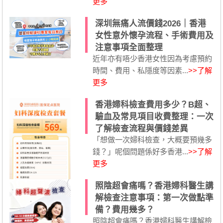
更多
深圳無痛人流價錢2026｜香港
女性意外懷孕流程、手術費用及
注意事項全面整理
近年亦有唔少香港女性因為考慮預約
時間、費用、私隱度等因素...
>>了解
更多
香港婦科檢查費用多少？B超、
驗血及常見項目收費整理：一次
了解檢查流程與價錢差異
「想做一次婦科檢查，大概要預幾多
錢？」呢個問題係好多香港...
>>了解
更多
照陰超會痛嗎？香港婦科醫生講
解檢查注意事項：第一次做點準
備？費用幾多？
照陰超會痛嗎？香港婦科醫生講解檢