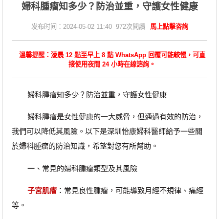
​婦科腫瘤知多少？防治並重，守護女性健康
发布时间：2024-05-02 11:40 972次閱讀
馬上點擊咨詢
溫馨提醒：淩晨 12 點至早上 8 點 WhatsApp 回覆可能較慢，可直
接使用夜間 24 小時在線諮詢。
婦科腫瘤知多少？防治並重，守護女性健康
婦科腫瘤是女性健康的一大威脅，但通過有效的防治，
我們可以降低其風險。以下是深圳怡康婦科醫師給予一些關
於婦科腫瘤的防治知識，希望對您有所幫助。
一、常見的婦科腫瘤類型及其風險
子宮肌瘤
：常見良性腫瘤，可能導致月經不規律、痛經
等。