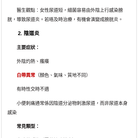
醫生觀點：女性尿道短，細菌容易由外陰上行感染膀
胱，導致尿道炎。若唔及時治療，有機會演變成膀胱炎。
2. 陰道炎
主要症狀：
外陰灼熱、瘙癢
白帶異常
（顏色、氣味、質地不同）
有時性交時不適
小便刺痛通常係因陰道分泌物刺激尿道，而非尿道本身
感染
常見類型：