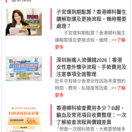
子宮環到期點算？香港婦科醫生
講解取環及更換流程，幾時需要
處理？
子宮環到期點算？香港婦科醫生
講解取環及更換流程，幾時...
>>了解
更多
深圳無痛人流價錢2026｜香港
女性意外懷孕流程、手術費用及
注意事項全面整理
近年亦有唔少香港女性因為考慮預約
時間、費用、私隱度等因素...
>>了解
更多
香港婦科檢查費用多少？B超、
驗血及常見項目收費整理：一次
了解檢查流程與價錢差異
「想做一次婦科檢查，大概要預幾多