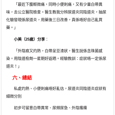
「最近下腹輕微痛，同時小便刺痛，又有少量白帶異
味，去公立醫院檢查。醫生教我分辨尿道炎同陰道炎，抽尿
化驗發現係尿道炎，用藥後三日改善，真係唔好自己亂買
藥。」
小美（25歲）分享
：
「外陰痕又灼熱，白帶呈豆渣狀，醫生說係念珠菌感
染。用陰道栓劑一星期好返晒。經驗教訓：症狀唔一定係尿
道炎！」
六、總結
私處灼熱、小便刺痛唔好亂估，尿道炎同陰道炎症狀有
細微分別
初步可留意白帶異常、尿頻尿急、外陰瘙癢