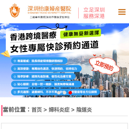
當前位置：
>
>
首页
婦科炎症
陰道炎