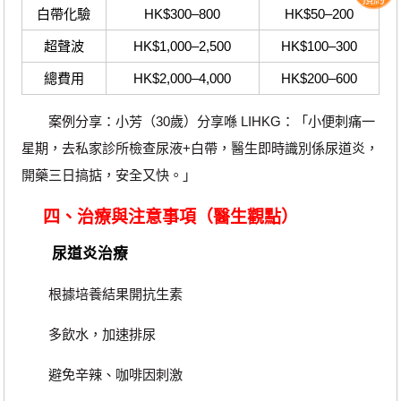
白帶化驗
HK$300–800
HK$50–200
超聲波
HK$1,000–2,500
HK$100–300
總費用
HK$2,000–4,000
HK$200–600
案例分享：小芳（30歲）分享喺 LIHKG：「小便刺痛一
星期，去私家診所檢查尿液+白帶，醫生即時識別係尿道炎，
開藥三日搞掂，安全又快。」
四、治療與注意事項（醫生觀點）
尿道炎治療
根據培養結果開抗生素
多飲水，加速排尿
避免辛辣、咖啡因刺激