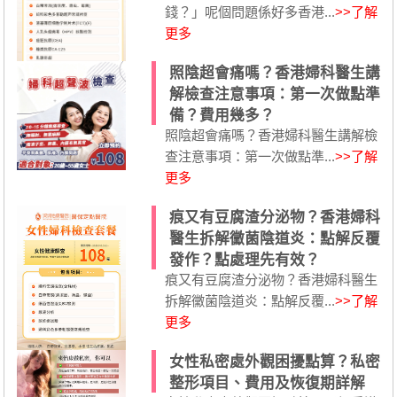
錢？」呢個問題係好多香港...
>>了解
更多
照陰超會痛嗎？香港婦科醫生講
解檢查注意事項：第一次做點準
備？費用幾多？
照陰超會痛嗎？香港婦科醫生講解檢
查注意事項：第一次做點準...
>>了解
更多
痕又有豆腐渣分泌物？香港婦科
醫生拆解黴菌陰道炎：點解反覆
發作？點處理先有效？
痕又有豆腐渣分泌物？香港婦科醫生
拆解黴菌陰道炎：點解反覆...
>>了解
更多
女性私密處外觀困擾點算？私密
整形項目、費用及恢復期詳解