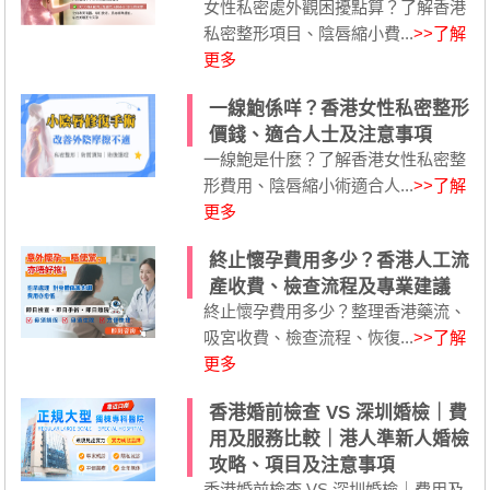
女性私密處外觀困擾點算？了解香港
私密整形項目、陰唇縮小費...
>>了解
更多
一線鮑係咩？香港女性私密整形
價錢、適合人士及注意事項
一線鮑是什麼？了解香港女性私密整
形費用、陰唇縮小術適合人...
>>了解
更多
終止懷孕費用多少？香港人工流
產收費、檢查流程及專業建議
終止懷孕費用多少？整理香港藥流、
吸宮收費、檢查流程、恢復...
>>了解
更多
香港婚前檢查 VS 深圳婚檢｜費
用及服務比較｜港人準新人婚檢
攻略、項目及注意事項
香港婚前檢查 VS 深圳婚檢｜費用及