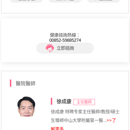
健康諮詢熱線：
00852-59885274
立即諮詢
醫院醫師
徐成康
主任醫師
徐成康 特聘专家主任醫師/教授/碩士
生導師中山大學附屬第一醫...
>>了
解更多