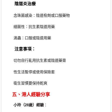
陰道炎治療
念珠菌感染：陰道栓劑或口服藥物
細菌性：抗生素陰道用藥
滴蟲：口服或陰道用藥
注意事項
：
切勿自行亂用抗生素或陰道藥膏
性生活暫停或使用保險套
衛生習慣要保持乾爽
五、港人經驗分享
小玲（28歲）經驗
：