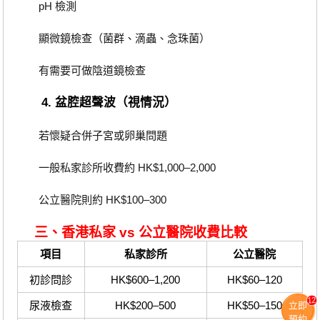
pH 檢測
顯微鏡檢查（菌群、滴蟲、念珠菌）
有需要可做陰道鏡檢查
4. 盆腔超聲波（視情況）
若懷疑合併子宮或卵巢問題
一般私家診所收費約 HK$1,000–2,000
公立醫院則約 HK$100–300
三、香港私家 vs 公立醫院收費比較
項目
私家診所
公立醫院
初診問診
HK$600–1,200
HK$60–120
12
尿液檢查
HK$200–500
HK$50–150
立即
預約