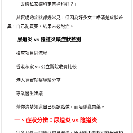
「去睇私家婦科定普通科好？」
其實呢啲症狀都幾常見，但因為好多女士唔清楚症狀差
異，自己亂買藥，結果未必對症。
尿道炎 vs 陰道炎嘅症狀差別
檢查項目同流程
香港私家 vs 公立醫院收費比較
港人真實就醫經驗分享
專業醫生建議
幫你清楚知道自己應該點做，而唔係亂買藥。
一、症狀分辨：尿道炎 vs 陰道炎
很多女性一開始好容易混淆，原因係兩者都可能出現灼