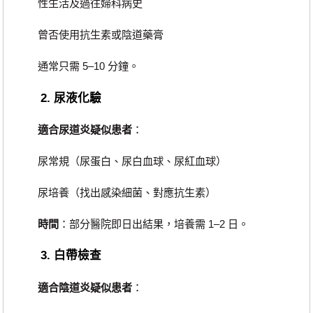
性生活及過往婦科病史
曾否使用抗生素或陰道藥膏
通常只需 5–10 分鐘。
2. 尿液化驗
適合尿道炎疑似患者
：
尿常規（尿蛋白、尿白血球、尿紅血球）
尿培養（找出感染細菌、對應抗生素）
時間
：部分醫院即日出結果，培養需 1–2 日。
3. 白帶檢查
適合陰道炎疑似患者
：