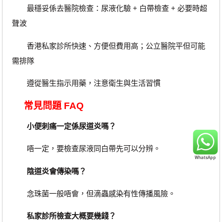
最穩妥係去醫院檢查：尿液化驗 + 白帶檢查 + 必要時超
聲波
香港私家診所快速、方便但費用高；公立醫院平但可能
需排隊
遵從醫生指示用藥，注意衛生與生活習慣
常見問題 FAQ
小便刺痛一定係尿道炎嗎？
唔一定，要檢查尿液同白帶先可以分辨。
陰道炎會傳染嗎？
念珠菌一般唔會，但滴蟲感染有性傳播風險。
私家診所檢查大概要幾錢？