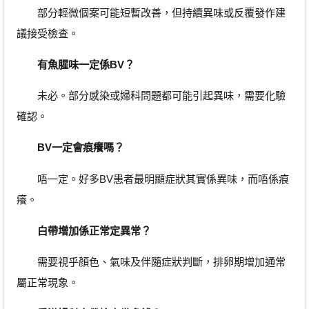
部分輕微個案可能短暫改善，但持續異味或反覆發作建
議接受檢查。
有魚腥味一定係BV？
未必。部分感染或婦科問題都可能引起異味，需要化驗
確認。
BV一定會痕癢嗎？
唔一定。好多BV患者最明顯症狀其實係異味，而唔係痕
癢。
白帶增加係正常定異常？
需要視乎顏色、氣味及伴隨症狀判斷，排卵期增加通常
屬正常現象。