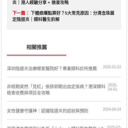
炎｜港人經驗分享 + 檢查攻略
下一篇：
下體痕癢點算好？5大常見原因：分清念珠菌
定陰道炎｜婦科醫生拆解
相關推薦
2025-01-22
深圳陰道炎治療哪家醫院好？專業婦科診所推薦
2026-
非經期突然「見紅」係排卵期出血定係病？港深婦科
04-01
檢查收費與項目全攻略
2024-04-24
女性健康守護神：認識陰道炎的症狀與預防
2025-02-