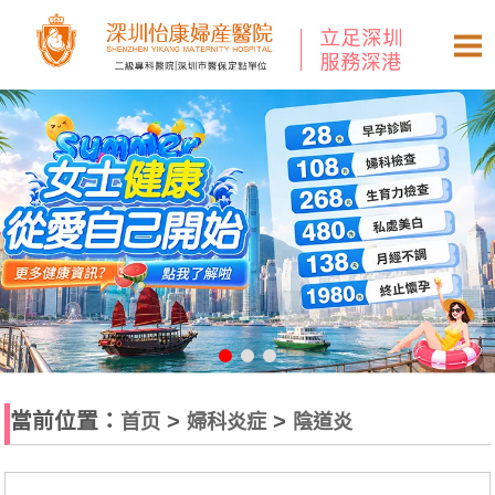
當前位置：
>
>
首页
婦科炎症
陰道炎