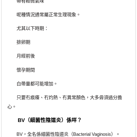
帶有輕微氣味
呢種情況通常屬正常生理現象。
尤其以下時期：
排卵期
月經前後
懷孕期間
白帶量都可能增加。
只要冇痕癢、冇灼熱、冇異常顏色，大多毋須過分擔
心。
BV（細菌性陰道炎）係咩？
BV，全名係細菌性陰道炎（Bacterial Vaginosis）。