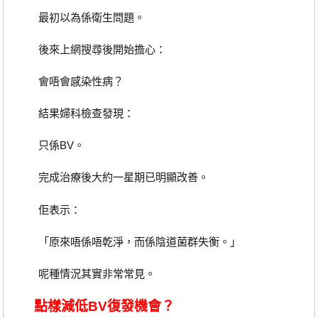
最初以為係衛生問題。
後來上網搜尋後開始擔心：
會唔會感染性病？
結果婦科檢查發現：
只係BV。
完成治療後大約一星期已明顯改善。
佢表示：
「原來唔係唔乾淨，而係陰道菌群失衡。」
呢種情況其實非常常見。
點樣減低BV復發機會？