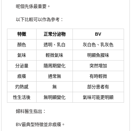
呢個先係最重要。
以下比較可以作為參考：
特徵
正常分泌物
BV
顏色
透明、乳白
灰白色、乳灰色
氣味
輕微氣味
明顯魚腥味
分泌量
隨周期變化
突然增加
痕癢
通常無
有時輕微
灼熱感
無
部分患者有
性生活後
無明顯變化
氣味可能更明顯
婦科醫生指出：
BV最典型特徵並非痕癢。