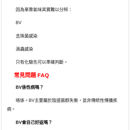
因為單靠氣味其實難以分辨：
BV
念珠菌感染
滴蟲感染
只有化驗先可以準確判斷。
常見問題 FAQ
BV係性病嗎？
唔係。BV主要屬於陰道菌群失衡，並非傳統性傳播疾
病。
BV會自己好返嗎？