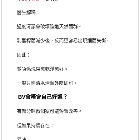
醫生解釋：
過度清潔會破壞陰道天然菌群。
乳酸桿菌減少後，反而更容易出現細菌失衡。
因此：
並唔係洗得愈乾淨愈好。
一般只需清水清潔外陰即可。
BV會唔會自己好返？
有部分輕微個案可能短暫改善。
但如果持續存在：
異味