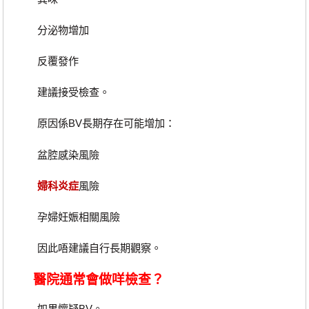
分泌物增加
反覆發作
建議接受檢查。
原因係BV長期存在可能增加：
盆腔感染風險
婦科炎症
風險
孕婦妊娠相關風險
因此唔建議自行長期觀察。
醫院通常會做咩檢查？
如果懷疑BV。