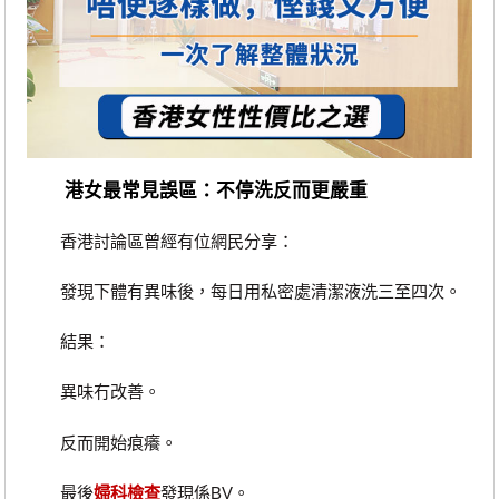
港女最常見誤區：不停洗反而更嚴重
香港討論區曾經有位網民分享：
發現下體有異味後，每日用私密處清潔液洗三至四次。
結果：
異味冇改善。
反而開始痕癢。
最後
婦科檢查
發現係BV。