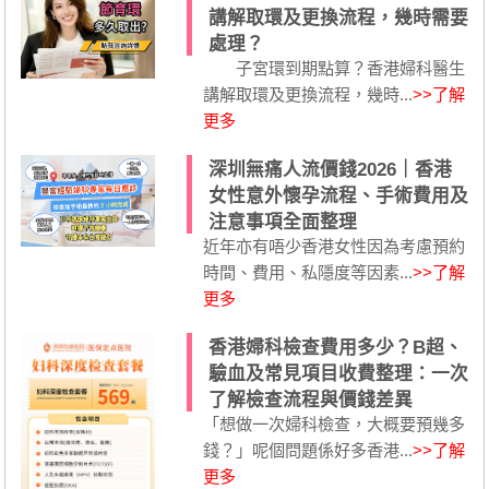
講解取環及更換流程，幾時需要
處理？
子宮環到期點算？香港婦科醫生
講解取環及更換流程，幾時...
>>了解
更多
深圳無痛人流價錢2026｜香港
女性意外懷孕流程、手術費用及
注意事項全面整理
近年亦有唔少香港女性因為考慮預約
時間、費用、私隱度等因素...
>>了解
更多
香港婦科檢查費用多少？B超、
驗血及常見項目收費整理：一次
了解檢查流程與價錢差異
「想做一次婦科檢查，大概要預幾多
錢？」呢個問題係好多香港...
>>了解
更多