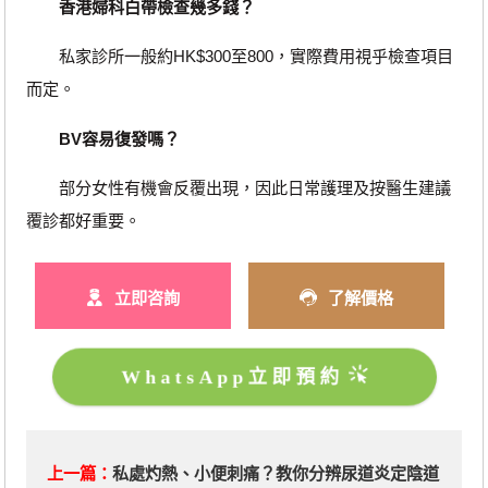
香港婦科白帶檢查幾多錢？
私家診所一般約HK$300至800，實際費用視乎檢查項目
而定。
BV容易復發嗎？
部分女性有機會反覆出現，因此日常護理及按醫生建議
覆診都好重要。
立即咨詢
了解價格
WhatsApp立即預約
上一篇：
私處灼熱、小便刺痛？教你分辨尿道炎定陰道