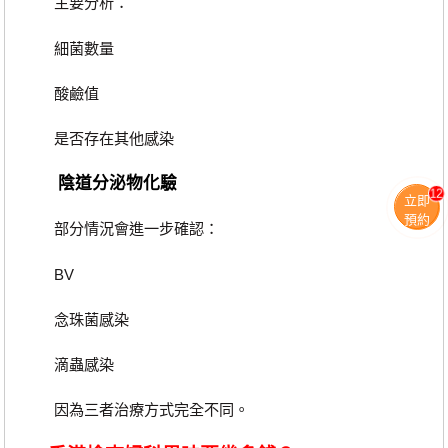
主要分析：
細菌數量
酸鹼值
是否存在其他感染
陰道分泌物化驗
12
立即
預約
部分情況會進一步確認：
BV
念珠菌感染
滴蟲感染
因為三者治療方式完全不同。