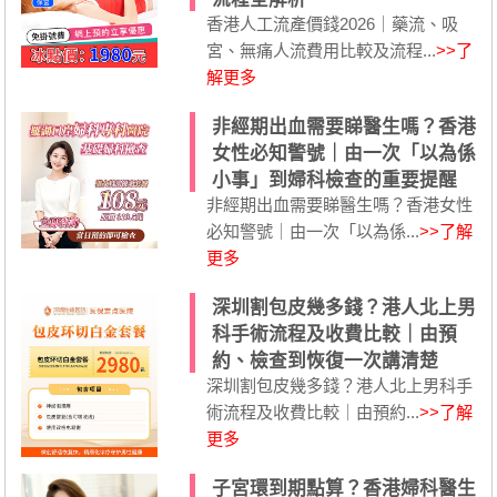
香港人工流產價錢2026｜藥流、吸
宮、無痛人流費用比較及流程...
>>了
解更多
非經期出血需要睇醫生嗎？香港
女性必知警號｜由一次「以為係
小事」到婦科檢查的重要提醒
非經期出血需要睇醫生嗎？香港女性
必知警號｜由一次「以為係...
>>了解
更多
深圳割包皮幾多錢？港人北上男
科手術流程及收費比較｜由預
約、檢查到恢復一次講清楚
深圳割包皮幾多錢？港人北上男科手
術流程及收費比較｜由預約...
>>了解
更多
子宮環到期點算？香港婦科醫生