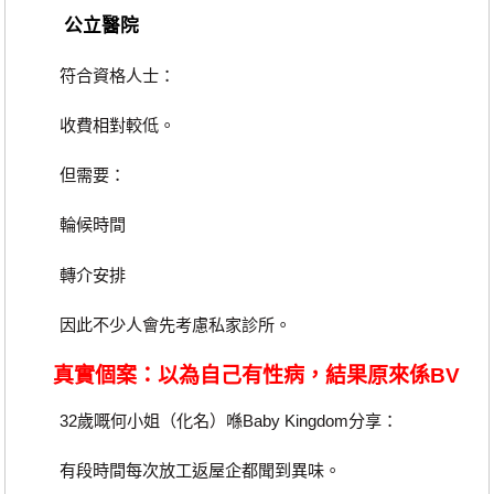
公立醫院
符合資格人士：
收費相對較低。
但需要：
輪候時間
轉介安排
因此不少人會先考慮私家診所。
真實個案：以為自己有性病，結果原來係BV
32歲嘅何小姐（化名）喺Baby Kingdom分享：
有段時間每次放工返屋企都聞到異味。