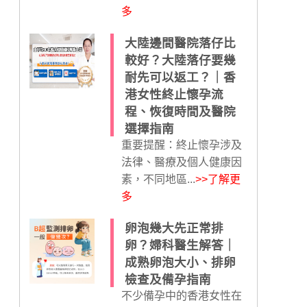
多
大陸邊間醫院落仔比
較好？大陸落仔要幾
耐先可以返工？｜香
港女性終止懷孕流
程、恢復時間及醫院
選擇指南
重要提醒：終止懷孕涉及
法律、醫療及個人健康因
素，不同地區...
>>了解更
多
卵泡幾大先正常排
卵？婦科醫生解答｜
成熟卵泡大小、排卵
檢查及備孕指南
不少備孕中的香港女性在