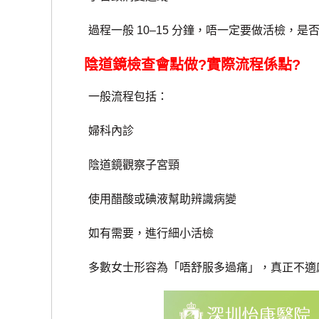
過程一般 10–15 分鐘，唔一定要做活檢，是
陰道鏡檢查會點做?實際流程係點?
一般流程包括：
婦科內診
陰道鏡觀察子宮頸
使用醋酸或碘液幫助辨識病變
如有需要，進行細小活檢
多數女士形容為「唔舒服多過痛」，真正不適感