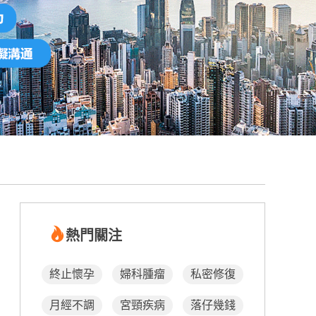
熱門關注
終止懷孕
婦科腫瘤
私密修復
月經不調
宮頸疾病
落仔幾錢