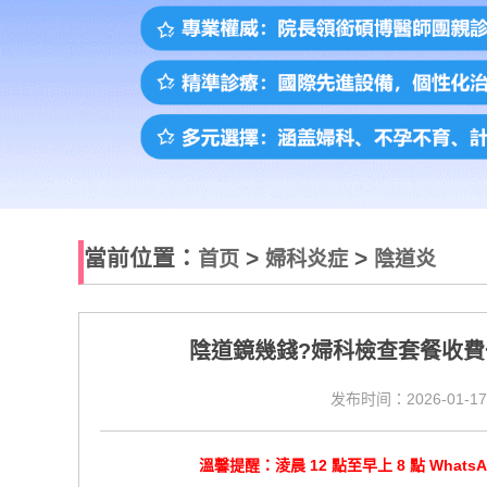
當前位置：
>
>
首页
婦科炎症
陰道炎
陰道鏡幾錢?婦科檢查套餐收
发布时间：2026-01-17
溫馨提醒：淩晨 12 點至早上 8 點 Wha