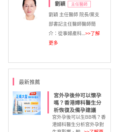
劉穎
主任醫師
劉穎 主任醫師 院長/黨支
部書記主任醫師醫師簡
介：從事婦產科...
>>了解
更多
最新推薦
宮外孕後仲可以懷孕
嗎？香港婦科醫生分
析恢復及備孕建議
宮外孕後可以生BB嗎？香
港婦科醫生分析宮外孕對
生育影響、輸...
>>了解更