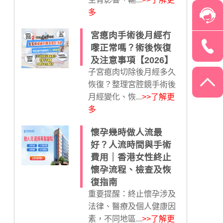
多
宮瘜肉手術後月經冇
嚟正常嗎？術後恢復
及注意事項【2026】
子宮瘜肉切除後月經多久
恢復？整理宮腔鏡手術後
月經變化、恢...
>>了解更
多
懷孕幾時做人流最
好？人流時間與手術
費用｜香港女性終止
懷孕流程、檢查及恢
復指南
重要提醒：終止懷孕涉及
法律、醫療及個人健康因
素，不同地區...
>>了解更