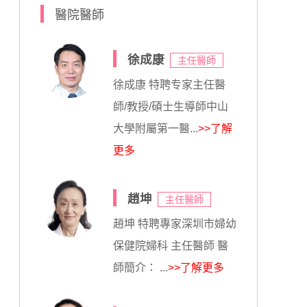
醫院醫師
徐成康
主任醫師
徐成康 特聘专家主任醫
師/教授/碩士生導師中山
大學附屬第一醫...
>>了解
更多
趙坤
主任醫師
趙坤 特聘專家深圳市婦幼
保健院婦科 主任醫師 醫
師簡介： ...
>>了解更多