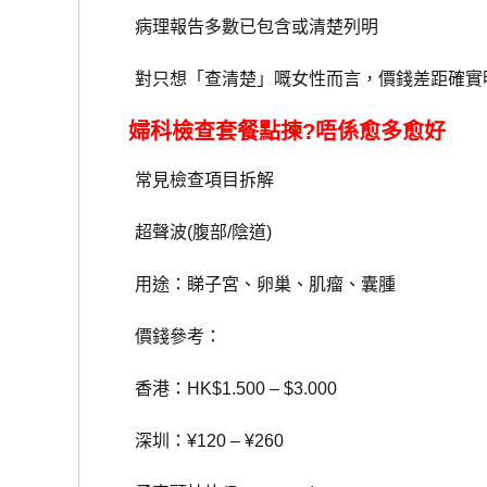
病理報告多數已包含或清楚列明
對只想「查清楚」嘅女性而言，價錢差距確實
婦科檢查套餐點揀?唔係愈多愈好
常見檢查項目拆解
超聲波(腹部/陰道)
用途：睇子宮、卵巢、肌瘤、囊腫
價錢參考：
香港：HK$1.500 – $3.000
深圳：¥120 – ¥260