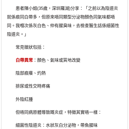
患者陳小姐(35歲，深圳羅湖)分享：「之前以為陰道炎
就係痕同白帶多，但原來唔同類型分泌物顏色同氣味都唔
同。我嗰次係灰白色、仲有腥臭味，去檢查醫生話係細菌性
陰道炎。」
常見徵狀包括：
白帶異常
：顏色、氣味或質地改變
陰部痕癢、灼熱
排尿或性交時疼痛
外陰紅腫
但唔同病原體導致嘅炎症，特徵其實唔一樣：
細菌性陰道炎：水狀灰白分泌物，帶魚腥味