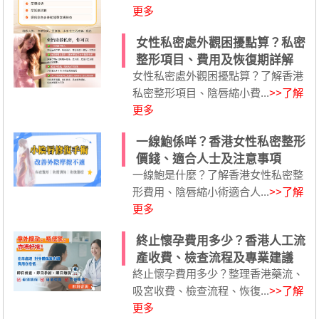
更多
女性私密處外觀困擾點算？私密
整形項目、費用及恢復期詳解
女性私密處外觀困擾點算？了解香港
私密整形項目、陰唇縮小費...
>>了解
更多
一線鮑係咩？香港女性私密整形
價錢、適合人士及注意事項
一線鮑是什麼？了解香港女性私密整
形費用、陰唇縮小術適合人...
>>了解
更多
終止懷孕費用多少？香港人工流
產收費、檢查流程及專業建議
終止懷孕費用多少？整理香港藥流、
吸宮收費、檢查流程、恢復...
>>了解
更多