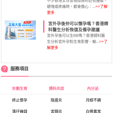
不少香港女性發現陰唇附近有腫脹、
硬塊或疼痛時，都會擔心：...
>>了解
更多
宮外孕後仲可以懷孕嗎？香港婦
科醫生分析恢復及備孕建議
宮外孕後可以生BB嗎？香港婦科醫
生分析宮外孕對生育影響、輸...
>>了
解更多
服務項目
計劃生育
婦科炎症
內分泌
終止懷孕
陰道炎
月經不調
落仔幾錢
宮頸炎
白帶異常