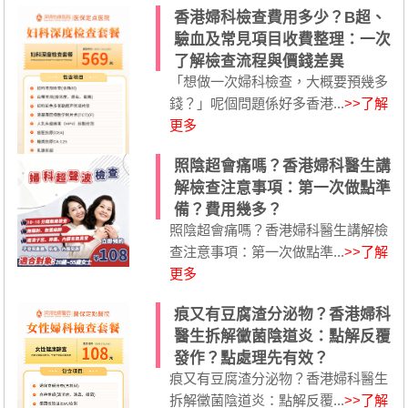
香港婦科檢查費用多少？B超、
驗血及常見項目收費整理：一次
了解檢查流程與價錢差異
「想做一次婦科檢查，大概要預幾多
錢？」呢個問題係好多香港...
>>了解
更多
照陰超會痛嗎？香港婦科醫生講
解檢查注意事項：第一次做點準
備？費用幾多？
照陰超會痛嗎？香港婦科醫生講解檢
查注意事項：第一次做點準...
>>了解
更多
痕又有豆腐渣分泌物？香港婦科
醫生拆解黴菌陰道炎：點解反覆
發作？點處理先有效？
痕又有豆腐渣分泌物？香港婦科醫生
拆解黴菌陰道炎：點解反覆...
>>了解