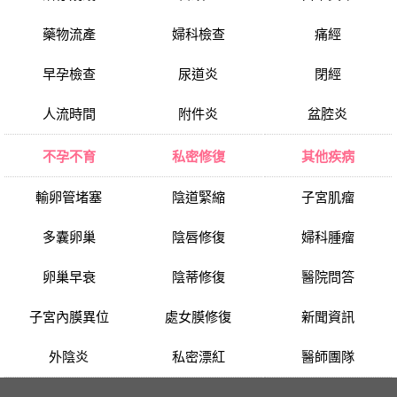
藥物流產
婦科檢查
痛經
早孕檢查
尿道炎
閉經
人流時間
附件炎
盆腔炎
不孕不育
私密修復
其他疾病
輸卵管堵塞
陰道緊縮
子宮肌瘤
多囊卵巢
陰唇修復
婦科腫瘤
卵巢早衰
陰蒂修復
醫院問答
子宮內膜異位
處女膜修復
新聞資訊
外陰炎
私密漂紅
醫師團隊