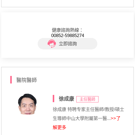
健康諮詢熱線：
00852-59885274
立即諮詢
醫院醫師
徐成康
主任醫師
徐成康 特聘专家主任醫師/教授/碩士
生導師中山大學附屬第一醫...
>>了
解更多