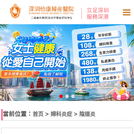
當前位置：
>
>
首页
婦科炎症
陰道炎