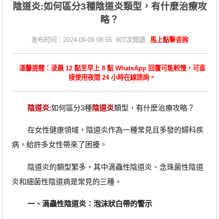
陰道炎:如何區分3種陰道炎類型，有什麼治療攻
略？
发布时间：2024-09-09 08:55 907次閱讀
馬上點擊咨詢
溫馨提醒：淩晨 12 點至早上 8 點 WhatsApp 回覆可能較慢，可直
接使用夜間 24 小時在線諮詢。
陰道炎
:如何區分3種
陰道炎
類型，有什麼治療攻略？
在女性健康領域，陰道炎作為一種常見且多發的婦科疾
病，給許多女性帶來了困擾。
陰道炎的類型繁多，其中滴蟲性陰道炎、念珠菌性陰道
炎和細菌性陰道病是常見的三種。
一、滴蟲性陰道炎：泡沫狀白帶的警示