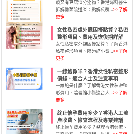
痕又有豆腐渣分泌物？香港婦科醫生
拆解黴菌陰道炎：點解反覆...
>>了解
更多
女性私密處外觀困擾點算？私密
整形項目、費用及恢復期詳解
女性私密處外觀困擾點算？了解香港
私密整形項目、陰唇縮小費...
>>了解
更多
一線鮑係咩？香港女性私密整形
價錢、適合人士及注意事項
一線鮑是什麼？了解香港女性私密整
形費用、陰唇縮小術適合人...
>>了解
更多
終止懷孕費用多少？香港人工流
產收費、檢查流程及專業建議
終止懷孕費用多少？整理香港藥流、