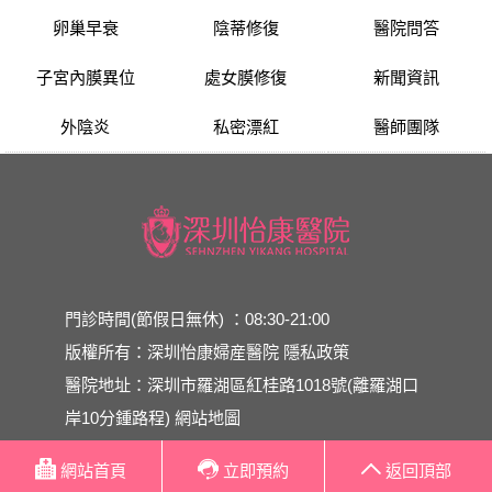
卵巢早衰
陰蒂修復
醫院問答
子宮內膜異位
處女膜修復
新聞資訊
外陰炎
私密漂紅
醫師團隊
門診時間(節假日無休) ：08:30-21:00
版權所有：深圳怡康婦産醫院
隱私政策
醫院地址：深圳市羅湖區紅桂路1018號(離羅湖口
岸10分鍾路程)
網站地圖
網站首頁
立即預約
返回頂部