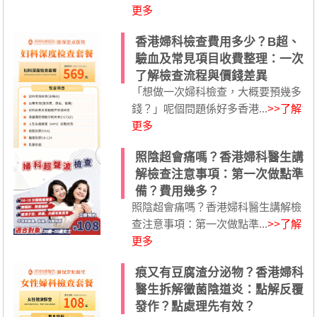
更多
香港婦科檢查費用多少？B超、
驗血及常見項目收費整理：一次
了解檢查流程與價錢差異
「想做一次婦科檢查，大概要預幾多
錢？」呢個問題係好多香港...
>>了解
更多
照陰超會痛嗎？香港婦科醫生講
解檢查注意事項：第一次做點準
備？費用幾多？
照陰超會痛嗎？香港婦科醫生講解檢
查注意事項：第一次做點準...
>>了解
更多
痕又有豆腐渣分泌物？香港婦科
醫生拆解黴菌陰道炎：點解反覆
發作？點處理先有效？