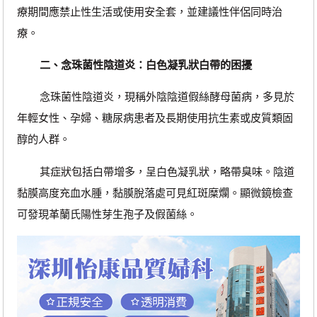
療期間應禁止性生活或使用安全套，並建議性伴侶同時治
療。
二、念珠菌性陰道炎：白色凝乳狀白帶的困擾
念珠菌性陰道炎，現稱外陰陰道假絲酵母菌病，多見於
年輕女性、孕婦、糖尿病患者及長期使用抗生素或皮質類固
醇的人群。
其症狀包括白帶增多，呈白色凝乳狀，略帶臭味。陰道
黏膜高度充血水腫，黏膜脫落處可見紅斑糜爛。顯微鏡檢查
可發現革蘭氏陽性芽生孢子及假菌絲。