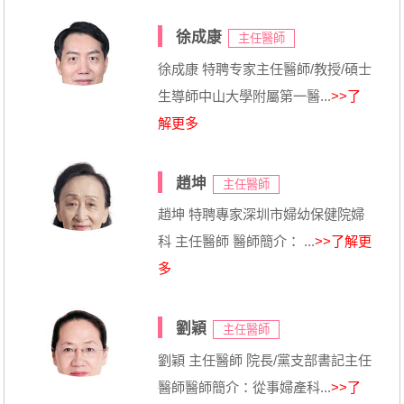
徐成康
主任醫師
徐成康 特聘专家主任醫師/教授/碩士
生導師中山大學附屬第一醫...
>>了
解更多
趙坤
主任醫師
趙坤 特聘專家深圳市婦幼保健院婦
科 主任醫師 醫師簡介： ...
>>了解更
多
劉穎
主任醫師
劉穎 主任醫師 院長/黨支部書記主任
醫師醫師簡介：從事婦產科...
>>了