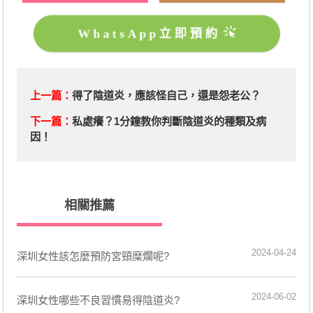
WhatsApp立即預約
上一篇：
得了陰道炎，應該怪自己，還是怨老公？
下一篇：
​私處癢？1分鐘教你判斷陰道炎的種類及病
因！
相關推薦
2024-04-24
深圳女性該怎麼預防宮頸糜爛呢?
2024-06-02
深圳女性哪些不良習慣易得陰道炎?