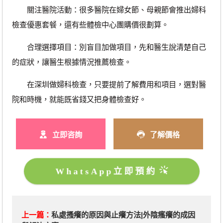
關注醫院活動：很多醫院在婦女節、母親節會推出婦科
檢查優惠套餐，還有些體檢中心團購價很劃算。
合理選擇項目：別盲目加做項目，先和醫生說清楚自己
的症狀，讓醫生根據情況推薦檢查。
在深圳做婦科檢查，只要提前了解費用和項目，選對醫
院和時機，就能既省錢又把身體檢查好。
立即咨詢
了解價格
WhatsApp立即預約
上一篇：
私處搔癢的原因與止癢方法|外陰瘙癢的成因