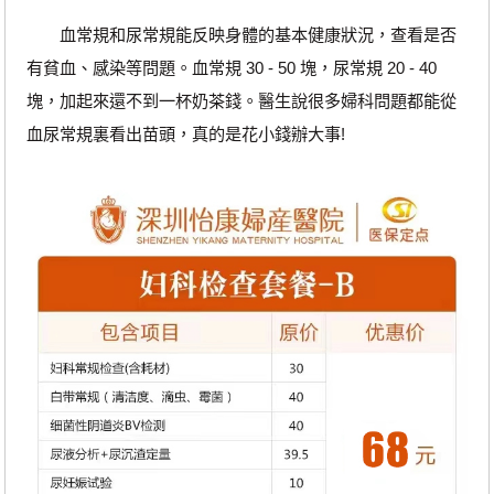
血常規和尿常規能反映身體的基本健康狀況，查看是否
有貧血、感染等問題。血常規 30 - 50 塊，尿常規 20 - 40
塊，加起來還不到一杯奶茶錢。醫生說很多婦科問題都能從
血尿常規裏看出苗頭，真的是花小錢辦大事!