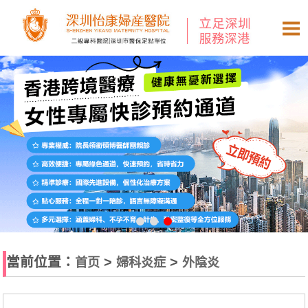
當前位置：
>
>
首页
婦科炎症
外陰炎