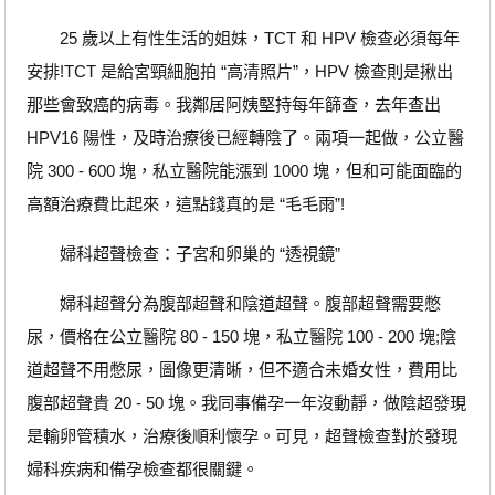
25 歲以上有性生活的姐妹，TCT 和 HPV 檢查必須每年
安排!TCT 是給宮頸細胞拍 “高清照片”，HPV 檢查則是揪出
那些會致癌的病毒。我鄰居阿姨堅持每年篩查，去年查出
HPV16 陽性，及時治療後已經轉陰了。兩項一起做，公立醫
院 300 - 600 塊，私立醫院能漲到 1000 塊，但和可能面臨的
高額治療費比起來，這點錢真的是 “毛毛雨”!
婦科超聲檢查：子宮和卵巢的 “透視鏡”
婦科超聲分為腹部超聲和陰道超聲。腹部超聲需要憋
尿，價格在公立醫院 80 - 150 塊，私立醫院 100 - 200 塊;陰
道超聲不用憋尿，圖像更清晰，但不適合未婚女性，費用比
腹部超聲貴 20 - 50 塊。我同事備孕一年沒動靜，做陰超發現
是輸卵管積水，治療後順利懷孕。可見，超聲檢查對於發現
婦科疾病和備孕檢查都很關鍵。