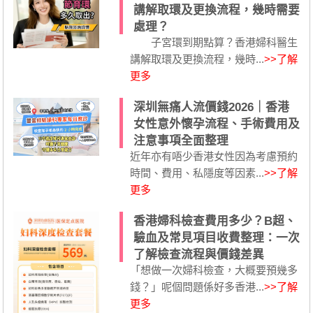
講解取環及更換流程，幾時需要
處理？
子宮環到期點算？香港婦科醫生
講解取環及更換流程，幾時...
>>了解
更多
深圳無痛人流價錢2026｜香港
女性意外懷孕流程、手術費用及
注意事項全面整理
近年亦有唔少香港女性因為考慮預約
時間、費用、私隱度等因素...
>>了解
更多
香港婦科檢查費用多少？B超、
驗血及常見項目收費整理：一次
了解檢查流程與價錢差異
「想做一次婦科檢查，大概要預幾多
錢？」呢個問題係好多香港...
>>了解
更多