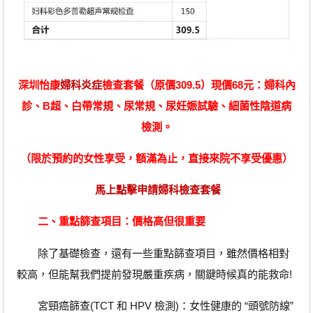
深圳怡康
婦科炎症
檢查套餐（原價309.5）現價68元：婦科內
診、B超、白帶常規、尿常規、尿妊娠試驗、細菌性陰道病
檢測。
（限於預約的女性享受，額滿為止，直接來院不享受優惠）
馬上點擊申請婦科檢查套餐
二、重點篩查項目：價格高但很重要
除了基礎檢查，還有一些重點篩查項目，雖然價格相對
較高，但能幫我們提前發現嚴重疾病，關鍵時候真的能救命!
宮頸癌篩查(TCT 和 HPV 檢測)：女性健康的 “頭號防線”