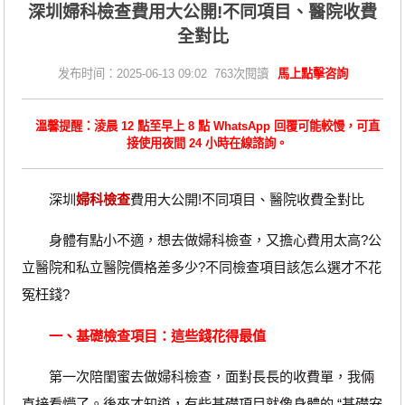
深圳婦科檢查費用大公開!不同項目、醫院收費
全對比
发布时间：2025-06-13 09:02 763次閱讀
馬上點擊咨詢
溫馨提醒：淩晨 12 點至早上 8 點 WhatsApp 回覆可能較慢，可直
接使用夜間 24 小時在線諮詢。
深圳
婦科檢查
費用大公開!不同項目、醫院收費全對比
身體有點小不適，想去做婦科檢查，又擔心費用太高?公
立醫院和私立醫院價格差多少?不同檢查項目該怎么選才不花
冤枉錢?
一、基礎檢查項目：這些錢花得最值
第一次陪閨蜜去做婦科檢查，面對長長的收費單，我倆
直接看懵了。後來才知道，有些基礎項目就像身體的 “基礎安