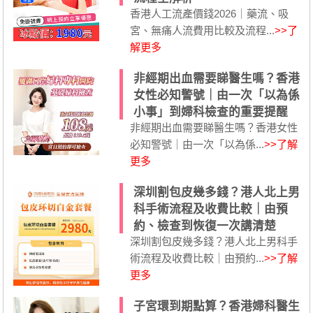
香港人工流產價錢2026｜藥流、吸
宮、無痛人流費用比較及流程...
>>了
解更多
非經期出血需要睇醫生嗎？香港
女性必知警號｜由一次「以為係
小事」到婦科檢查的重要提醒
非經期出血需要睇醫生嗎？香港女性
必知警號｜由一次「以為係...
>>了解
更多
深圳割包皮幾多錢？港人北上男
科手術流程及收費比較｜由預
約、檢查到恢復一次講清楚
深圳割包皮幾多錢？港人北上男科手
術流程及收費比較｜由預約...
>>了解
更多
子宮環到期點算？香港婦科醫生