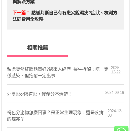
與解決方案
下一篇：
點樣判斷自己有冇患尖銳濕疣?症狀、檢測方
法同費用全攻略
相關推薦
2025-
私處突然紅腫點算好?過來人經歷+醫生拆解：唔一定
12-22
係感染，但拖耐一定出事
2024-09-16
外陰炎or陰道炎，傻傻分不清楚！
2024-12-
​褐色分泌物怎麼回事？是正常生理現象，還是疾病
08
的症兆？