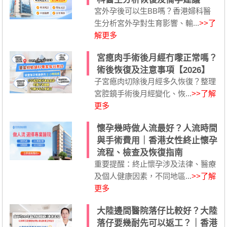
宮外孕後可以生BB嗎？香港婦科醫
生分析宮外孕對生育影響、輸...
>>了
解更多
宮瘜肉手術後月經冇嚟正常嗎？
術後恢復及注意事項【2026】
子宮瘜肉切除後月經多久恢復？整理
宮腔鏡手術後月經變化、恢...
>>了解
更多
懷孕幾時做人流最好？人流時間
與手術費用｜香港女性終止懷孕
流程、檢查及恢復指南
重要提醒：終止懷孕涉及法律、醫療
及個人健康因素，不同地區...
>>了解
更多
大陸邊間醫院落仔比較好？大陸
落仔要幾耐先可以返工？｜香港