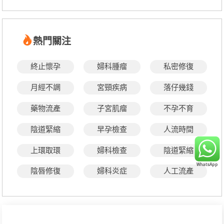
熱門關注
終止懷孕
婦科腫瘤
私密修復
月經不調
宮頸疾病
落仔幾錢
藥物流產
子宮肌瘤
不孕不育
陰道緊縮
早孕檢查
人流時間
上環取環
婦科檢查
陰道緊縮
陰唇修復
婦科炎症
人工流產