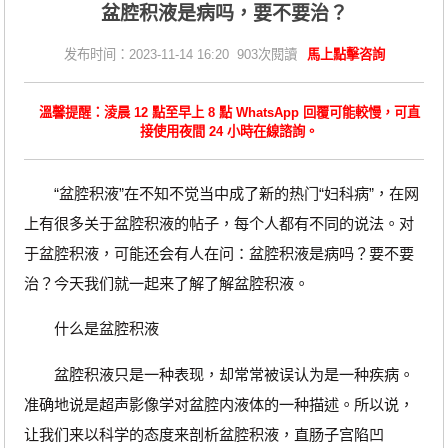
盆腔积液是病吗，要不要治？
发布时间：2023-11-14 16:20 903次閱讀
馬上點擊咨詢
溫馨提醒：淩晨 12 點至早上 8 點 WhatsApp 回覆可能較慢，可直
接使用夜間 24 小時在線諮詢。
“盆腔积液”在不知不觉当中成了新的热门“妇科病”，在网
上有很多关于盆腔积液的帖子，每个人都有不同的说法。对
于盆腔积液，可能还会有人在问：盆腔积液是病吗？要不要
治？今天我们就一起来了解了解盆腔积液。
什么是盆腔积液
盆腔积液只是一种表现，却常常被误认为是一种疾病。
准确地说是超声影像学对盆腔内液体的一种描述。所以说，
让我们来以科学的态度来剖析盆腔积液，直肠子宫陷凹