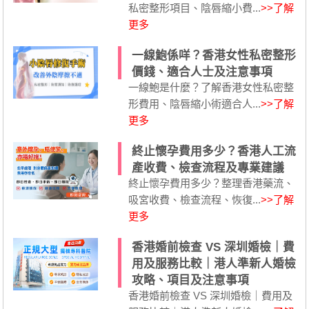
私密整形項目、陰唇縮小費...
>>了解
更多
一線鮑係咩？香港女性私密整形
價錢、適合人士及注意事項
一線鮑是什麼？了解香港女性私密整
形費用、陰唇縮小術適合人...
>>了解
更多
終止懷孕費用多少？香港人工流
產收費、檢查流程及專業建議
終止懷孕費用多少？整理香港藥流、
吸宮收費、檢查流程、恢復...
>>了解
更多
香港婚前檢查 VS 深圳婚檢｜費
用及服務比較｜港人準新人婚檢
攻略、項目及注意事項
香港婚前檢查 VS 深圳婚檢｜費用及