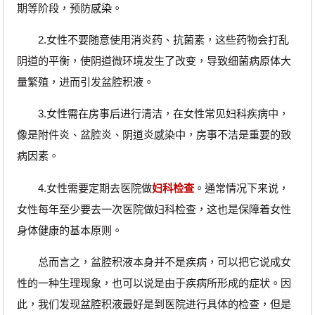
期等阶段，预防感染。
2.女性不要随意使用消炎药、抗菌素，这些药物会打乱
阴道的平衡，使阴道微环境发生了改变，导致细菌病原体大
量繁殖，进而引发盆腔积液。
3.女性需在房事后进行清洁，在女性常见妇科疾病中，
像是附件炎、盆腔炎、阴道炎感染中，房事不洁是重要的致
病因素。
4.女性需要定期去医院做
妇科检查
。通常情况下来说，
女性每年至少要去一次医院做妇科检查，这也是保障着女性
身体健康的基本原则。
总而言之，盆腔积液本身并不是疾病，可以把它说成女
性的一种生理现象，也可以说是由于疾病所形成的症状。因
此，我们发现盆腔积液最好是到医院进行具体的检查，但是