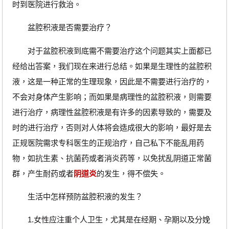
时到医院进行救治。
盆腔积液是否需要治疗？
对于盆腔积液到底需不需要治疗这个问题其实上面都已
经给出答案，我们现在来进行总结。如果是生理性的盆腔积
液，这是一种正常的生理现象，因此是不需要进行治疗的，
不会对身体产生影响；而如果是病理性的盆腔积液，则需要
进行治疗，病理性盆腔积液是有许多的因素导致的，需要及
时的进行治疗，否则对人体将会造成很大的影响，最好是去
正规医院需求专科医生的正规治疗，自己私下不能乱用药
物，如抗生素、抗菌药或者消炎药等，以免扰乱阴道正常菌
群，产生耐药或者
阴道炎
的发生，得不偿失。
生活中怎样预防盆腔积液的发生？
1.女性应注重个人卫生，尤其是在经期、孕期以及分娩