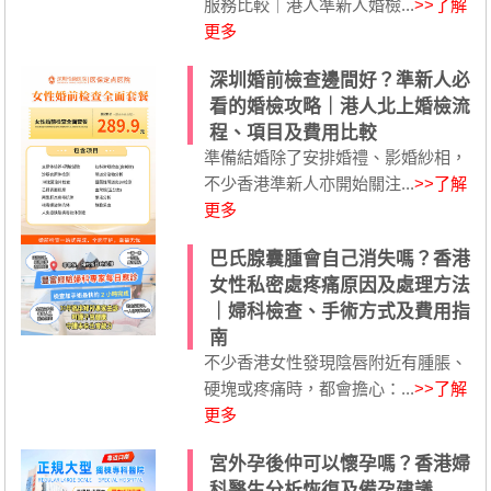
服務比較｜港人準新人婚檢...
>>了解
更多
深圳婚前檢查邊間好？準新人必
看的婚檢攻略｜港人北上婚檢流
程、項目及費用比較
準備結婚除了安排婚禮、影婚紗相，
不少香港準新人亦開始關注...
>>了解
更多
巴氏腺囊腫會自己消失嗎？香港
女性私密處疼痛原因及處理方法
｜婦科檢查、手術方式及費用指
南
不少香港女性發現陰唇附近有腫脹、
硬塊或疼痛時，都會擔心：...
>>了解
更多
宮外孕後仲可以懷孕嗎？香港婦
科醫生分析恢復及備孕建議