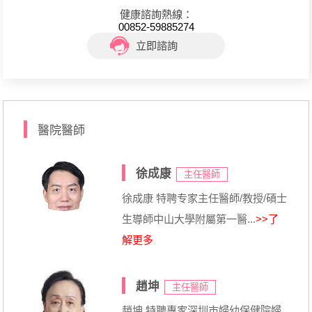
健康諮詢熱線：
00852-59885274
立即諮詢
醫院醫師
徐成康
主任醫師
徐成康 特聘专家主任醫師/教授/碩士
生導師中山大學附屬第一醫...
>>了
解更多
趙坤
主任醫師
趙坤 特聘專家深圳市婦幼保健院婦