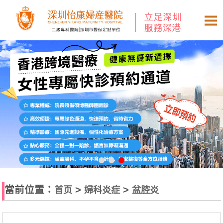
當前位置：
>
>
首页
婦科炎症
盆腔炎