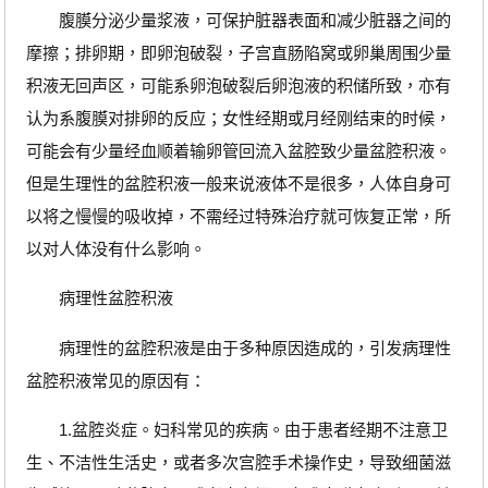
腹膜分泌少量浆液，可保护脏器表面和减少脏器之间的
摩擦；排卵期，即卵泡破裂，子宫直肠陷窝或卵巢周围少量
积液无回声区，可能系卵泡破裂后卵泡液的积储所致，亦有
认为系腹膜对排卵的反应；女性经期或月经刚结束的时候，
可能会有少量经血顺着输卵管回流入盆腔致少量盆腔积液。
但是生理性的盆腔积液一般来说液体不是很多，人体自身可
以将之慢慢的吸收掉，不需经过特殊治疗就可恢复正常，所
以对人体没有什么影响。
病理性盆腔积液
病理性的盆腔积液是由于多种原因造成的，引发病理性
盆腔积液常见的原因有：
1.盆腔炎症。妇科常见的疾病。由于患者经期不注意卫
生、不洁性生活史，或者多次宫腔手术操作史，导致细菌滋