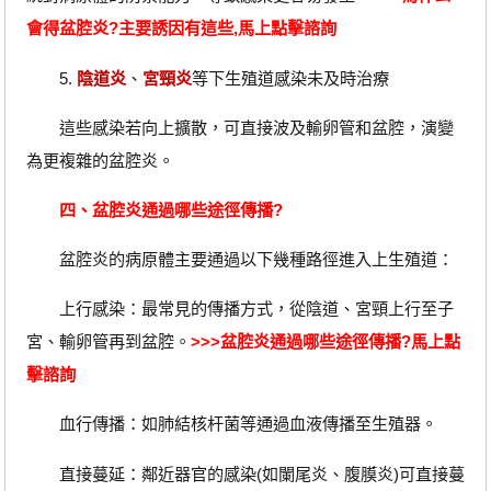
會得盆腔炎?主要誘因有這些,馬上點擊諮詢
5.
陰道炎
、
宮頸炎
等下生殖道感染未及時治療
這些感染若向上擴散，可直接波及輸卵管和盆腔，演變
為更複雜的盆腔炎。
四、盆腔炎通過哪些途徑傳播?
盆腔炎的病原體主要通過以下幾種路徑進入上生殖道：
上行感染：最常見的傳播方式，從陰道、宮頸上行至子
宮、輸卵管再到盆腔。
>>>
盆腔炎通過哪些途徑傳播?
馬上點
擊諮詢
血行傳播：如肺結核杆菌等通過血液傳播至生殖器。
直接蔓延：鄰近器官的感染(如闌尾炎、腹膜炎)可直接蔓