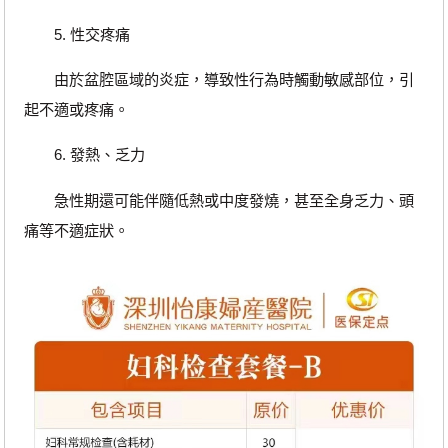
5. 性交疼痛
由於盆腔區域的炎症，導致性行為時觸動敏感部位，引
起不適或疼痛。
6. 發熱、乏力
急性期還可能伴隨低熱或中度發燒，甚至全身乏力、頭
痛等不適症狀。