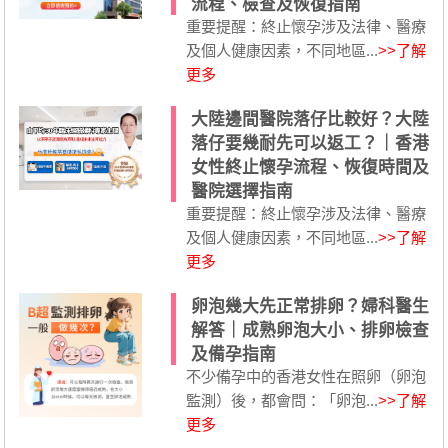
流程、檢查及恢復指南
重要提醒：終止懷孕涉及法律、醫療
及個人健康因素，不同地區...
>>了解
更多
大陸邊間醫院落仔比較好？大陸
落仔要幾耐先可以返工？｜香港
女性終止懷孕流程、恢復時間及
醫院選擇指南
重要提醒：終止懷孕涉及法律、醫療
及個人健康因素，不同地區...
>>了解
更多
卵泡幾大先正常排卵？婦科醫生
解答｜成熟卵泡大小、排卵檢查
及備孕指南
不少備孕中的香港女性在照卵（卵泡
監測）後，都會問：「卵泡...
>>了解
更多