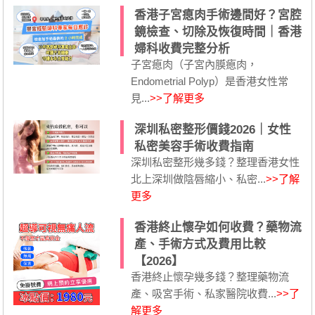
香港子宮瘜肉手術邊間好？宮腔
鏡檢查、切除及恢復時間｜香港
婦科收費完整分析
子宮瘜肉（子宮內膜瘜肉，
Endometrial Polyp）是香港女性常
見...
>>了解更多
深圳私密整形價錢2026｜女性
私密美容手術收費指南
深圳私密整形幾多錢？整理香港女性
北上深圳做陰唇縮小、私密...
>>了解
更多
香港終止懷孕如何收費？藥物流
產、手術方式及費用比較
【2026】
香港終止懷孕幾多錢？整理藥物流
產、吸宮手術、私家醫院收費...
>>了
解更多