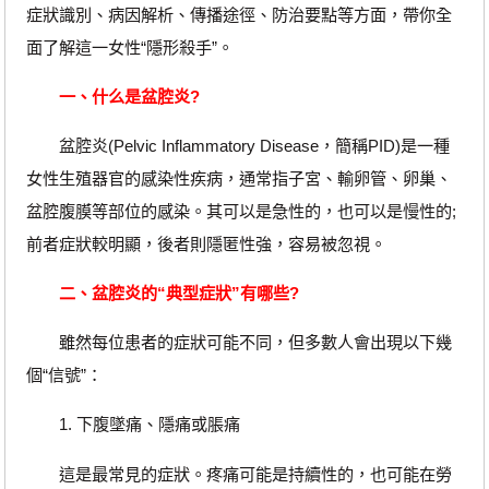
症狀識別、病因解析、傳播途徑、防治要點等方面，帶你全
面了解這一女性“隱形殺手”。
一、什么是盆腔炎?
盆腔炎(Pelvic Inflammatory Disease，簡稱PID)是一種
女性生殖器官的感染性疾病，通常指子宮、輸卵管、卵巢、
盆腔腹膜等部位的感染。其可以是急性的，也可以是慢性的;
前者症狀較明顯，後者則隱匿性強，容易被忽視。
二、盆腔炎的“典型症狀”有哪些?
雖然每位患者的症狀可能不同，但多數人會出現以下幾
個“信號”：
1. 下腹墜痛、隱痛或脹痛
這是最常見的症狀。疼痛可能是持續性的，也可能在勞