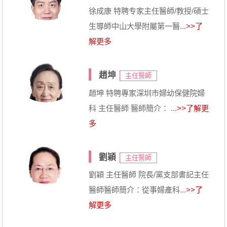
徐成康 特聘专家主任醫師/教授/碩士
生導師中山大學附屬第一醫...
>>了
解更多
趙坤
主任醫師
趙坤 特聘專家深圳市婦幼保健院婦
科 主任醫師 醫師簡介： ...
>>了解更
多
劉穎
主任醫師
劉穎 主任醫師 院長/黨支部書記主任
醫師醫師簡介：從事婦產科...
>>了
解更多