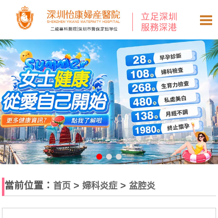
當前位置：
>
>
首页
婦科炎症
盆腔炎