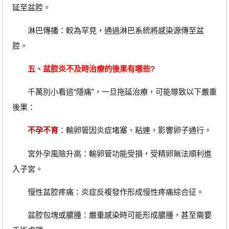
延至盆腔。
淋巴傳播：較為罕見，通過淋巴系統將感染源傳至盆
腔。
五、盆腔炎不及時治療的後果有哪些?
千萬別小看這“隱痛”，一旦拖延治療，可能導致以下嚴重
後果：
不孕不育
：輸卵管因炎症堵塞、粘連，影響卵子通行。
宮外孕風險升高：輸卵管功能受損，受精卵無法順利進
入子宮。
慢性盆腔疼痛：炎症反複發作形成慢性疼痛綜合征。
盆腔包塊或膿腫：嚴重感染時可能形成膿腫，甚至需要