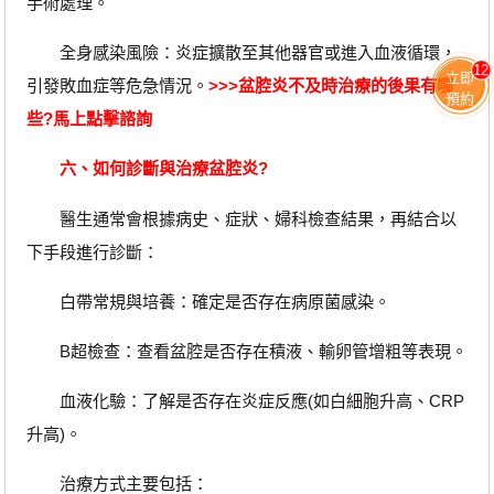
手術處理。
全身感染風險：炎症擴散至其他器官或進入血液循環，
12
立即
引發敗血症等危急情況。
>>>
盆腔炎不及時治療的後果有哪
預約
些?
馬上點擊諮詢
六、如何診斷與治療盆腔炎?
醫生通常會根據病史、症狀、婦科檢查結果，再結合以
下手段進行診斷：
白帶常規與培養：確定是否存在病原菌感染。
B超檢查：查看盆腔是否存在積液、輸卵管增粗等表現。
血液化驗：了解是否存在炎症反應(如白細胞升高、CRP
升高)。
治療方式主要包括：