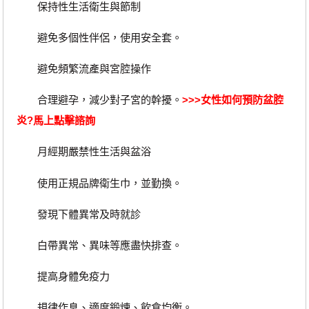
保持性生活衛生與節制
避免多個性伴侶，使用安全套。
避免頻繁流產與宮腔操作
合理避孕，減少對子宮的幹擾。
>>>
女性如何預防盆腔
炎?
馬上點擊諮詢
月經期嚴禁性生活與盆浴
使用正規品牌衛生巾，並勤換。
發現下體異常及時就診
白帶異常、異味等應盡快排查。
提高身體免疫力
規律作息、適度鍛煉、飲食均衡。