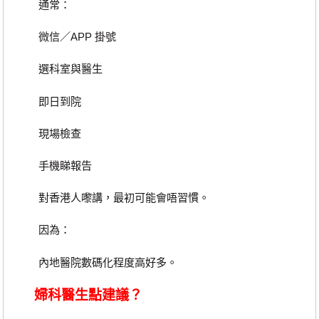
通常：
微信／APP 掛號
選科室與醫生
即日到院
現場檢查
手機睇報告
對香港人嚟講，最初可能會唔習慣。
因為：
內地醫院數碼化程度高好多。
婦科醫生點建議？