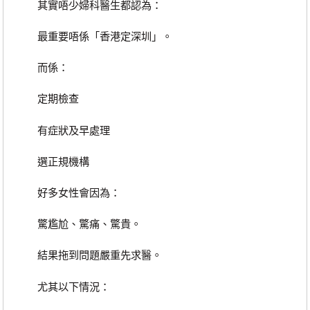
其實唔少婦科醫生都認為：
最重要唔係「香港定深圳」。
而係：
定期檢查
有症狀及早處理
選正規機構
好多女性會因為：
驚尷尬、驚痛、驚貴。
結果拖到問題嚴重先求醫。
尤其以下情況：