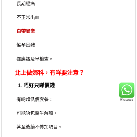
長期經痛
不正常出血
白帶異常
備孕困難
都應該及早檢查。
北上做婦科，有咩要注意？
1. 唔好只睇價錢
有啲超低價套餐：
可能唔包醫生解讀。
甚至後續不停加項目。