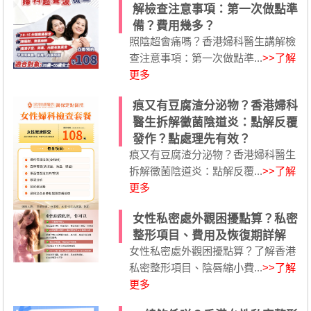
解檢查注意事項：第一次做點準
備？費用幾多？
照陰超會痛嗎？香港婦科醫生講解檢
查注意事項：第一次做點準...
>>了解
更多
痕又有豆腐渣分泌物？香港婦科
醫生拆解黴菌陰道炎：點解反覆
發作？點處理先有效？
痕又有豆腐渣分泌物？香港婦科醫生
拆解黴菌陰道炎：點解反覆...
>>了解
更多
女性私密處外觀困擾點算？私密
整形項目、費用及恢復期詳解
女性私密處外觀困擾點算？了解香港
私密整形項目、陰唇縮小費...
>>了解
更多