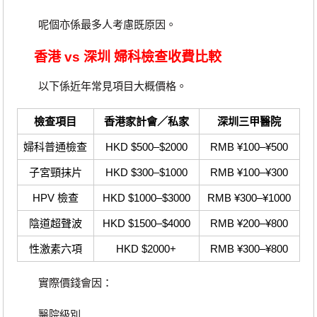
呢個亦係最多人考慮既原因。
香港 vs 深圳 婦科檢查收費比較
以下係近年常見項目大概價格。
檢查項目
香港家計會／私家
深圳三甲醫院
婦科普通檢查
HKD $500–$2000
RMB ¥100–¥500
子宮頸抹片
HKD $300–$1000
RMB ¥100–¥300
HPV 檢查
HKD $1000–$3000
RMB ¥300–¥1000
陰道超聲波
HKD $1500–$4000
RMB ¥200–¥800
性激素六項
HKD $2000+
RMB ¥300–¥800
實際價錢會因：
醫院級別