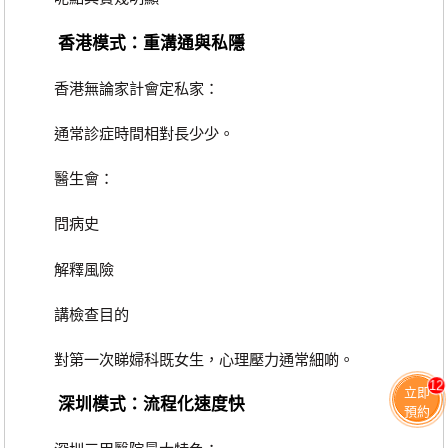
香港模式：重溝通與私隱
香港無論家計會定私家：
通常診症時間相對長少少。
醫生會：
問病史
解釋風險
講檢查目的
對第一次睇婦科既女生，心理壓力通常細啲。
12
立即
深圳模式：流程化速度快
預約