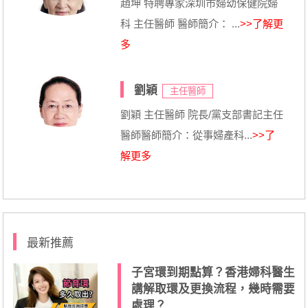
趙坤 特聘專家深圳市婦幼保健院婦
科 主任醫師 醫師簡介： ...
>>了解更
多
劉穎
主任醫師
劉穎 主任醫師 院長/黨支部書記主任
醫師醫師簡介：從事婦產科...
>>了
解更多
最新推薦
子宮環到期點算？香港婦科醫生
講解取環及更換流程，幾時需要
處理？