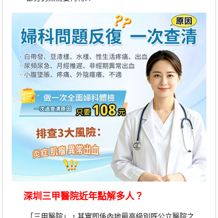
深圳三甲醫院近年點解多人？
「三甲醫院」，其實即係內地最高級別既公立醫院之