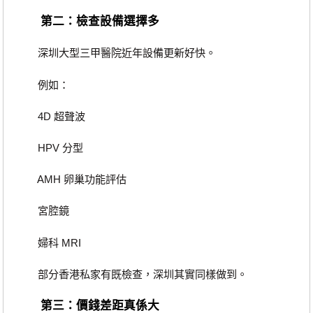
第二：檢查設備選擇多
深圳大型三甲醫院近年設備更新好快。
例如：
4D 超聲波
HPV 分型
AMH 卵巢功能評估
宮腔鏡
婦科 MRI
部分香港私家有既檢查，深圳其實同樣做到。
第三：價錢差距真係大