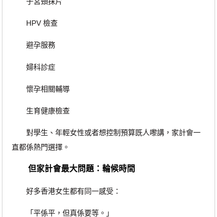
子宮頸抹片
HPV 檢查
避孕服務
婦科診症
懷孕相關輔導
生育健康檢查
對學生、年輕女性或者想控制預算既人嚟講，家計會一
直都係熱門選擇。
但家計會最大問題：輪候時間
好多香港女生都有同一感受：
「平係平，但真係要等。」