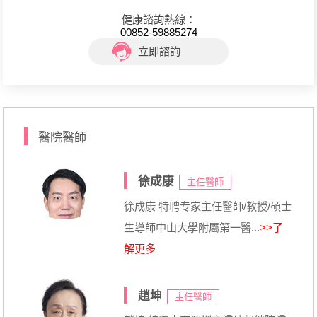
健康諮詢熱線：
00852-59885274
立即諮詢
醫院醫師
徐成康
主任醫師
徐成康 特聘专家主任醫師/教授/碩士
生導師中山大學附屬第一醫...
>>了
解更多
趙坤
主任醫師