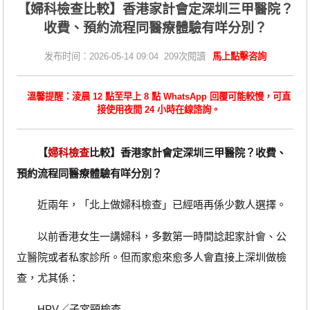
【婦科檢查比較】香港家計會定深圳三甲醫院？
收費、預約流程同醫療體驗有咩分別？
发布时间：2026-05-14 09:04 209次閱讀
馬上點擊咨詢
溫馨提醒：淩晨 12 點至早上 8 點 WhatsApp 回覆可能較慢，可直
接使用夜間 24 小時在線諮詢。
【
婦科檢查
比較】香港家計會定深圳三甲醫院？收費、
預約流程同醫療體驗有咩分別？
近兩年，「北上做婦科檢查」已經唔再係少數人選擇。
以前香港女生一講婦科，多數第一時間諗起家計會、公
立醫院或者私家診所。但而家愈來愈多人會直接上深圳做檢
查，尤其係：
HPV／子宮頸檢查