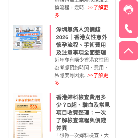
換流程，幾時...
>>了解更
多
深圳無痛人流價錢
2026｜香港女性意外
懷孕流程、手術費用
及注意事項全面整理
近年亦有唔少香港女性因
為考慮預約時間、費用、
私隱度等因素...
>>了解更
多
香港婦科檢查費用多
少？B超、驗血及常見
項目收費整理：一次
了解檢查流程與價錢
差異
「想做一次婦科檢查，大