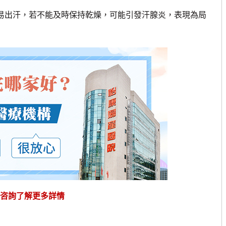
易出汗，若不能及時保持乾燥，可能引發汗腺炎，表現為局
咨詢了解更多詳情