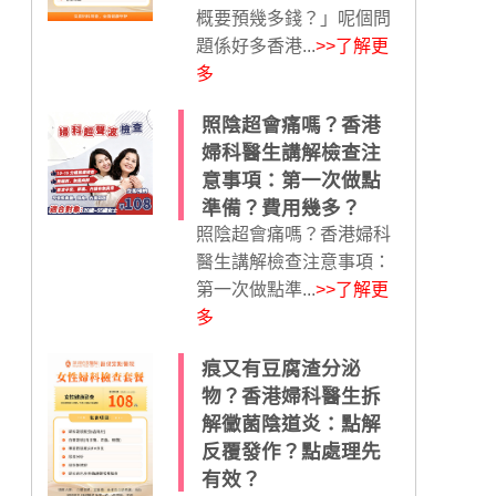
概要預幾多錢？」呢個問
題係好多香港...
>>了解更
多
照陰超會痛嗎？香港
婦科醫生講解檢查注
意事項：第一次做點
準備？費用幾多？
照陰超會痛嗎？香港婦科
醫生講解檢查注意事項：
第一次做點準...
>>了解更
多
痕又有豆腐渣分泌
物？香港婦科醫生拆
解黴菌陰道炎：點解
反覆發作？點處理先
有效？