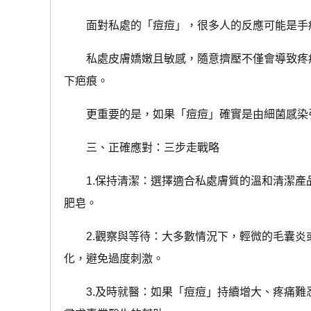
面對私處的「痘痘」，很多人的反應可能是手
私處皮膚嬌嫩且敏感，隨意擠壓不僅會導致疼痛
下疤痕。
更重要的是，如果「痘痘」確實是由細菌感染引
三、正確應對：三步走戰略
1.保持清潔：選擇適合私處膚質的溫和清潔產
肥皂。
2.觀察與等待：大多數情況下，輕微的毛囊炎
化，避免過度刺激。
3.及時就醫：如果「痘痘」持續增大、疼痛難