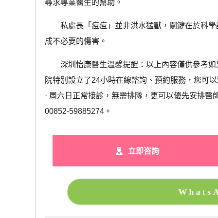
尋求專業醫生的幫助。
私處長「痘痘」並非洪水猛獸，關鍵在於科學認
成不必要的傷害。
深圳怡康醫生溫馨提醒：以上內容僅供參考如果
院特別設立了24小時在線諮詢、預約服務，您可
· ‎周六日正常接診，無需排隊，更可以優先安排
00852-59885274。
立即咨詢
What