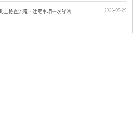
2026-05-29
北上檢查流程、注意事項一次睇清