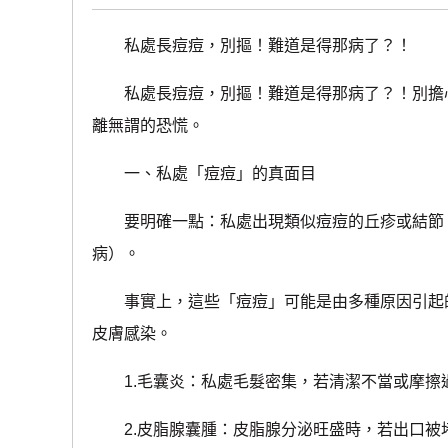
私處長痘痘，別摳！難道是得那病了？！
私處長痘痘，別摳！難道是得那病了？！別擔心
離無謂的恐慌。
一、私處「痘痘」的真面目
要明確一點：私處出現類似痘痘的丘疹或結節，
病）。
事實上，這些「痘痘」可能是由多種原因引起的
皮膚感染。
1.毛囊炎：私處毛髮密集，若清潔不當或摩擦
2.皮脂腺囊腫：皮脂腺分泌旺盛時，若出口被