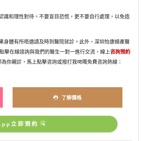
識和理性對待。不要盲目恐慌，更不要自行處理，以免造
身體有所唔適請及時到醫院就診。此外，深圳怡康婦產醫
以點擊在線諮詢與我們的醫生一對一進行交流，線上
咨詢預約
醫師為你親診，馬上點擊咨詢或撥打我哋嘅免費咨詢熱線：
了解價格
sApp立即預約