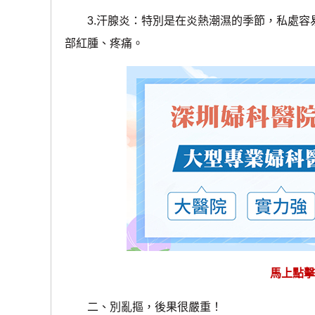
3.汗腺炎：特別是在炎熱潮濕的季節，私處容
部紅腫、疼痛。
馬上點擊
二、別亂摳，後果很嚴重！