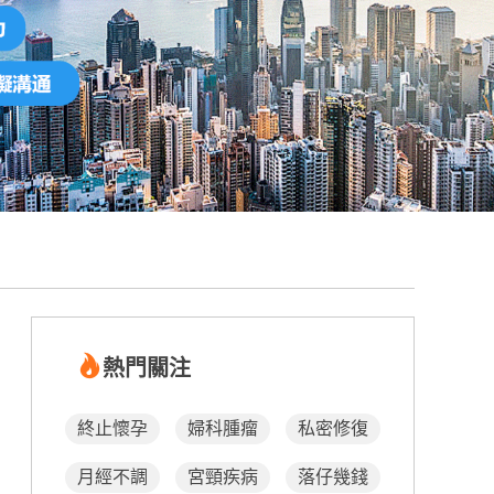
熱門關注
終止懷孕
婦科腫瘤
私密修復
月經不調
宮頸疾病
落仔幾錢