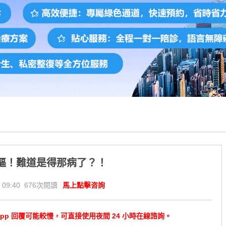
別摳！難道是得那病了？！
 09:40 676次閱讀
馬上點擊咨詢
tsApp 回覆可能較慢，可直接使用夜間 24 小時在線諮詢。