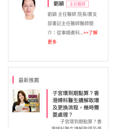
劉穎
主任醫師
劉穎 主任醫師 院長/黨支
部書記主任醫師醫師簡
介：從事婦產科...
>>了解
更多
最新推薦
子宮環到期點算？香
港婦科醫生講解取環
及更換流程，幾時需
要處理？
子宮環到期點算？香
港婦科醫生講解取環及更