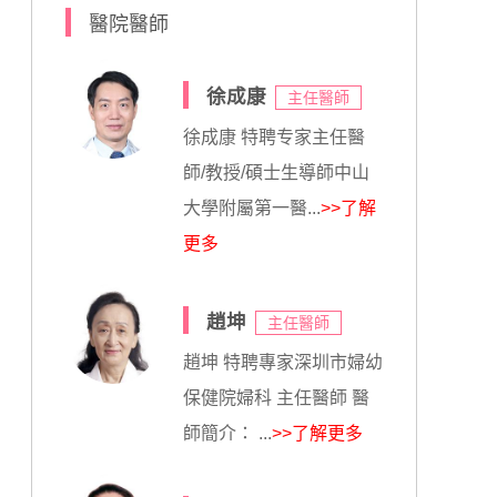
醫院醫師
徐成康
主任醫師
徐成康 特聘专家主任醫
師/教授/碩士生導師中山
大學附屬第一醫...
>>了解
更多
趙坤
主任醫師
趙坤 特聘專家深圳市婦幼
保健院婦科 主任醫師 醫
師簡介： ...
>>了解更多