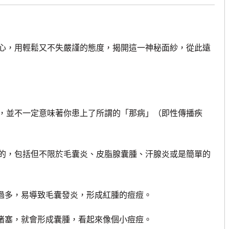
，用輕鬆又不失嚴謹的態度，揭開這一神秘面紗，從此遠
並不一定意味著你患上了所謂的「那病」（即性傳播疾
，包括但不限於毛囊炎、皮脂腺囊腫、汗腺炎或是簡單的
過多，易導致毛囊發炎，形成紅腫的痘痘。
堵塞，就會形成囊腫，看起來像個小痘痘。