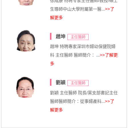
徐成康 特聘专家主任醫師/教授/碩士
生導師中山大學附屬第一醫...
>>了
解更多
趙坤
主任醫師
趙坤 特聘專家深圳市婦幼保健院婦
科 主任醫師 醫師簡介： ...
>>了解更
多
劉穎
主任醫師
劉穎 主任醫師 院長/黨支部書記主任
醫師醫師簡介：從事婦產科...
>>了
解更多