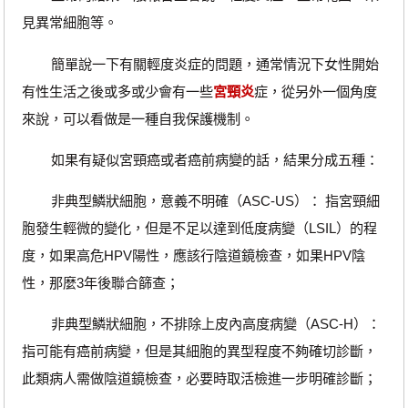
見異常細胞等。
簡單說一下有關輕度炎症的問題，通常情況下女性開始
有性生活之後或多或少會有一些
宮頸炎
症，從另外一個角度
來說，可以看做是一種自我保護機制。
如果有疑似宮頸癌或者癌前病變的話，結果分成五種：
非典型鱗狀細胞，意義不明確（ASC-US）： 指宮頸細
胞發生輕微的變化，但是不足以達到低度病變（LSIL）的程
度，如果高危HPV陽性，應該行陰道鏡檢查，如果HPV陰
性，那麼3年後聯合篩查；
非典型鱗狀細胞，不排除上皮內高度病變（ASC-H）：
指可能有癌前病變，但是其細胞的異型程度不夠確切診斷，
此類病人需做陰道鏡檢查，必要時取活檢進一步明確診斷；