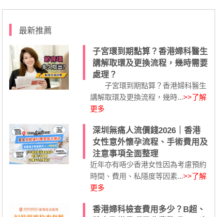
最新推薦
子宮環到期點算？香港婦科醫生
講解取環及更換流程，幾時需要
處理？
子宮環到期點算？香港婦科醫生
講解取環及更換流程，幾時...
>>了解
更多
深圳無痛人流價錢2026｜香港
女性意外懷孕流程、手術費用及
注意事項全面整理
近年亦有唔少香港女性因為考慮預約
時間、費用、私隱度等因素...
>>了解
更多
香港婦科檢查費用多少？B超、