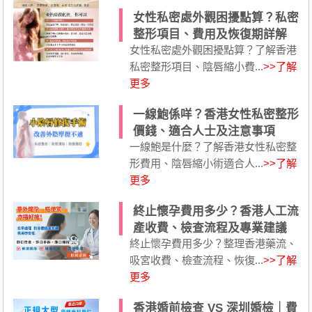
女性私密處外觀困擾點算？私密
整形項目、費用及恢復期詳解
女性私密處外觀困擾點算？了解香港
私密整形項目、陰唇縮小費...
>>了解
更多
一線鮑係咩？香港女性私密整形
價錢、適合人士及注意事項
一線鮑是什麼？了解香港女性私密整
形費用、陰唇縮小術適合人...
>>了解
更多
終止懷孕費用多少？香港人工流
產收費、檢查流程及專業建議
終止懷孕費用多少？整理香港藥流、
吸宮收費、檢查流程、恢復...
>>了解
更多
香港婚前檢查 VS 深圳婚檢｜費