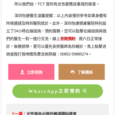
所以我們說，TCT 是所有女性都應該重視的檢查。
深圳怡康醫生溫馨提醒：以上內容僅供參考如果身體有
所唔適請及時到醫院就診。此外，深圳怡康婦產醫院特別設
立了24小時在線諮詢、預約服務，您可以點擊在線諮詢與我
們的醫生一對一進行交流，線上
咨詢預約
· ‎周六日正常接
診，無需排隊，更可以優先安排醫師為你親診，馬上點擊咨
詢或撥打我哋嘅免費咨詢熱線：00852-59885274。
立即咨詢
了解價格
WhatsApp立即預約
上一篇：
女性每年必做的幾項婦科檢查