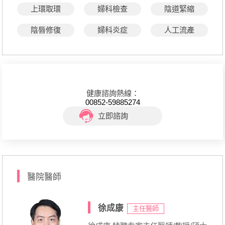
上環取環
婦科檢查
陰道緊縮
陰唇修復
婦科炎症
人工流產
健康諮詢熱線：
00852-59885274
立即諮詢
醫院醫師
徐成康
主任醫師