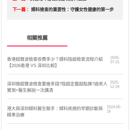
下一篇：
婦科檢查的重要性：守護女性健康的第一步
相關推薦
2026-
香港超聲波檢查收費多少？婦科陰超檢查流程介紹
07-31
【2026香港 VS 深圳比較】
2025-
深圳做超聲波檢查要幾多錢?陰超定腹超點揀?過來人
12-19
實測+醫生解說一次講清
2024-05-
​港大與深圳婦科醫生聯手：婦科疾病的早期診斷與
16
精準治療