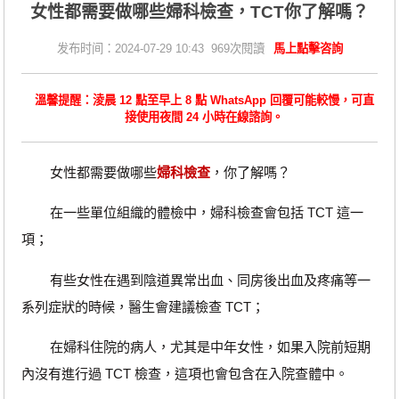
女性都需要做哪些婦科檢查，TCT你了解嗎？
发布时间：2024-07-29 10:43 969次閱讀
馬上點擊咨詢
溫馨提醒：淩晨 12 點至早上 8 點 WhatsApp 回覆可能較慢，可直
接使用夜間 24 小時在線諮詢。
女性都需要做哪些
婦科檢查
，你了解嗎？
在一些單位組織的體檢中，婦科檢查會包括 TCT 這一
項；
有些女性在遇到陰道異常出血、同房後出血及疼痛等一
系列症狀的時候，醫生會建議檢查 TCT；
在婦科住院的病人，尤其是中年女性，如果入院前短期
內沒有進行過 TCT 檢查，這項也會包含在入院查體中。