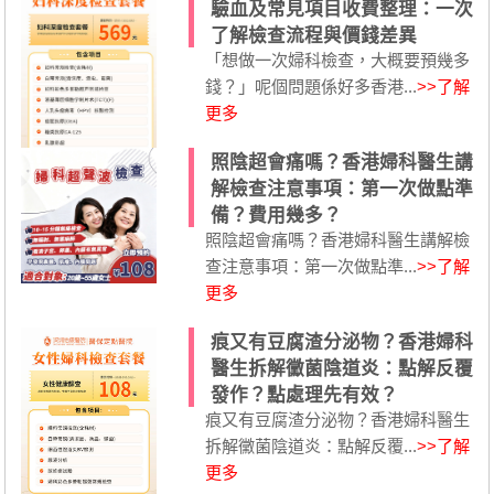
驗血及常見項目收費整理：一次
了解檢查流程與價錢差異
「想做一次婦科檢查，大概要預幾多
錢？」呢個問題係好多香港...
>>了解
更多
照陰超會痛嗎？香港婦科醫生講
解檢查注意事項：第一次做點準
備？費用幾多？
照陰超會痛嗎？香港婦科醫生講解檢
查注意事項：第一次做點準...
>>了解
更多
痕又有豆腐渣分泌物？香港婦科
醫生拆解黴菌陰道炎：點解反覆
發作？點處理先有效？
痕又有豆腐渣分泌物？香港婦科醫生
拆解黴菌陰道炎：點解反覆...
>>了解
更多