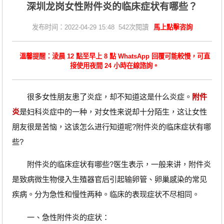
深圳龙岗女性附件炎的临床症状有哪些？
发布时间：2022-04-29 15:48 542次閱讀
馬上點擊咨詢
溫馨提醒：淩晨 12 點至早上 8 點 WhatsApp 回覆可能較慢，可直
接使用夜間 24 小時在線諮詢。
很多女性朋友患了炎症，却不知道这是什么炎症。
附件
炎
是妇科炎症中的一种，对女性来说却十分陌生，这让女性
朋友很是苦恼，这该怎么进行知道呢?附件炎的临床症状有哪
些?
附件炎的临床症状有哪些?医生表示，一般来讲，附件炎
是致病微生物侵入生殖器官后引起输卵管、卵巢感染的常见
疾病。分为急性和慢性两种。临床的表现症状不尽相同。
一、急性附件炎的症状：