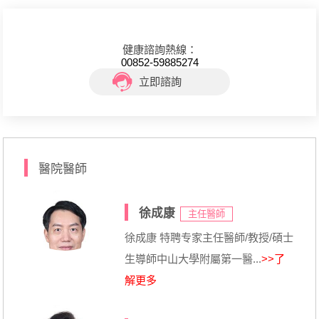
健康諮詢熱線：
00852-59885274
立即諮詢
醫院醫師
徐成康
主任醫師
徐成康 特聘专家主任醫師/教授/碩士
生導師中山大學附屬第一醫...
>>了
解更多