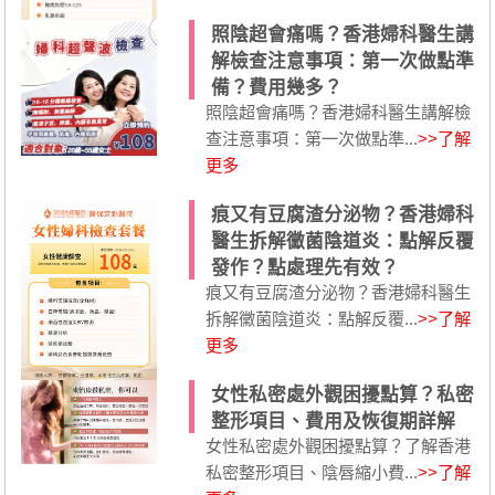
照陰超會痛嗎？香港婦科醫生講
解檢查注意事項：第一次做點準
備？費用幾多？
照陰超會痛嗎？香港婦科醫生講解檢
查注意事項：第一次做點準...
>>了解
更多
痕又有豆腐渣分泌物？香港婦科
醫生拆解黴菌陰道炎：點解反覆
發作？點處理先有效？
痕又有豆腐渣分泌物？香港婦科醫生
拆解黴菌陰道炎：點解反覆...
>>了解
更多
女性私密處外觀困擾點算？私密
整形項目、費用及恢復期詳解
女性私密處外觀困擾點算？了解香港
私密整形項目、陰唇縮小費...
>>了解