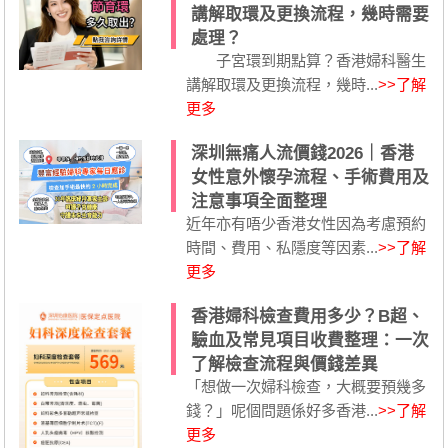
講解取環及更換流程，幾時需要
處理？
子宮環到期點算？香港婦科醫生
講解取環及更換流程，幾時...
>>了解
更多
深圳無痛人流價錢2026｜香港
女性意外懷孕流程、手術費用及
注意事項全面整理
近年亦有唔少香港女性因為考慮預約
時間、費用、私隱度等因素...
>>了解
更多
香港婦科檢查費用多少？B超、
驗血及常見項目收費整理：一次
了解檢查流程與價錢差異
「想做一次婦科檢查，大概要預幾多
錢？」呢個問題係好多香港...
>>了解
更多