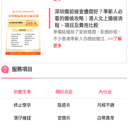
深圳婚前檢查邊間好？準新人必
看的婚檢攻略｜港人北上婚檢流
程、項目及費用比較
準備結婚除了安排婚禮、影婚紗相，
不少香港準新人亦開始關注...
>>了解
更多
服務項目
計劃生育
婦科炎症
內分泌
終止懷孕
陰道炎
月經不調
落仔幾錢
宮頸炎
白帶異常