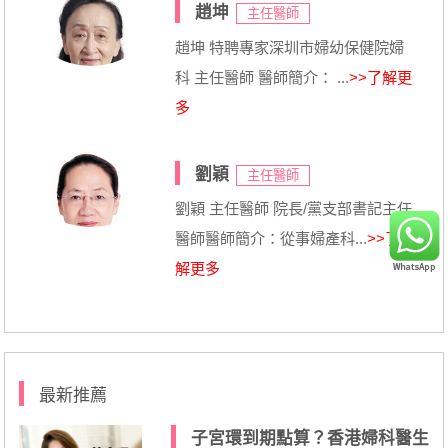
趙坤
主任醫師
趙坤 特聘專家深圳市婦幼保健院婦
科 主任醫師 醫師簡介： ...
>>了解更
多
劉穎
主任醫師
劉穎 主任醫師 院長/黨支部書記主任
醫師醫師簡介：從事婦產科...
>>了
解更多
最新推薦
子宮環到期點算？香港婦科醫生